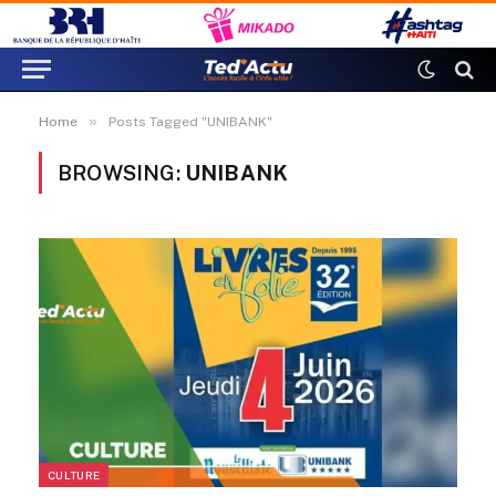
»
Home
Posts Tagged "UNIBANK"
BROWSING:
UNIBANK
CULTURE