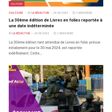
CULTURE
CULTURE
BY
LA RÉDACTION
24/04/2024
2 MINS READ
La 30ème édition de Livres en folies reportée à
une date indéterminée
BY
LA RÉDACTION
24/04/2024
2 MINS READ
La 30ème édition tant attendue de Livres en folie, prévue
initialement pour le 30 mai 2024, est reportée
indéfiniment. Cette…