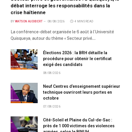
débat interroge les responsabilités dans la
crise haïtienne
BY
WATSON AUDIBERT
08/08/2026
4 MINS READ
La conférence-débat organisée le 6 août à l’Université
Quisqueya, autour du thème « Secteur privé…
Élections 2026 : la BRH détaille la
procédure pour obtenir le certificat
exigé des candidats
08/08/2026
Neuf Centres d’enseignement supérieur
technique ouvriront leurs portes en
octobre
07/08/2026
Cité-Soleil et Plaine du Cul-de-Sac :
près de 1 000 victimes des violences
armées, selon le BINUH