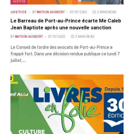
JUSTICE
JUSTICE
BY
WATSON AUDIBERT
07/07/2025
2 MINS READ
Le Barreau de Port-au-Prince écarte Me Caleb
Jean Baptiste après une nouvelle sanction
BY
WATSON AUDIBERT
07/07/2025
2 MINS READ
Le Conseil de l’ordre des avocats de Port-au-Prince a
frappé fort. Dans une décision rendue publique ce lundi 7
juillet,…