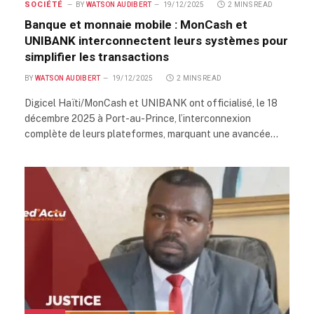
SOCIÉTÉ
BY
WATSON AUDIBERT
19/12/2025
2 MINS READ
Banque et monnaie mobile : MonCash et
UNIBANK interconnectent leurs systèmes pour
simplifier les transactions
BY
WATSON AUDIBERT
19/12/2025
2 MINS READ
Digicel Haïti/MonCash et UNIBANK ont officialisé, le 18
décembre 2025 à Port-au-Prince, l’interconnexion
complète de leurs plateformes, marquant une avancée…