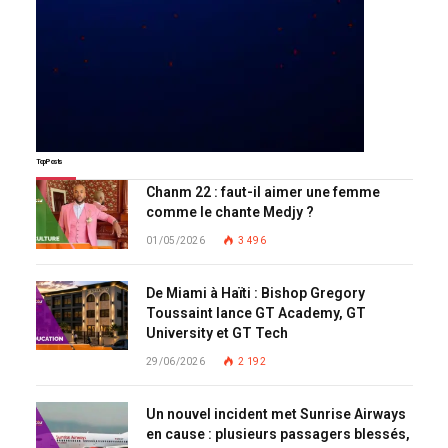
Top Posts
Chanm 22 : faut-il aimer une femme
comme le chante Medjy ?
01/05/2026
3 496
De Miami à Haïti : Bishop Gregory
Toussaint lance GT Academy, GT
University et GT Tech
29/06/2026
2 192
Un nouvel incident met Sunrise Airways
en cause : plusieurs passagers blessés,