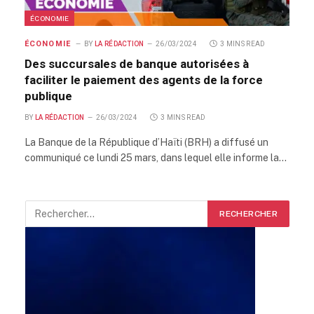
ÉCONOMIE
ÉCONOMIE
BY
LA RÉDACTION
26/03/2024
3 MINS READ
Des succursales de banque autorisées à
faciliter le paiement des agents de la force
publique
BY
LA RÉDACTION
26/03/2024
3 MINS READ
La Banque de la République d’Haïti (BRH) a diffusé un
communiqué ce lundi 25 mars, dans lequel elle informe la…