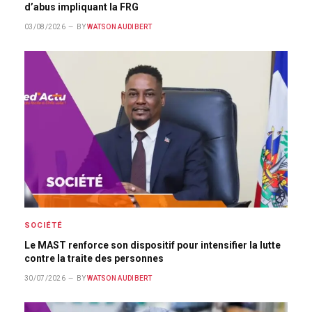
d’abus impliquant la FRG
03/08/2026
BY
WATSON AUDIBERT
SOCIÉTÉ
Le MAST renforce son dispositif pour intensifier la lutte
contre la traite des personnes
30/07/2026
BY
WATSON AUDIBERT