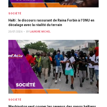
SOCIÉTÉ
Haïti : le discours rassurant de Raina Forbin à l’ONU en
décalage avec la réalité du terrain
20/07/2026
BY
LAURORE MICHEL
SOCIÉTÉ
Washington veut couper les revenus des gangs haïtiens