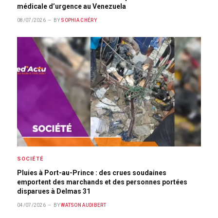
médicale d’urgence au Venezuela
08/07/2026
BY
SOPHIA CHÉRY
SOCIÉTÉ
Pluies à Port-au-Prince : des crues soudaines
emportent des marchands et des personnes portées
disparues à Delmas 31
04/07/2026
BY
WATSON AUDIBERT