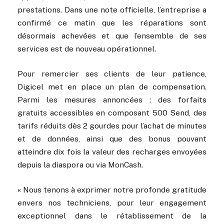
prestations. Dans une note officielle, l’entreprise a
confirmé ce matin que les réparations sont
désormais achevées et que l’ensemble de ses
services est de nouveau opérationnel.
Pour remercier ses clients de leur patience,
Digicel met en place un plan de compensation.
Parmi les mesures annoncées : des forfaits
gratuits accessibles en composant 500 Send, des
tarifs réduits dès 2 gourdes pour l’achat de minutes
et de données, ainsi que des bonus pouvant
atteindre dix fois la valeur des recharges envoyées
depuis la diaspora ou via MonCash.
« Nous tenons à exprimer notre profonde gratitude
envers nos techniciens, pour leur engagement
exceptionnel dans le rétablissement de la