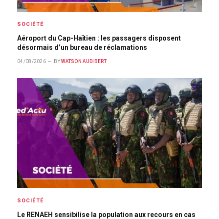
SOCIÉTÉ
Aéroport du Cap-Haïtien : les passagers disposent
désormais d’un bureau de réclamations
04/08/2026
BY
WATSON AUDIBERT
SOCIÉTÉ
Le RENAEH sensibilise la population aux recours en cas