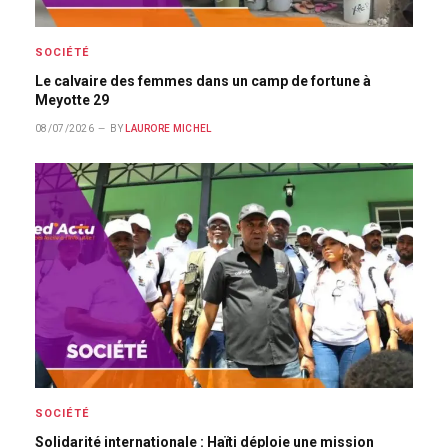
SOCIÉTÉ
Le calvaire des femmes dans un camp de fortune à
Meyotte 29
08/07/2026
BY
LAURORE MICHEL
SOCIÉTÉ
Solidarité internationale : Haïti déploie une mission