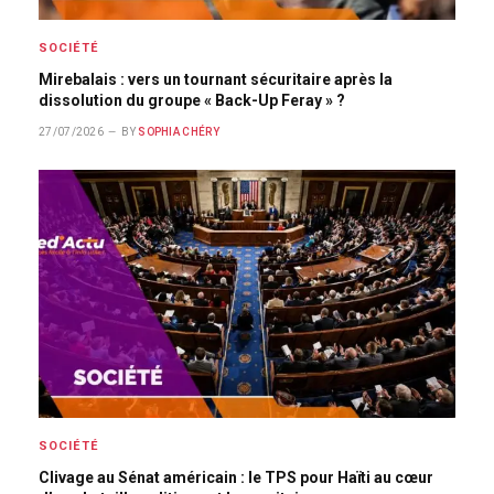
SOCIÉTÉ
Mirebalais : vers un tournant sécuritaire après la
dissolution du groupe « Back-Up Feray » ?
27/07/2026
BY
SOPHIA CHÉRY
SOCIÉTÉ
Clivage au Sénat américain : le TPS pour Haïti au cœur