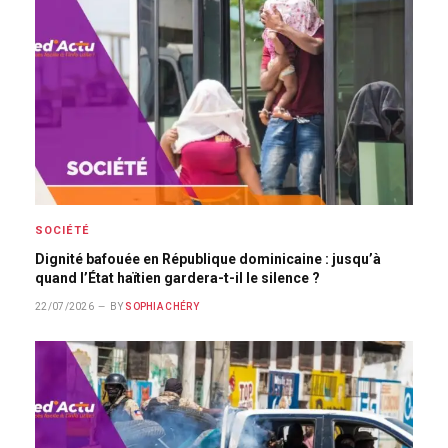
SOCIÉTÉ
Dignité bafouée en République dominicaine : jusqu’à
quand l’État haïtien gardera-t-il le silence ?
22/07/2026
BY
SOPHIA CHÉRY