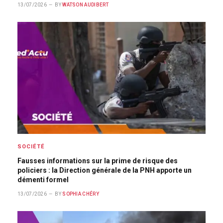
13/07/2026
BY
WATSON AUDIBERT
SOCIÉTÉ
Fausses informations sur la prime de risque des
policiers : la Direction générale de la PNH apporte un
démenti formel
13/07/2026
BY
SOPHIA CHÉRY