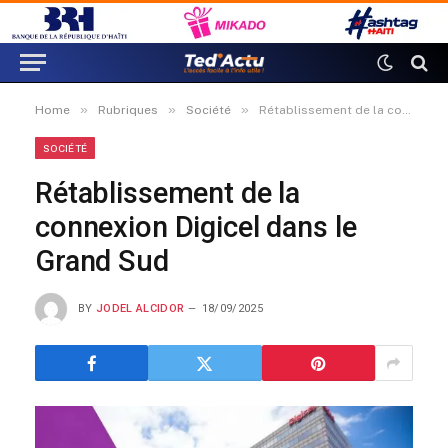
»
»
»
Home
Rubriques
Société
Rétablissement de la connexion Digicel dans le Grand Sud
SOCIÉTÉ
Rétablissement de la
connexion Digicel dans le
Grand Sud
BY
JODEL ALCIDOR
18/09/2025