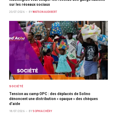
sur les réseaux sociaux
20/07/2026
BY
WATSON AUDIBERT
SOCIÉTÉ
Tension au camp OPC : des déplacés de Solino
dénoncent une distribution « opaque » des chèques
d’aide
18/07/2026
BY
SOPHIA CHÉRY