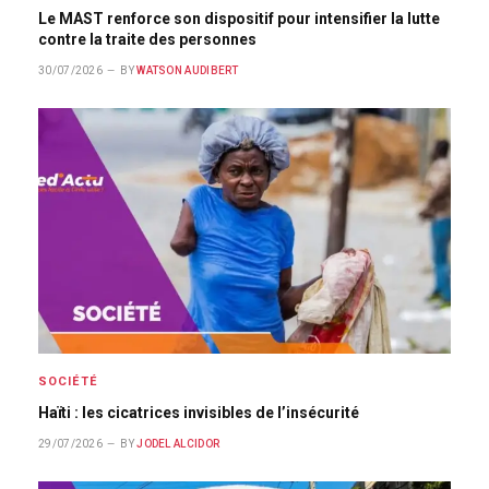
Le MAST renforce son dispositif pour intensifier la lutte
contre la traite des personnes
30/07/2026
BY
WATSON AUDIBERT
SOCIÉTÉ
Haïti : les cicatrices invisibles de l’insécurité
29/07/2026
BY
JODEL ALCIDOR