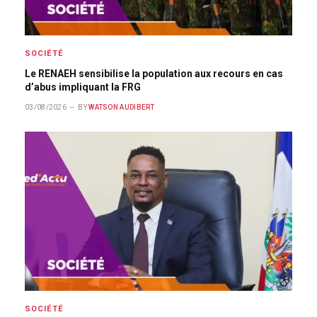
SOCIÉTÉ
Le RENAEH sensibilise la population aux recours en cas
d’abus impliquant la FRG
03/08/2026
BY
WATSON AUDIBERT
SOCIÉTÉ