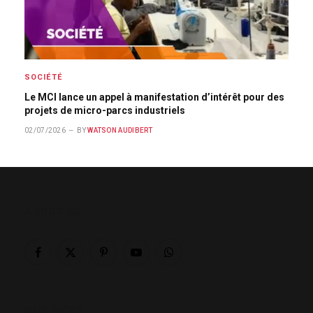
SOCIÉTÉ
Le MCI lance un appel à manifestation d’intérêt pour des
projets de micro-parcs industriels
02/07/2026
BY
WATSON AUDIBERT
ABOUT US
Facebook
X
Pinterest
YouTube
WhatsApp
(Twitter)
OUR PICKS