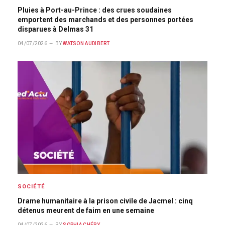
Pluies à Port-au-Prince : des crues soudaines
emportent des marchands et des personnes portées
disparues à Delmas 31
04/07/2026
BY
WATSON AUDIBERT
SOCIÉTÉ
Drame humanitaire à la prison civile de Jacmel : cinq
détenus meurent de faim en une semaine
04/07/2026
BY
SOPHIA CHÉRY