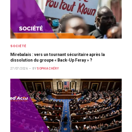
SOCIÉTÉ
Mirebalais : vers un tournant sécuritaire après la
dissolution du groupe « Back-Up Feray » ?
27/07/2026
BY
SOPHIA CHÉRY