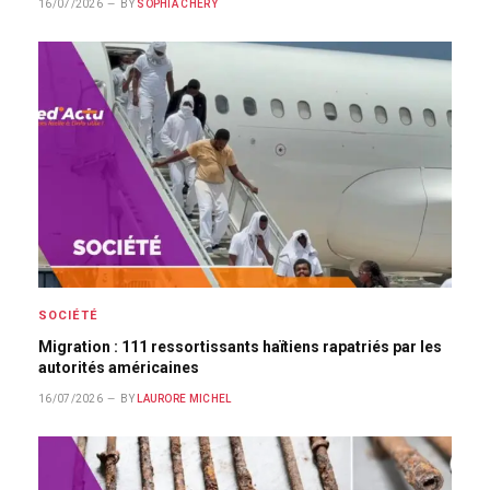
16/07/2026
BY
SOPHIA CHÉRY
SOCIÉTÉ
Migration : 111 ressortissants haïtiens rapatriés par les
autorités américaines
16/07/2026
BY
LAURORE MICHEL