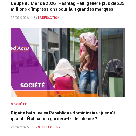
Coupe du Monde 2026 : Hashtag Haïti génère plus de 235
millions d’impressions pour huit grandes marques
22/07/2026
BY
LA RÉDACTION
SOCIÉTÉ
Dignité bafouée en République dominicaine : jusqu’à
quand l’État haïtien gardera-t-il le silence ?
22/07/2026
BY
SOPHIA CHÉRY