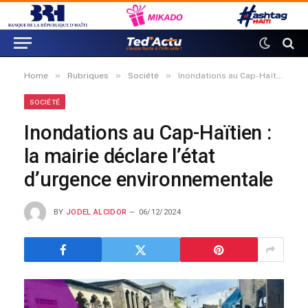
»
»
»
Home
Rubriques
Société
Inondations au Cap-Haïtien : la mairie déclare l’état d’urgence environnementale
SOCIÉTÉ
Inondations au Cap-Haïtien :
la mairie déclare l’état
d’urgence environnementale
BY
JODEL ALCIDOR
06/12/2024