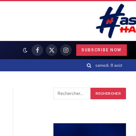
SUBSCRIBE NOW
Facebook
X
Instagram
(Twitter)
samedi, 8 août