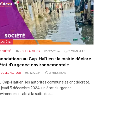
SOCIÉTÉ
OCIÉTÉ
BY
JODEL ALCIDOR
06/12/2024
2 MINS READ
nondations au Cap-Haïtien : la mairie déclare
’état d’urgence environnementale
Y
JODEL ALCIDOR
06/12/2024
2 MINS READ
u Cap-Haïtien, les autorités communales ont décrété,
e jeudi 5 décembre 2024, un état d’urgence
nvironnementale à la suite des…