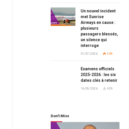
Un nouvel incident
met Sunrise
Airways en cause :
plusieurs
passagers blessés,
un silence qui
interroge
01/07/2026
509
Examens officiels
2025-2026 : les six
dates clés à retenir
16/05/2026
459
Don't Miss