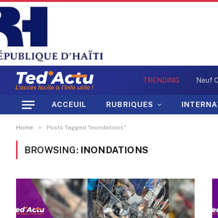
TRENDING
ACCEUIL
RUBRIQUES
INTERNA
»
Home
Posts Tagged "inondations"
BROWSING:
INONDATIONS