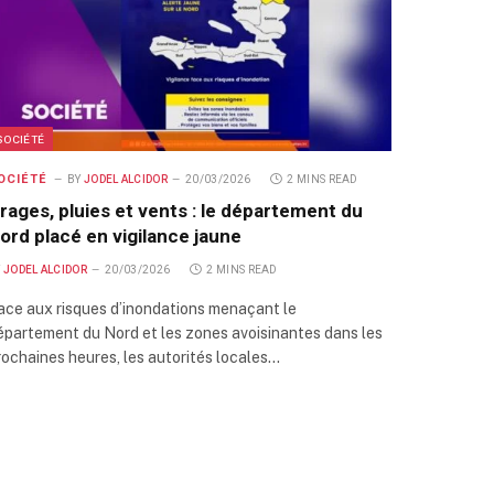
SOCIÉTÉ
OCIÉTÉ
BY
JODEL ALCIDOR
20/03/2026
2 MINS READ
rages, pluies et vents : le département du
ord placé en vigilance jaune
Y
JODEL ALCIDOR
20/03/2026
2 MINS READ
ace aux risques d’inondations menaçant le
épartement du Nord et les zones avoisinantes dans les
rochaines heures, les autorités locales…