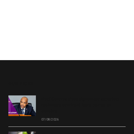
OUR PICKS
Neuf Centres d’enseignement supérieur
technique ouvriront leurs portes en
octobre
07/08/2026