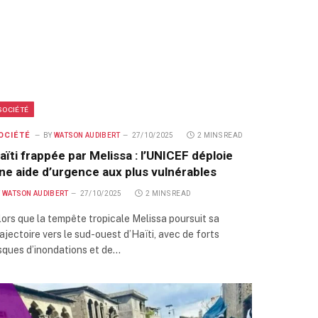
SOCIÉTÉ
OCIÉTÉ
BY
WATSON AUDIBERT
27/10/2025
2 MINS READ
aïti frappée par Melissa : l’UNICEF déploie
ne aide d’urgence aux plus vulnérables
Y
WATSON AUDIBERT
27/10/2025
2 MINS READ
lors que la tempête tropicale Melissa poursuit sa
rajectoire vers le sud-ouest d’Haïti, avec de forts
isques d’inondations et de…