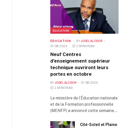
ÉDUCATION
ÉDUCATION
BY
JODEL ALCIDOR
07/08/2026
2 MINS READ
Neuf Centres
d’enseignement supérieur
technique ouvriront leurs
portes en octobre
BY
JODEL ALCIDOR
07/08/2026
2 MINS READ
Le ministère de l’Éducation nationale
et de la Formation professionnelle
(MENFP) a annoncé cette semaine…
Cité-Soleil et Plaine