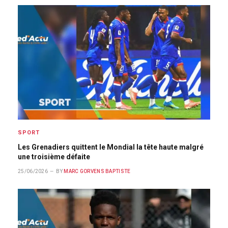
SPORT
Les Grenadiers quittent le Mondial la tête haute malgré
une troisième défaite
25/06/2026
BY
MARC GORVENS BAPTISTE