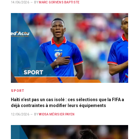
14/06/2026
BY
MARC GORVENS BAPTISTE
SPORT
Haïti n’est pas un cas isolé : ces sélections que la FIFA a
déjà contraintes à modifier leurs équipements
12/06/2026
BY
WIDSA MÉRISIER PAYEN