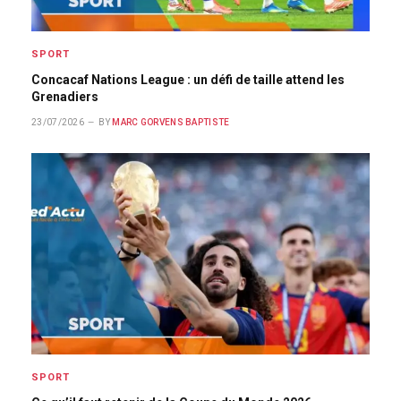
SPORT
Concacaf Nations League : un défi de taille attend les
Grenadiers
23/07/2026
BY
MARC GORVENS BAPTISTE
SPORT