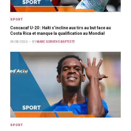
SPORT
Concacaf U-20 : Haïti s’incline aux tirs au but face au
Costa Rica et manque la qualification au Mondial
04/08/2026
BY
MARC GORVENS BAPTISTE
SPORT