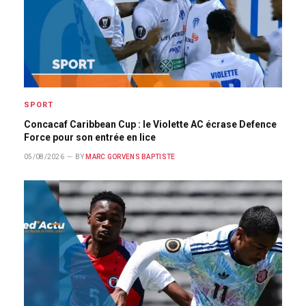
SPORT
Concacaf Caribbean Cup : le Violette AC écrase Defence
Force pour son entrée en lice
05/08/2026
BY
MARC GORVENS BAPTISTE