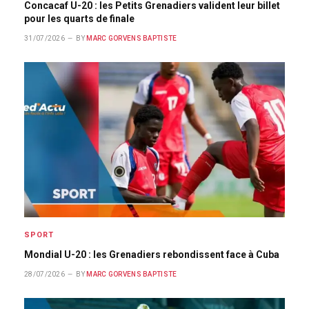
Concacaf U-20 : les Petits Grenadiers valident leur billet
pour les quarts de finale
31/07/2026
BY
MARC GORVENS BAPTISTE
SPORT
Mondial U-20 : les Grenadiers rebondissent face à Cuba
28/07/2026
BY
MARC GORVENS BAPTISTE