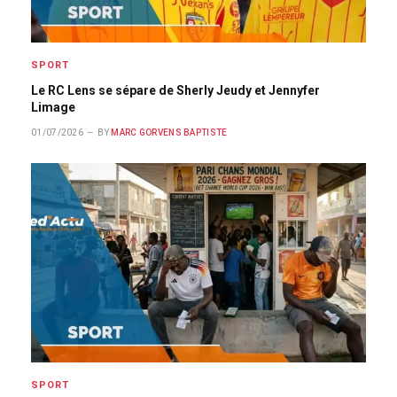
SPORT
Le RC Lens se sépare de Sherly Jeudy et Jennyfer
Limage
01/07/2026
BY
MARC GORVENS BAPTISTE
SPORT