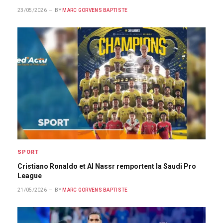
23/05/2026
BY
MARC GORVENS BAPTISTE
SPORT
Cristiano Ronaldo et Al Nassr remportent la Saudi Pro
League
21/05/2026
BY
MARC GORVENS BAPTISTE