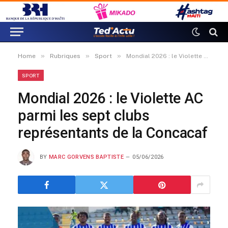
»
»
»
Home
Rubriques
Sport
Mondial 2026 : le Violette AC parmi les sept clubs représentants de la Concacaf
SPORT
Mondial 2026 : le Violette AC
parmi les sept clubs
représentants de la Concacaf
BY
MARC GORVENS BAPTISTE
05/06/2026