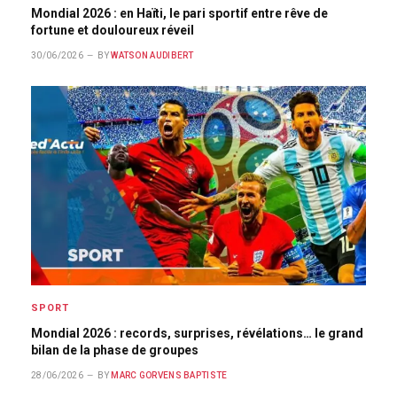
Mondial 2026 : en Haïti, le pari sportif entre rêve de
fortune et douloureux réveil
30/06/2026
BY
WATSON AUDIBERT
SPORT
Mondial 2026 : records, surprises, révélations… le grand
bilan de la phase de groupes
28/06/2026
BY
MARC GORVENS BAPTISTE