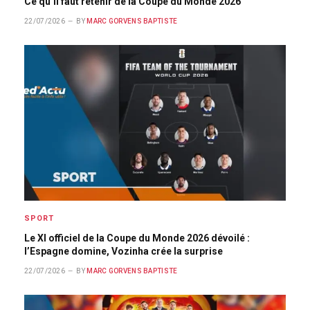
Ce qu’il faut retenir de la Coupe du Monde 2026
22/07/2026
BY
MARC GORVENS BAPTISTE
SPORT
Le XI officiel de la Coupe du Monde 2026 dévoilé :
l’Espagne domine, Vozinha crée la surprise
22/07/2026
BY
MARC GORVENS BAPTISTE