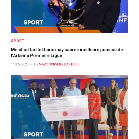
SPORT
Melchie Daëlle Dumornay sacrée meilleure joueuse de
l’Arkema Première Ligue
11/05/2026
BY
MARC GORVENS BAPTISTE