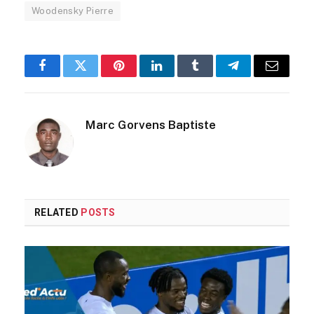
Woodensky Pierre
Facebook
Twitter
Pinterest
LinkedIn
Tumblr
Telegram
Email
Marc Gorvens Baptiste
RELATED
POSTS