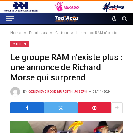
»
»
»
Home
Rubriques
Culture
Le groupe RAM n’existe plus : une annonce de Richard Morse qui surprend
CULTURE
Le groupe RAM n’existe plus :
une annonce de Richard
Morse qui surprend
BY
GENEVIÈVE ROSE MURDITH JOSEPH
09/11/2024