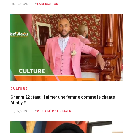
08/06/2026
BY
LA RÉDACTION
CULTURE
Chanm 22 : faut-il aimer une femme comme le chante
Medjy ?
01/05/2026
BY
WIDSA MÉRISIER PAYEN