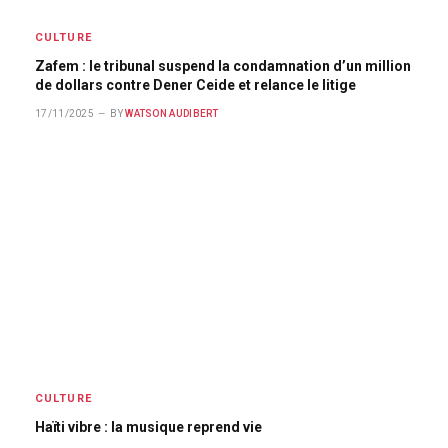
CULTURE
Zafem : le tribunal suspend la condamnation d’un million
de dollars contre Dener Ceide et relance le litige
17/11/2025
BY
WATSON AUDIBERT
CULTURE
Haïti vibre : la musique reprend vie