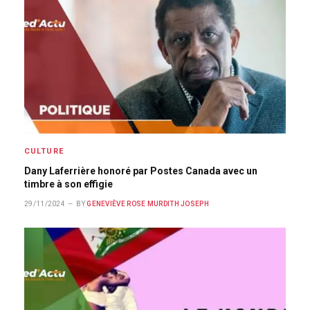
CULTURE
Dany Laferrière honoré par Postes Canada avec un
timbre à son effigie
29/11/2024
BY
GENEVIÈVE ROSE MURDITH JOSEPH