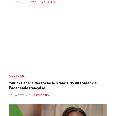
12/11/2025
BY
WATSON AUDIBERT
CULTURE
Yanick Lahens décroche le Grand Prix du roman de
l’Académie française
30/10/2025
BY
LA RÉDACTION