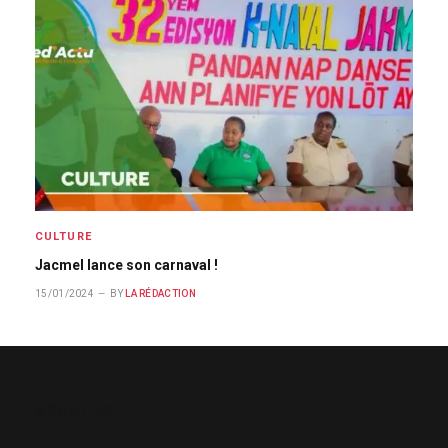
CULTURE
Jacmel lance son carnaval !
15/01/2024
BY
LA RÉDACTION
ABOUT US