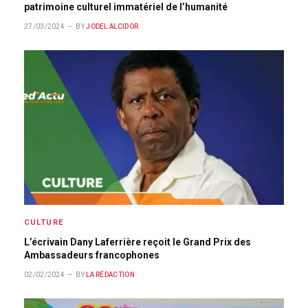
patrimoine culturel immatériel de l’humanité
27/03/2024
BY
JODEL ALCIDOR
CULTURE
L’écrivain Dany Laferrière reçoit le Grand Prix des
Ambassadeurs francophones
02/02/2024
BY
LA RÉDACTION