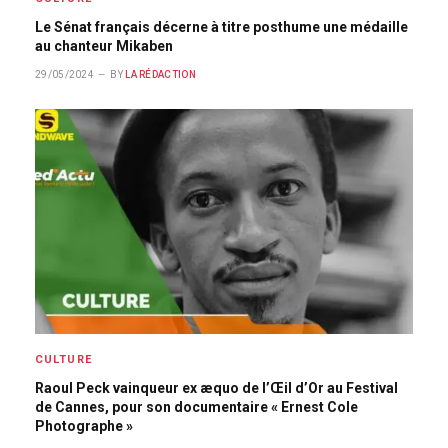
Le Sénat français décerne à titre posthume une médaille
au chanteur Mikaben
29/05/2024
BY
LA RÉDACTION
CULTURE
Raoul Peck vainqueur ex æquo de l’Œil d’Or au Festival
de Cannes, pour son documentaire « Ernest Cole
Photographe »