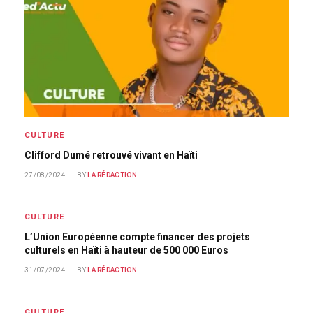
CULTURE
Clifford Dumé retrouvé vivant en Haïti
27/08/2024
BY
LA RÉDACTION
CULTURE
L’Union Européenne compte financer des projets
culturels en Haïti à hauteur de 500 000 Euros
31/07/2024
BY
LA RÉDACTION
CULTURE