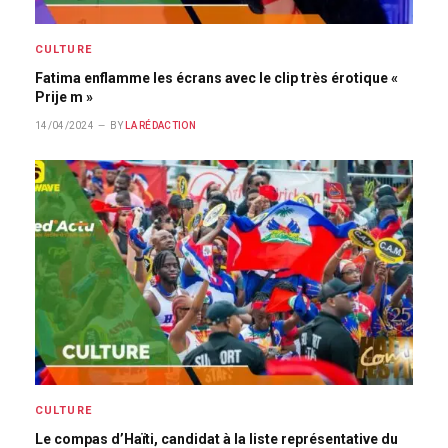
CULTURE
Fatima enflamme les écrans avec le clip très érotique «
Prije m »
14/04/2024
BY
LA RÉDACTION
CULTURE
Le compas d’Haïti, candidat à la liste représentative du