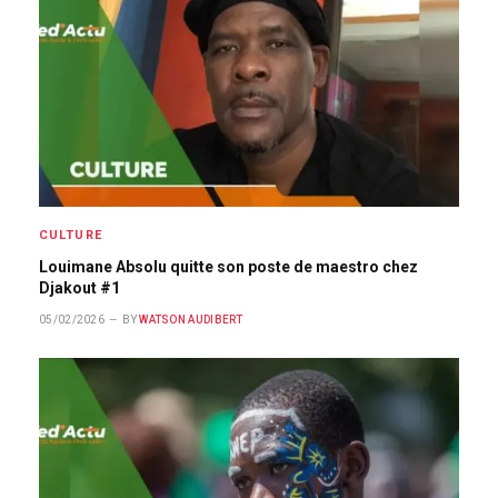
CULTURE
Louimane Absolu quitte son poste de maestro chez
Djakout #1
05/02/2026
BY
WATSON AUDIBERT