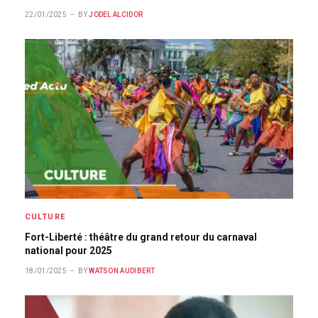
22/01/2025
BY
JODEL ALCIDOR
CULTURE
Fort-Liberté : théâtre du grand retour du carnaval
national pour 2025
18/01/2025
BY
WATSON AUDIBERT