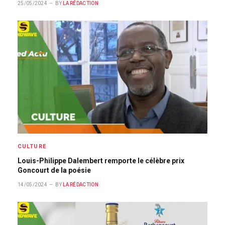
25/05/2024
BY
LA RÉDACTION
CULTURE
Louis-Philippe Dalembert remporte le célèbre prix
Goncourt de la poésie
14/05/2024
BY
LA RÉDACTION