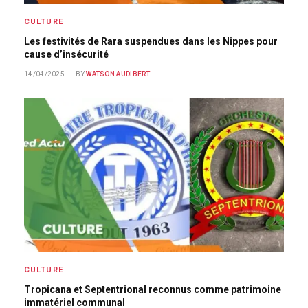
CULTURE
Les festivités de Rara suspendues dans les Nippes pour
cause d’insécurité
14/04/2025
BY
WATSON AUDIBERT
CULTURE
Tropicana et Septentrional reconnus comme patrimoine
immatériel communal