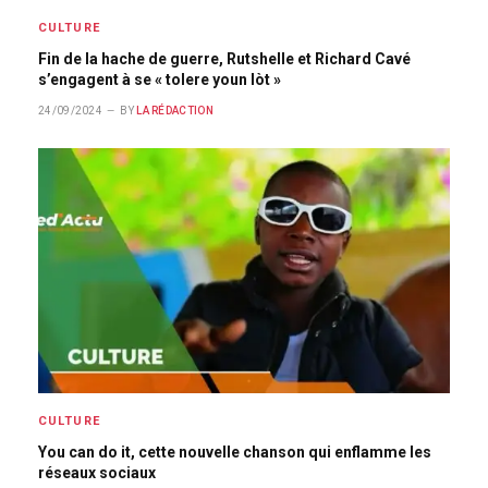
CULTURE
Fin de la hache de guerre, Rutshelle et Richard Cavé
s’engagent à se « tolere youn lòt »
24/09/2024
BY
LA RÉDACTION
CULTURE
You can do it, cette nouvelle chanson qui enflamme les
réseaux sociaux