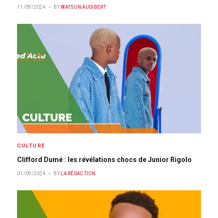
17/09/2024
BY
WATSON AUDIBERT
CULTURE
Clifford Dumé : les révélations chocs de Junior Rigolo
01/09/2024
BY
LA RÉDACTION