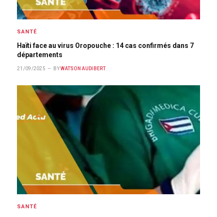
SANTÉ
Haïti face au virus Oropouche : 14 cas confirmés dans 7
départements
21/09/2025
BY
WATSON AUDIBERT
SANTÉ