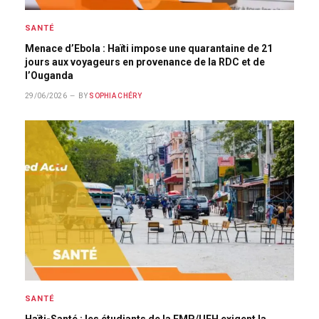
SANTÉ
Menace d’Ebola : Haïti impose une quarantaine de 21
jours aux voyageurs en provenance de la RDC et de
l’Ouganda
29/06/2026
BY
SOPHIA CHÉRY
SANTÉ
Haïti-Santé : les étudiants de la FMP/UEH exigent la