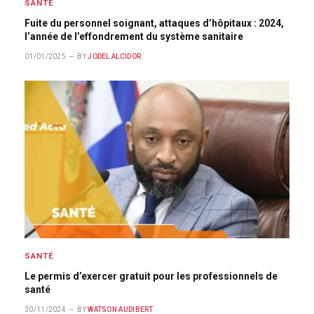
SANTÉ
Fuite du personnel soignant, attaques d’hôpitaux : 2024,
l’année de l’effondrement du système sanitaire
01/01/2025
BY
JODEL ALCIDOR
SANTÉ
Le permis d’exercer gratuit pour les professionnels de
santé
30/11/2024
BY
WATSON AUDIBERT