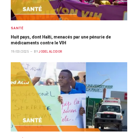
SANTÉ
Huit pays, dont Haïti, menacés par une pénurie de
médicaments contre le VIH
19/03/2025
BY
JODEL ALCIDOR