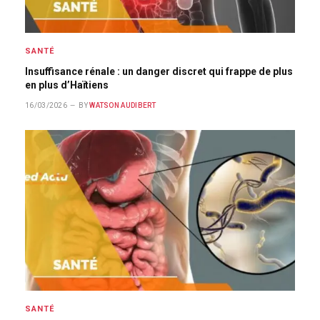
SANTÉ
Insuffisance rénale : un danger discret qui frappe de plus
en plus d’Haïtiens
16/03/2026
BY
WATSON AUDIBERT
SANTÉ