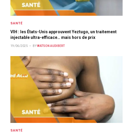
SANTÉ
VIH : les États-Unis approuvent Yeztugo, un traitement
injectable ultra-efficace… mais hors de prix
19/06/2025
BY
WATSON AUDIBERT
SANTÉ