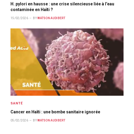
H. pylori en hausse : une crise silencieuse liée à l’eau
contaminée en Haïti ?
15/02/2026
BY
WATSON AUDIBERT
SANTÉ
Cancer en Haïti : une bombe sanitaire ignorée
05/02/2026
BY
WATSON AUDIBERT