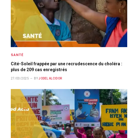
SANTÉ
Cité-Soleil frappée par une recrudescence du choléra :
plus de 209 cas enregistrés
27/03/2025
BY
JODEL ALCIDOR