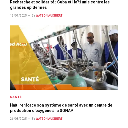
Recherche et solidarité : Cuba et Haïti unis contre les
grandes épidémies
18/09/2025
BY
WATSON AUDIBERT
SANTÉ
Haïti renforce son système de santé avec un centre de
production d’oxygène à la SONAPI
26/08/2025
BY
WATSON AUDIBERT