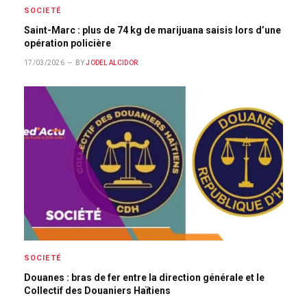
SOCIETÉ
Saint-Marc : plus de 74 kg de marijuana saisis lors d’une
opération policière
17/03/2026
BY
JODEL ALCIDOR
SOCIETÉ
Douanes : bras de fer entre la direction générale et le
Collectif des Douaniers Haïtiens