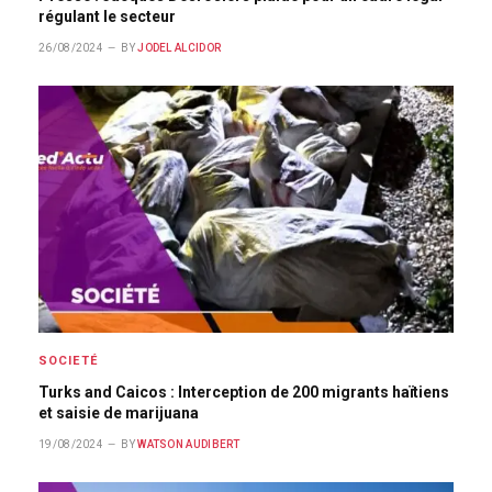
régulant le secteur
26/08/2024
BY
JODEL ALCIDOR
SOCIETÉ
Turks and Caicos : Interception de 200 migrants haïtiens
et saisie de marijuana
19/08/2024
BY
WATSON AUDIBERT