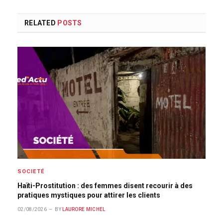
RELATED
POSTS
SOCIETÉ
Haïti-Prostitution : des femmes disent recourir à des
pratiques mystiques pour attirer les clients
02/08/2026
BY
LAURORE MICHEL