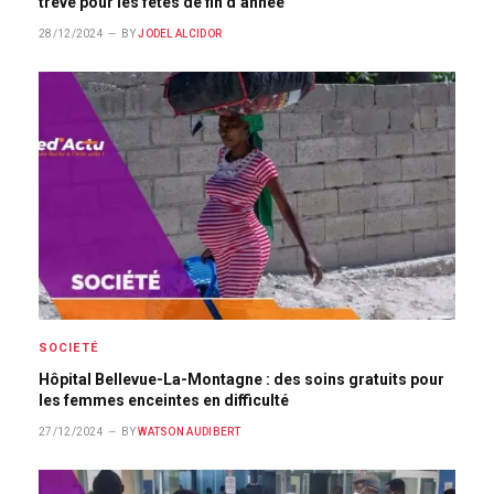
trêve pour les fêtes de fin d’année
28/12/2024
BY
JODEL ALCIDOR
SOCIETÉ
Hôpital Bellevue-La-Montagne : des soins gratuits pour
les femmes enceintes en difficulté
27/12/2024
BY
WATSON AUDIBERT