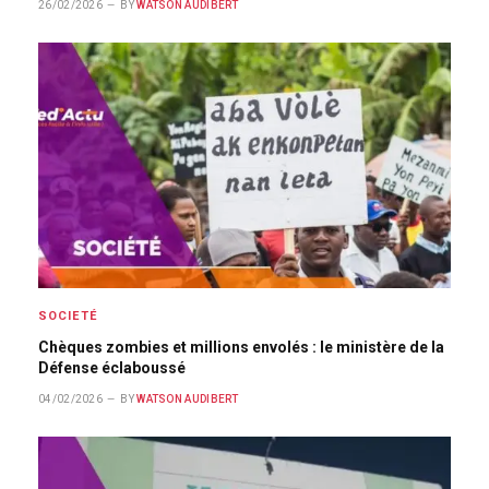
26/02/2026
BY
WATSON AUDIBERT
SOCIETÉ
Chèques zombies et millions envolés : le ministère de la
Défense éclaboussé
04/02/2026
BY
WATSON AUDIBERT