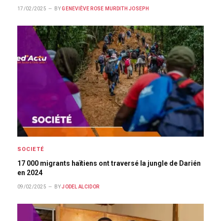
17/02/2025
BY
GENEVIÈVE ROSE MURDITH JOSEPH
SOCIETÉ
17 000 migrants haïtiens ont traversé la jungle de Darién
en 2024
09/02/2025
BY
JODEL ALCIDOR