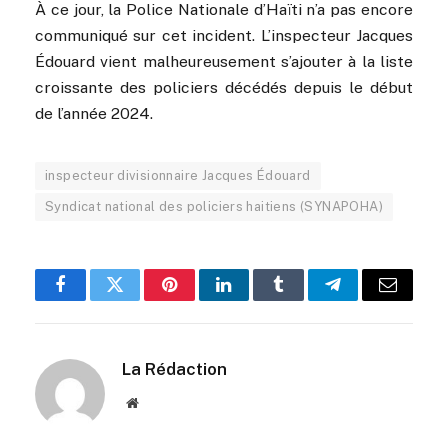
À ce jour, la Police Nationale d’Haïti n’a pas encore
communiqué sur cet incident. L’inspecteur Jacques
Édouard vient malheureusement s’ajouter à la liste
croissante des policiers décédés depuis le début
de l’année 2024.
inspecteur divisionnaire Jacques Édouard
Syndicat national des policiers haitiens (SYNAPOHA)
Facebook
Twitter
Pinterest
LinkedIn
Tumblr
Telegram
Email
La Rédaction
Website