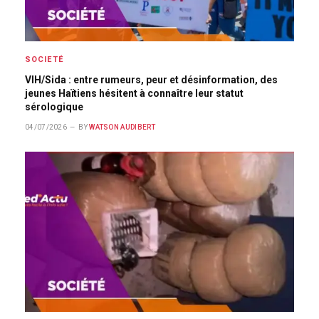
SOCIETÉ
VIH/Sida : entre rumeurs, peur et désinformation, des
jeunes Haïtiens hésitent à connaître leur statut
sérologique
04/07/2026
BY
WATSON AUDIBERT