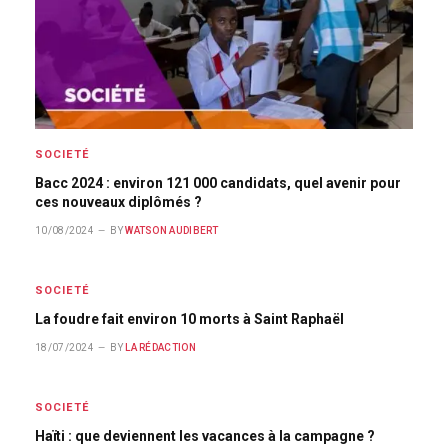
SOCIETÉ
Bacc 2024 : environ 121 000 candidats, quel avenir pour
ces nouveaux diplômés ?
10/08/2024
BY
WATSON AUDIBERT
SOCIETÉ
La foudre fait environ 10 morts à Saint Raphaël
18/07/2024
BY
LA RÉDACTION
SOCIETÉ
Haïti : que deviennent les vacances à la campagne ?