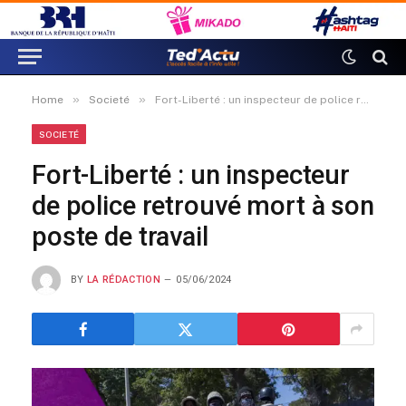
»
»
Home
Societé
Fort-Liberté : un inspecteur de police retrouvé mort à son poste de travail
SOCIETÉ
Fort-Liberté : un inspecteur
de police retrouvé mort à son
poste de travail
BY
LA RÉDACTION
05/06/2024