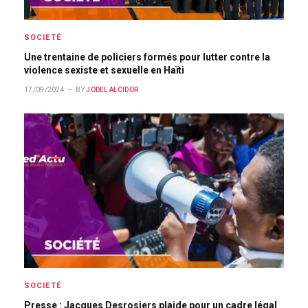
SOCIETÉ
Une trentaine de policiers formés pour lutter contre la
violence sexiste et sexuelle en Haïti
17/09/2024
BY
JODEL ALCIDOR
SOCIETÉ
Presse : Jacques Desrosiers plaide pour un cadre légal