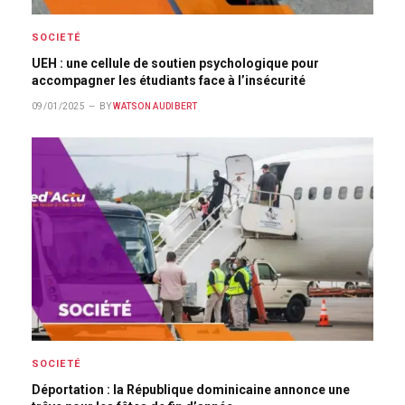
SOCIETÉ
UEH : une cellule de soutien psychologique pour
accompagner les étudiants face à l’insécurité
09/01/2025
BY
WATSON AUDIBERT
SOCIETÉ
Déportation : la République dominicaine annonce une