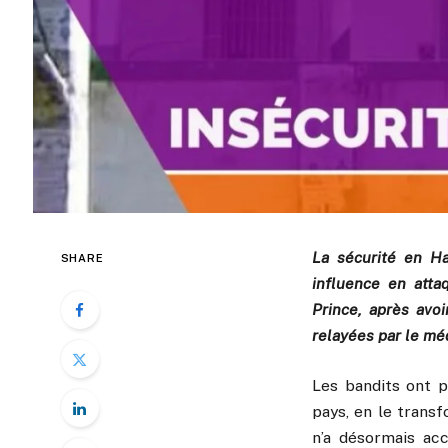
La sécurité en Ha
SHARE
influence en attaq
Prince, après avoi
relayées par le méd
Les bandits ont pr
pays, en le transf
n’a désormais acc