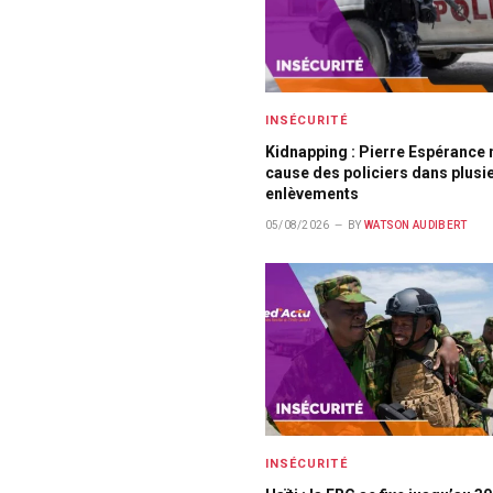
INSÉCURITÉ
Kidnapping : Pierre Espérance 
cause des policiers dans plusi
enlèvements
05/08/2026
BY
WATSON AUDIBERT
INSÉCURITÉ