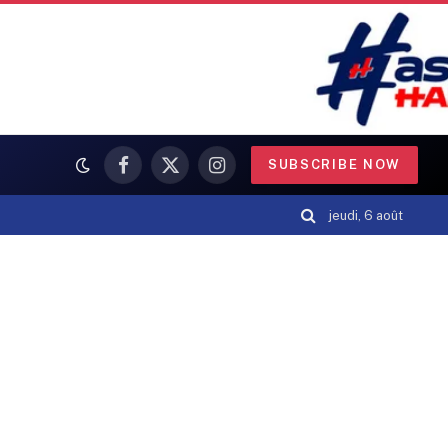
SUBSCRIBE NOW
Facebook
X
Instagram
(Twitter)
jeudi, 6 août