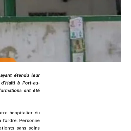
 ayant étendu leur
 d’Haïti à Port-au-
nformations ont été
ntre hospitalier du
e l’ordre. Personne
atients sans soins