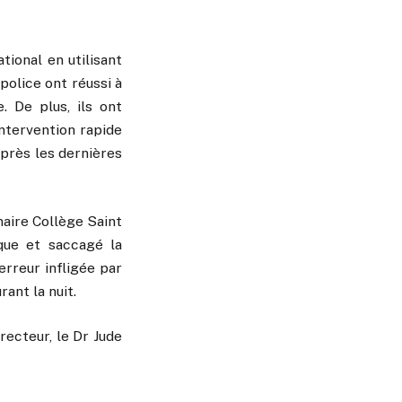
ational en utilisant
police ont réussi à
. De plus, ils ont
intervention rapide
après les dernières
naire Collège Saint
ique et saccagé la
erreur infligée par
ant la nuit.
irecteur, le Dr Jude