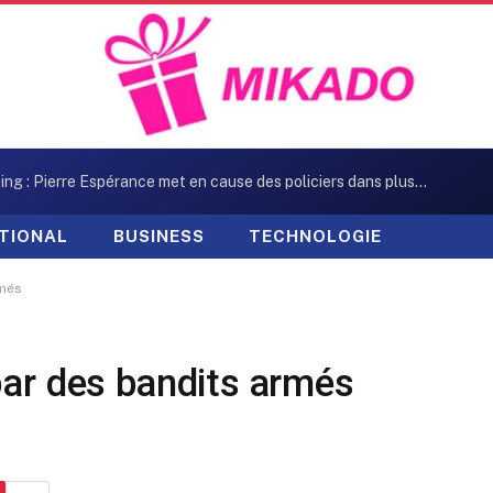
Kidnapping : Pierre Espérance met en cause des policiers dans plusieurs enlèvements
TIONAL
BUSINESS
TECHNOLOGIE
rmés
par des bandits armés