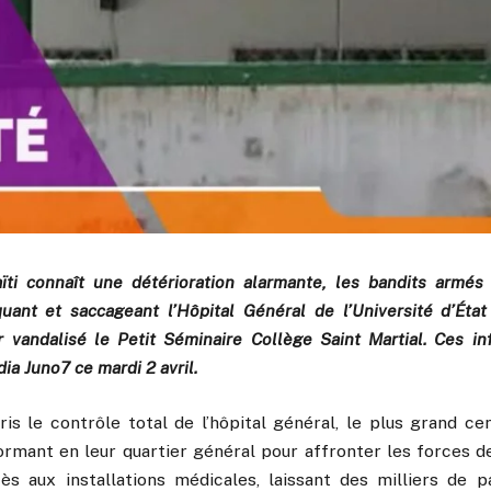
ïti connaît une détérioration alarmante, les bandits armés
uant et saccageant l’Hôpital Général de l’Université d’État
r vandalisé le Petit Séminaire Collège Saint Martial. Ces i
ia Juno7 ce mardi 2 avril.
is le contrôle total de l’hôpital général, le plus grand ce
ormant en leur quartier général pour affronter les forces d
ès aux installations médicales, laissant des milliers de p