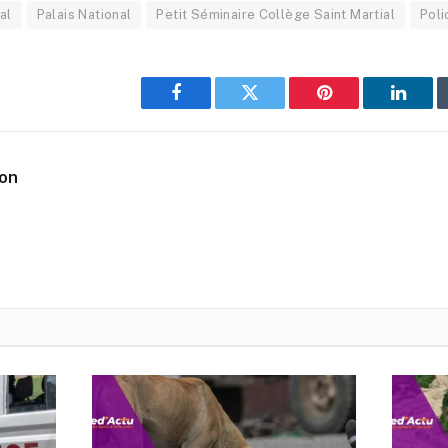
al
Palais National
Petit Séminaire Collège Saint Martial
Poli
Facebook
Twitter
Pinterest
Linked
ion