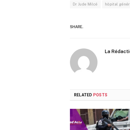
Dr Jude Milcé
hôpital génér
SHARE.
La Rédact
RELATED
POSTS