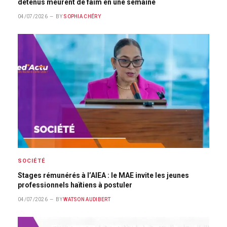
détenus meurent de faim en une semaine
04/07/2026
BY
SOPHIA CHÉRY
SOCIÉTÉ
Stages rémunérés à l’AIEA : le MAE invite les jeunes
professionnels haïtiens à postuler
04/07/2026
BY
WATSON AUDIBERT