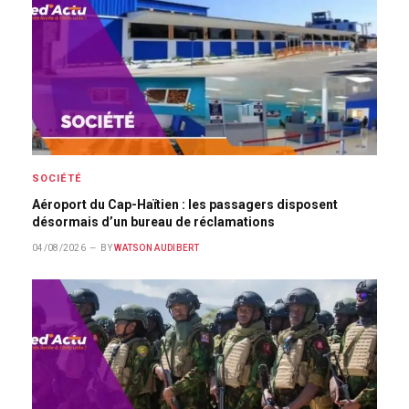
SOCIÉTÉ
Aéroport du Cap-Haïtien : les passagers disposent
désormais d’un bureau de réclamations
04/08/2026
BY
WATSON AUDIBERT