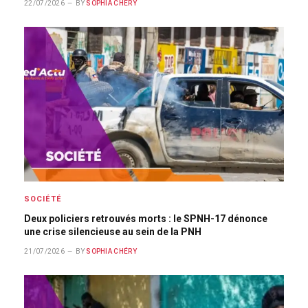
22/07/2026
BY
SOPHIA CHÉRY
SOCIÉTÉ
Deux policiers retrouvés morts : le SPNH-17 dénonce
une crise silencieuse au sein de la PNH
21/07/2026
BY
SOPHIA CHÉRY