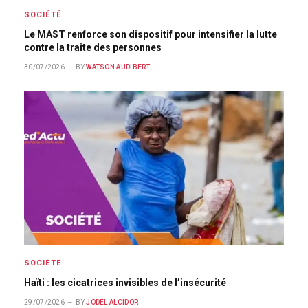
SOCIÉTÉ
Le MAST renforce son dispositif pour intensifier la lutte
contre la traite des personnes
30/07/2026
BY
WATSON AUDIBERT
SOCIÉTÉ
Haïti : les cicatrices invisibles de l’insécurité
29/07/2026
BY
JODEL ALCIDOR