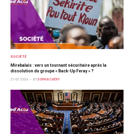
SOCIÉTÉ
Mirebalais : vers un tournant sécuritaire après la
dissolution du groupe « Back-Up Feray » ?
27/07/2026
BY
SOPHIA CHÉRY