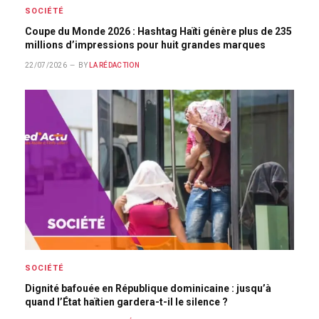
SOCIÉTÉ
Coupe du Monde 2026 : Hashtag Haïti génère plus de 235
millions d’impressions pour huit grandes marques
22/07/2026
BY
LA RÉDACTION
SOCIÉTÉ
Dignité bafouée en République dominicaine : jusqu’à
quand l’État haïtien gardera-t-il le silence ?