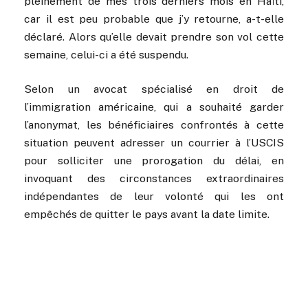
pleinement de mes trois derniers mois en Haïti,
car il est peu probable que j’y retourne, a-t-elle
déclaré. Alors qu’elle devait prendre son vol cette
semaine, celui-ci a été suspendu.
Selon un avocat spécialisé en droit de
l’immigration américaine, qui a souhaité garder
l’anonymat, les bénéficiaires confrontés à cette
situation peuvent adresser un courrier à l’USCIS
pour solliciter une prorogation du délai, en
invoquant des circonstances extraordinaires
indépendantes de leur volonté qui les ont
empêchés de quitter le pays avant la date limite.