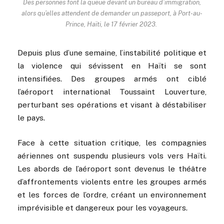
Des personnes font la queue devant un bureau d’immigration,
alors qu’elles attendent de demander un passeport, à Port-au-
Prince, Haïti, le 17 février 2023.
Depuis plus d’une semaine, l’instabilité politique et
la violence qui sévissent en Haïti se sont
intensifiées. Des groupes armés ont ciblé
l’aéroport international Toussaint Louverture,
perturbant ses opérations et visant à déstabiliser
le pays.
Face à cette situation critique, les compagnies
aériennes ont suspendu plusieurs vols vers Haïti.
Les abords de l’aéroport sont devenus le théâtre
d’affrontements violents entre les groupes armés
et les forces de l’ordre, créant un environnement
imprévisible et dangereux pour les voyageurs.