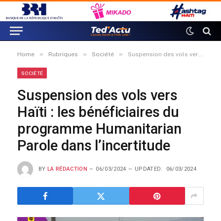
»
»
»
Home
Rubriques
Société
Suspension des vols vers Haïti : les bénéficiaires du programme Humanitarian Parole dans l’incertitude
SOCIÉTÉ
Suspension des vols vers
Haïti : les bénéficiaires du
programme Humanitarian
Parole dans l’incertitude
BY
LA RÉDACTION
06/03/2024
UPDATED:
06/03/2024