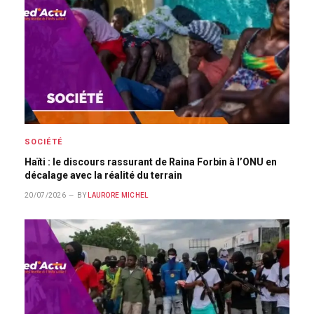
SOCIÉTÉ
Haïti : le discours rassurant de Raina Forbin à l’ONU en
décalage avec la réalité du terrain
20/07/2026
BY
LAURORE MICHEL