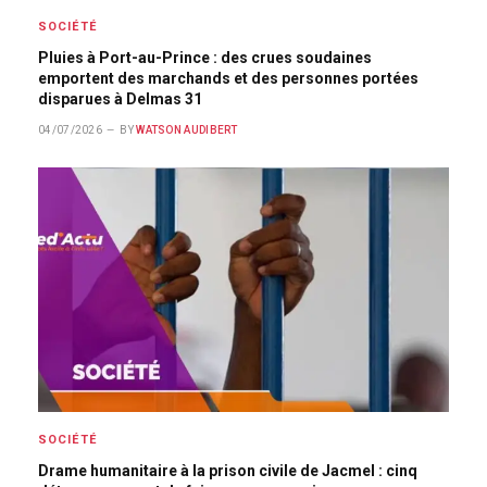
SOCIÉTÉ
Pluies à Port-au-Prince : des crues soudaines
emportent des marchands et des personnes portées
disparues à Delmas 31
04/07/2026
BY
WATSON AUDIBERT
SOCIÉTÉ
Drame humanitaire à la prison civile de Jacmel : cinq