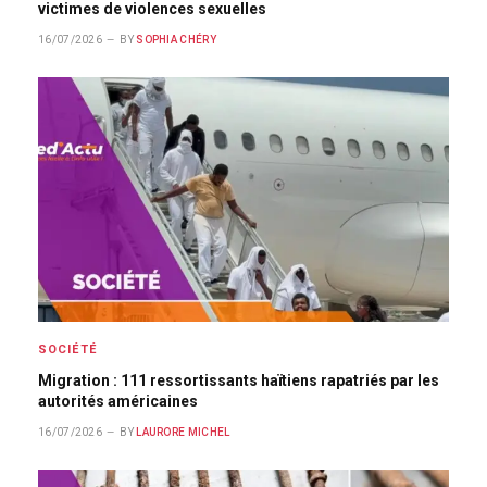
victimes de violences sexuelles
16/07/2026
BY
SOPHIA CHÉRY
SOCIÉTÉ
Migration : 111 ressortissants haïtiens rapatriés par les
autorités américaines
16/07/2026
BY
LAURORE MICHEL