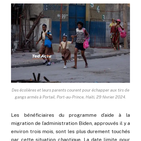
Des écolières et leurs parents courent pour échapper aux tirs de
gangs armés à Portail, Port-au-Prince, Haïti, 29 février 2024.
Les bénéficiaires du programme d’aide à la
migration de l’administration Biden, approuvés il y a
environ trois mois, sont les plus durement touchés
par cette situation chaotique. La date limite pour