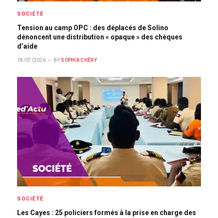
SOCIÉTÉ
Tension au camp OPC : des déplacés de Solino
dénoncent une distribution « opaque » des chèques
d’aide
18/07/2026
BY
SOPHIA CHÉRY
SOCIÉTÉ
Les Cayes : 25 policiers formés à la prise en charge des