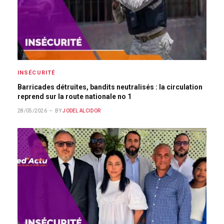
INSÉCURITÉ
Barricades détruites, bandits neutralisés : la circulation
reprend sur la route nationale no 1
28/05/2026
BY
JODEL ALCIDOR