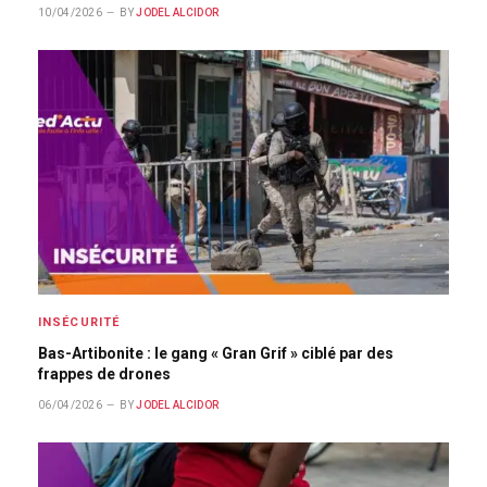
10/04/2026
BY
JODEL ALCIDOR
INSÉCURITÉ
Bas-Artibonite : le gang « Gran Grif » ciblé par des
frappes de drones
06/04/2026
BY
JODEL ALCIDOR