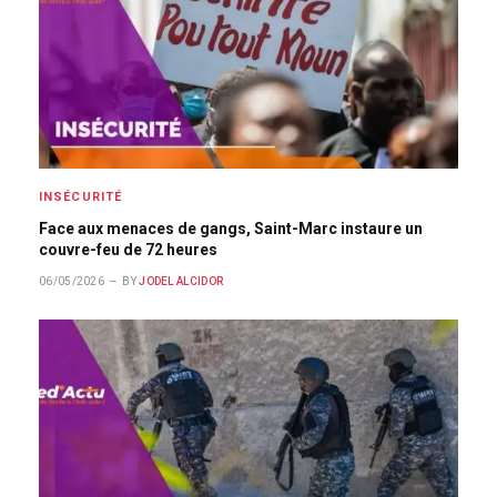
INSÉCURITÉ
Face aux menaces de gangs, Saint-Marc instaure un
couvre-feu de 72 heures
06/05/2026
BY
JODEL ALCIDOR