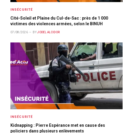
INSÉCURITÉ
Cité-Soleil et Plaine du Cul-de-Sac : près de 1 000
victimes des violences armées, selon le BINUH
07/08/2026
BY
JODEL ALCIDOR
INSÉCURITÉ
Kidnapping : Pierre Espérance met en cause des
policiers dans plusieurs enlèvements