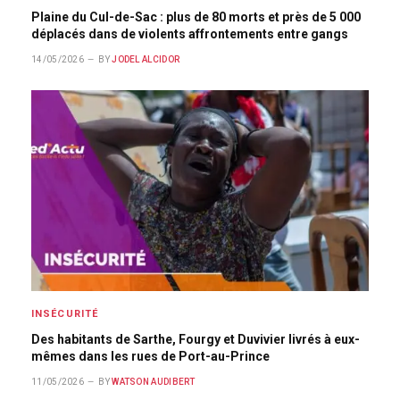
Plaine du Cul-de-Sac : plus de 80 morts et près de 5 000
déplacés dans de violents affrontements entre gangs
14/05/2026
BY
JODEL ALCIDOR
INSÉCURITÉ
Des habitants de Sarthe, Fourgy et Duvivier livrés à eux-
mêmes dans les rues de Port-au-Prince
11/05/2026
BY
WATSON AUDIBERT