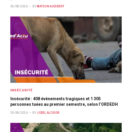
05/08/2026
BY
WATSON AUDIBERT
INSÉCURITÉ
Insécurité : 408 événements tragiques et 1 305
personnes tuées au premier semestre, selon l’ORDEDH
03/08/2026
BY
JODEL ALCIDOR