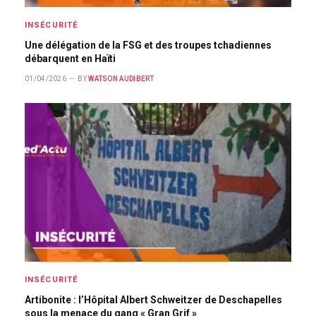
INSÉCURITÉ
Une délégation de la FSG et des troupes tchadiennes
débarquent en Haïti
01/04/2026
BY
WATSON AUDIBERT
INSÉCURITÉ
Artibonite : l’Hôpital Albert Schweitzer de Deschapelles
sous la menace du gang « Gran Grif »