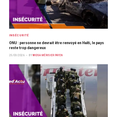
INSÉCURITÉ
ONU : personne ne devrait être renvoyé en Haïti, le pays
reste trop dangereux
25/03/2026
BY
WIDSA MÉRISIER PAYEN