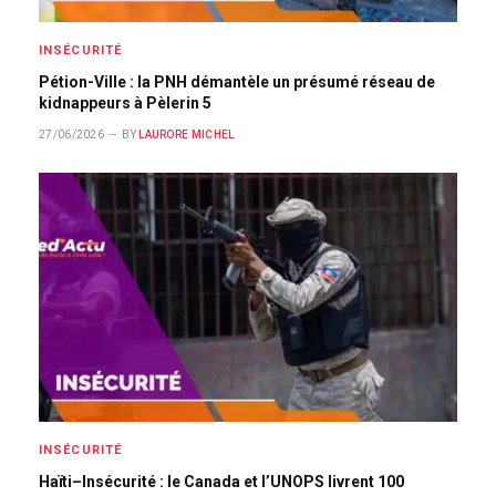
INSÉCURITÉ
Pétion-Ville : la PNH démantèle un présumé réseau de
kidnappeurs à Pèlerin 5
27/06/2026
BY
LAURORE MICHEL
INSÉCURITÉ
Haïti–Insécurité : le Canada et l’UNOPS livrent 100