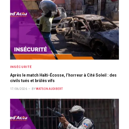
INSÉCURITÉ
Après le match Haïti-Écosse, l’horreur à Cité Soleil : des
civils tués et brûlés vifs
17/06/2026
BY
WATSON AUDIBERT