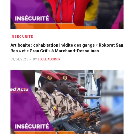
INSÉCURITÉ
Artibonite : cohabitation inédite des gangs « Kokorat San
Ras » et « Gran Grif » à Marchand-Dessalines
03/04/2026
BY
JODEL ALCIDOR