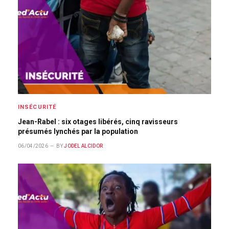
INSÉCURITÉ
Jean-Rabel : six otages libérés, cinq ravisseurs
présumés lynchés par la population
06/04/2026
BY
JODEL ALCIDOR