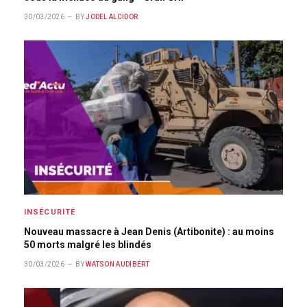
30/03/2026
BY
JODEL ALCIDOR
INSÉCURITÉ
Nouveau massacre à Jean Denis (Artibonite) : au moins
50 morts malgré les blindés
30/03/2026
BY
WATSON AUDIBERT