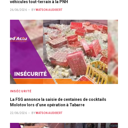
véhicules tout-terrain à la PNH
26/06/2026
BY
WATSON AUDIBERT
INSÉCURITÉ
La FSG annonce la saisie de centaines de cocktails
Molotov lors d’une opération à Tabarre
22/06/2026
BY
WATSON AUDIBERT