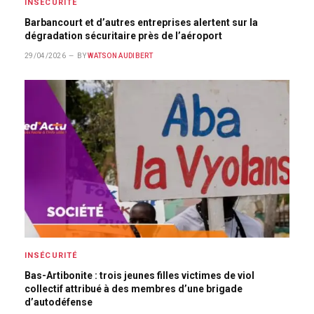
INSÉCURITÉ
Barbancourt et d’autres entreprises alertent sur la
dégradation sécuritaire près de l’aéroport
29/04/2026
BY
WATSON AUDIBERT
INSÉCURITÉ
Bas-Artibonite : trois jeunes filles victimes de viol
collectif attribué à des membres d’une brigade
d’autodéfense