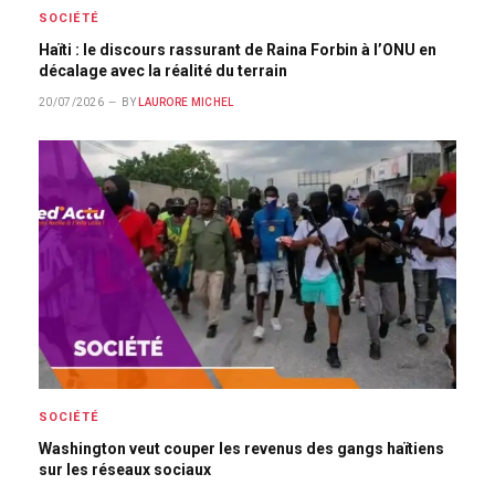
SOCIÉTÉ
Haïti : le discours rassurant de Raina Forbin à l’ONU en
décalage avec la réalité du terrain
20/07/2026
BY
LAURORE MICHEL
SOCIÉTÉ
Washington veut couper les revenus des gangs haïtiens
sur les réseaux sociaux