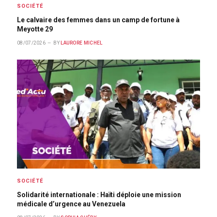
SOCIÉTÉ
Le calvaire des femmes dans un camp de fortune à
Meyotte 29
08/07/2026
BY
LAURORE MICHEL
SOCIÉTÉ
Solidarité internationale : Haïti déploie une mission
médicale d’urgence au Venezuela