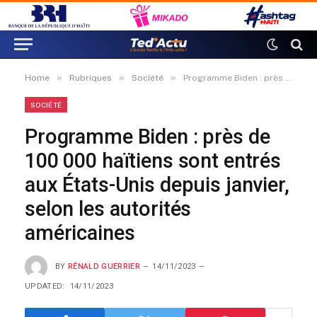
»
»
»
Home
Rubriques
Société
Programme Biden : près de 100 000 haïtiens sont entrés aux États-Unis depuis janvier, selon les autorités américaines
SOCIÉTÉ
Programme Biden : près de
100 000 haïtiens sont entrés
aux États-Unis depuis janvier,
selon les autorités
américaines
BY
RÉNALD GUERRIER
14/11/2023
UPDATED:
14/11/2023