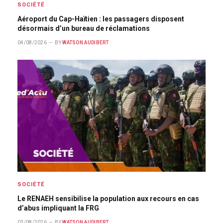
SOCIÉTÉ
Aéroport du Cap-Haïtien : les passagers disposent
désormais d’un bureau de réclamations
04/08/2026
BY
WATSON AUDIBERT
SOCIÉTÉ
Le RENAEH sensibilise la population aux recours en cas
d’abus impliquant la FRG
03/08/2026
BY
WATSON AUDIBERT