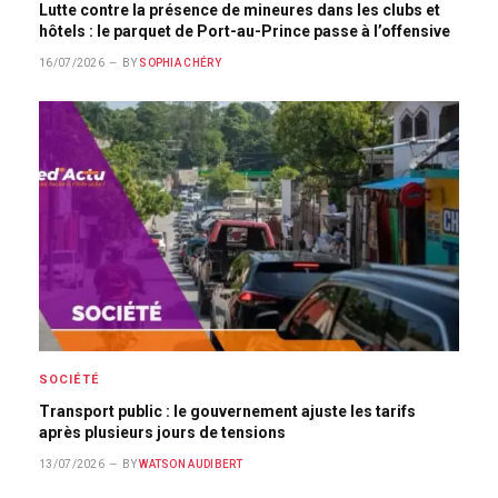
Lutte contre la présence de mineures dans les clubs et
hôtels : le parquet de Port-au-Prince passe à l’offensive
16/07/2026
BY
SOPHIA CHÉRY
SOCIÉTÉ
Transport public : le gouvernement ajuste les tarifs
après plusieurs jours de tensions
13/07/2026
BY
WATSON AUDIBERT