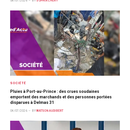
08/07/2026
BY
SOPHIA CHÉRY
SOCIÉTÉ
Pluies à Port-au-Prince : des crues soudaines
emportent des marchands et des personnes portées
disparues à Delmas 31
04/07/2026
BY
WATSON AUDIBERT