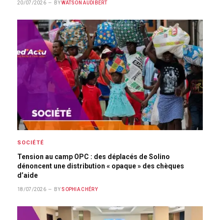
20/07/2026
BY
WATSON AUDIBERT
SOCIÉTÉ
Tension au camp OPC : des déplacés de Solino
dénoncent une distribution « opaque » des chèques
d’aide
18/07/2026
BY
SOPHIA CHÉRY