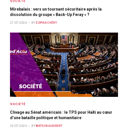
SOCIÉTÉ
Mirebalais : vers un tournant sécuritaire après la
dissolution du groupe « Back-Up Feray » ?
27/07/2026
BY
SOPHIA CHÉRY
SOCIÉTÉ
Clivage au Sénat américain : le TPS pour Haïti au cœur
d’une bataille politique et humanitaire
23/07/2026
BY
WATSON AUDIBERT