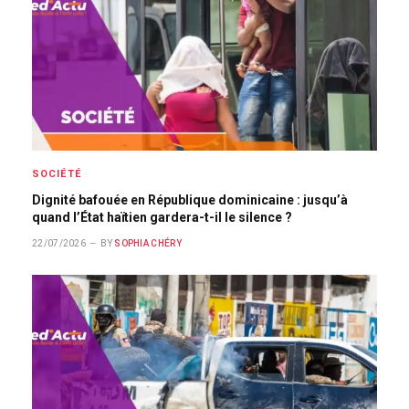
SOCIÉTÉ
Dignité bafouée en République dominicaine : jusqu’à
quand l’État haïtien gardera-t-il le silence ?
22/07/2026
BY
SOPHIA CHÉRY