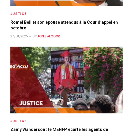
JUSTICE
Romel Bell et son épouse attendus à la Cour d’appel en
octobre
27/08/2025
BY
JODEL ALCIDOR
JUSTICE
Zamy Wanderson : le MENFP écarte les agents de