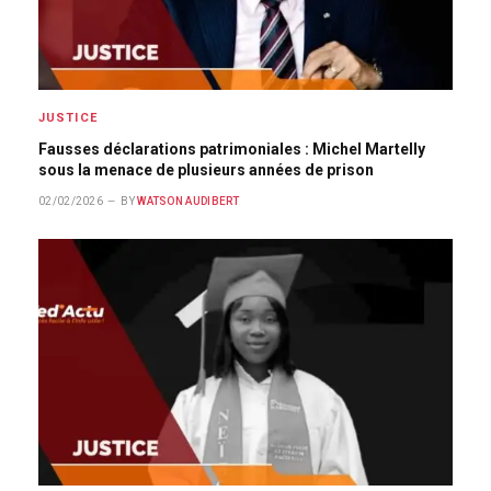
JUSTICE
Fausses déclarations patrimoniales : Michel Martelly
sous la menace de plusieurs années de prison
02/02/2026
BY
WATSON AUDIBERT