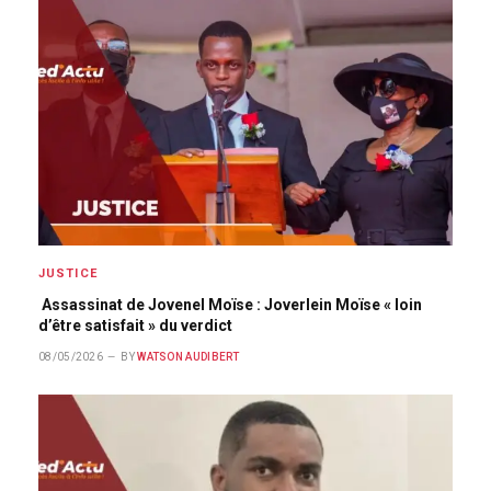
JUSTICE
Assassinat de Jovenel Moïse : Joverlein Moïse « loin
d’être satisfait » du verdict
08/05/2026
BY
WATSON AUDIBERT