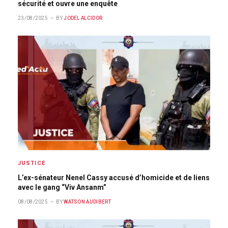
sécurité et ouvre une enquête
23/08/2025
BY
JODEL ALCIDOR
JUSTICE
L’ex-sénateur Nenel Cassy accusé d’homicide et de liens
avec le gang “Viv Ansanm”
08/08/2025
BY
WATSON AUDIBERT