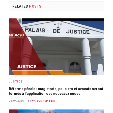
RELATED
POSTS
JUSTICE
Réforme pénale : magistrats, policiers et avocats seront
formés à l’application des nouveaux codes
26/07/2026
BY
WATSON AUDIBERT