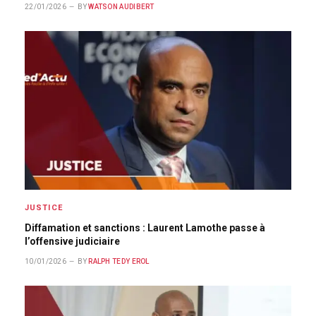
22/01/2026
BY
WATSON AUDIBERT
JUSTICE
Diffamation et sanctions : Laurent Lamothe passe à
l’offensive judiciaire
10/01/2026
BY
RALPH TEDY EROL