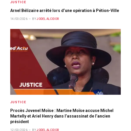
JUSTICE
Arnel Bélizaire arrêté lors d’une opération à Pétion-Ville
14/03/2026
BY
JODEL ALCIDOR
JUSTICE
Procès Jovenel Moïse : Martine Moïse accuse Michel
Martelly et Ariel Henry dans l’assassinat de l’ancien
président
12/03/2026
BY
JODEL ALCIDOR