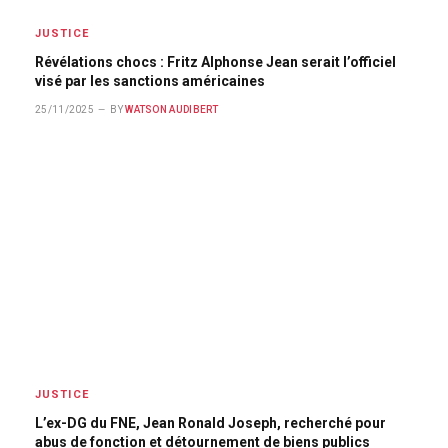
JUSTICE
Révélations chocs : Fritz Alphonse Jean serait l’officiel
visé par les sanctions américaines
25/11/2025
BY
WATSON AUDIBERT
JUSTICE
L’ex-DG du FNE, Jean Ronald Joseph, recherché pour
abus de fonction et détournement de biens publics