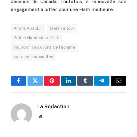
décision du Canada. Toutefois, il renouvelle son
engagement à lutter pour une Haïti meilleure.
André Apaid Jr
Mélanie Joly
Police Nationale d'Haiti
violation des droits de l'homme
violences sexuelles
Facebook
Twitter
Pinterest
LinkedIn
Tumblr
Telegram
Email
La Rédaction
Website