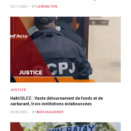
10/11/2025
BY
LA RÉDACTION
JUSTICE
Haïti/ULCC : Vaste détournement de fonds et de
carburant, trois institutions éclaboussées
29/09/2025
BY
WATSON AUDIBERT