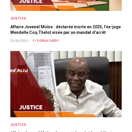
JUSTICE
Affaire Jovenel Moïse : déclarée morte en 2025, l’ex-juge
Wendelle Coq Thélot visée par un mandat d’arrêt
25/06/2026
BY
SOPHIA CHÉRY
JUSTICE