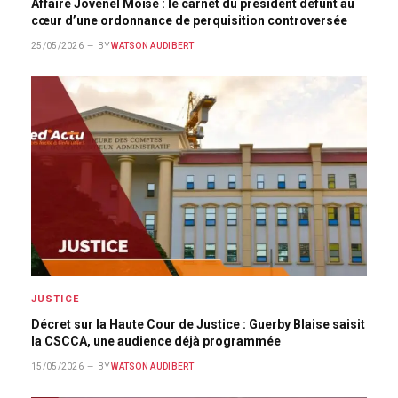
Affaire Jovenel Moïse : le carnet du président défunt au
cœur d’une ordonnance de perquisition controversée
25/05/2026
BY
WATSON AUDIBERT
JUSTICE
Décret sur la Haute Cour de Justice : Guerby Blaise saisit
la CSCCA, une audience déjà programmée
15/05/2026
BY
WATSON AUDIBERT