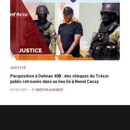
JUSTICE
Perquisition à Delmas 40B : des chèques du Trésor
public retrouvés dans un lieu lié à Nenel Cassy
06/08/2025
BY
WATSON AUDIBERT
ABOUT US