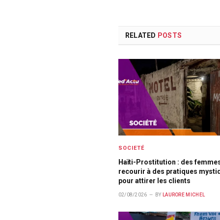
RELATED
POSTS
SOCIETÉ
Haïti-Prostitution : des femme
recourir à des pratiques mysti
pour attirer les clients
02/08/2026
BY
LAURORE MICHEL