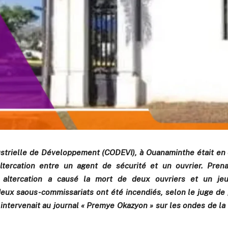
strielle de Développement (CODEVI), à Ouanaminthe était en 
ltercation entre un agent de sécurité et un ouvrier. Pren
te altercation a causé la mort de deux ouvriers et un je
eux saous-commissariats ont été incendiés, selon le juge de p
 intervenait au journal « Premye Okazyon » sur les ondes de la