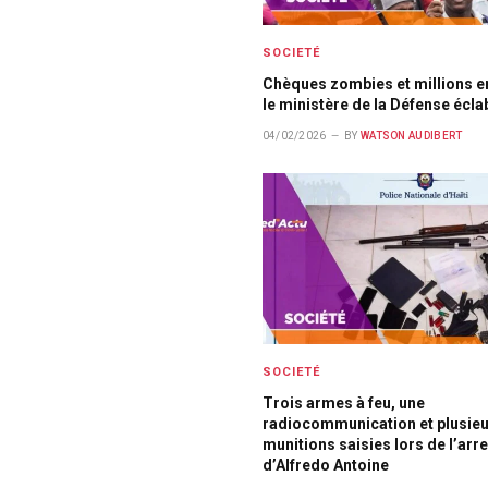
SOCIETÉ
Chèques zombies et millions en
le ministère de la Défense écl
04/02/2026
BY
WATSON AUDIBERT
SOCIETÉ
Trois armes à feu, une
radiocommunication et plusie
munitions saisies lors de l’arr
d’Alfredo Antoine