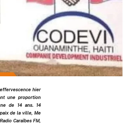
effervescence hier
ant une proportion
une de 14 ans. 14
aix de la ville, Me
 Radio Caraïbes FM,