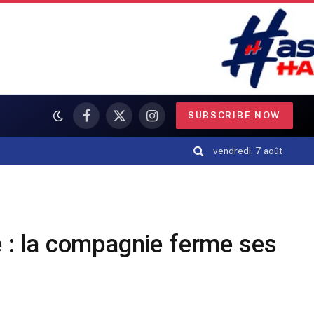
SUBSCRIBE NOW
Facebook
X
Instagram
(Twitter)
vendredi, 7 août
 : la compagnie ferme ses