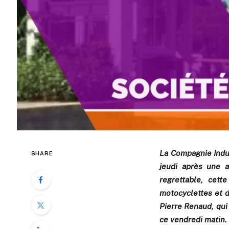
La Compagnie Indu
SHARE
jeudi après une a
regrettable, cet
motocyclettes et d
Pierre Renaud, qui
ce vendredi matin.