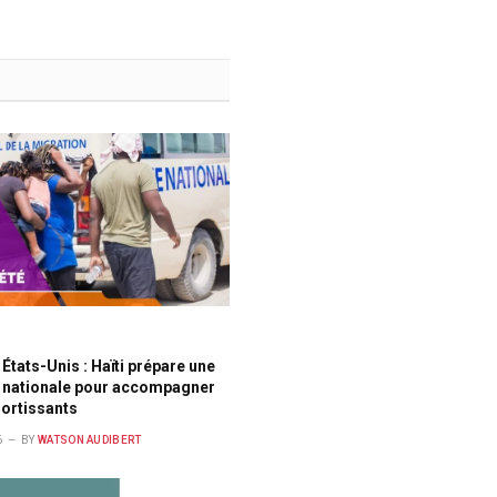
États-Unis : Haïti prépare une
 nationale pour accompagner
ortissants
6
BY
WATSON AUDIBERT