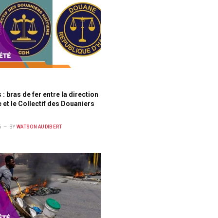
: bras de fer entre la direction
 et le Collectif des Douaniers
6
BY
WATSON AUDIBERT