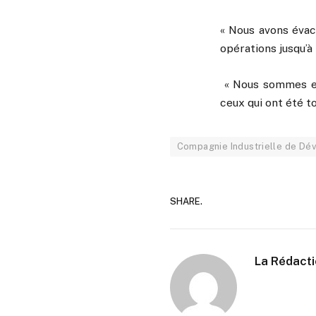
« Nous avons évac
opérations jusqu’à 
« Nous sommes eng
ceux qui ont été t
Compagnie Industrielle de D
SHARE.
La Rédact