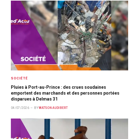
SOCIÉTÉ
Pluies à Port-au-Prince : des crues soudaines
emportent des marchands et des personnes portées
disparues à Delmas 31
04/07/2026
BY
WATSON AUDIBERT