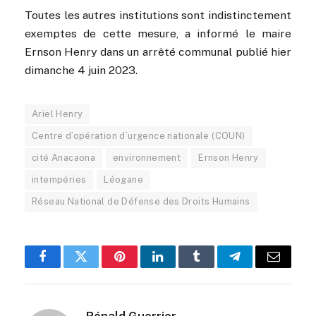
Toutes les autres institutions sont indistinctement
exemptes de cette mesure, a informé le maire
Ernson Henry dans un arrêté communal publié hier
dimanche 4 juin 2023.
Ariel Henry
Centre d’opération d’urgence nationale (COUN)
cité Anacaona
environnement
Ernson Henry
intempéries
Léogane
Réseau National de Défense des Droits Humains
Facebook
Twitter
Pinterest
LinkedIn
Tumblr
Telegram
Email
Rénald Guerrier