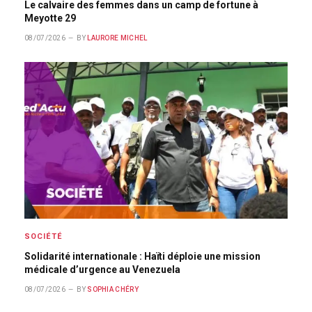
Le calvaire des femmes dans un camp de fortune à
Meyotte 29
08/07/2026
BY
LAURORE MICHEL
SOCIÉTÉ
Solidarité internationale : Haïti déploie une mission
médicale d’urgence au Venezuela
08/07/2026
BY
SOPHIA CHÉRY