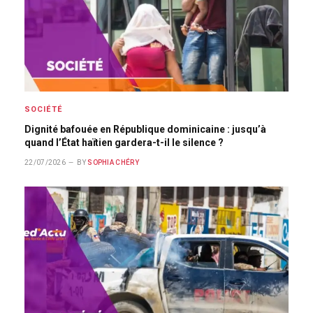
SOCIÉTÉ
Dignité bafouée en République dominicaine : jusqu’à
quand l’État haïtien gardera-t-il le silence ?
22/07/2026
BY
SOPHIA CHÉRY