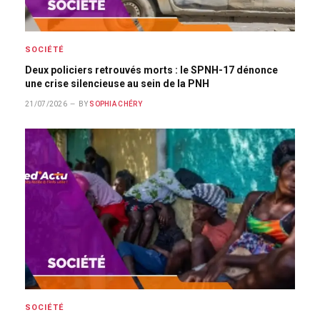
SOCIÉTÉ
Deux policiers retrouvés morts : le SPNH-17 dénonce
une crise silencieuse au sein de la PNH
21/07/2026
BY
SOPHIA CHÉRY
SOCIÉTÉ