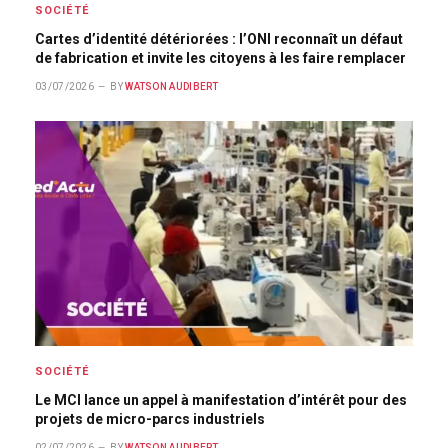
SOCIÉTÉ
Cartes d’identité détériorées : l’ONI reconnaît un défaut
de fabrication et invite les citoyens à les faire remplacer
03/07/2026
BY
WATSON AUDIBERT
SOCIÉTÉ
Le MCI lance un appel à manifestation d’intérêt pour des
projets de micro-parcs industriels
02/07/2026
BY
WATSON AUDIBERT