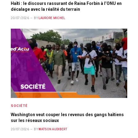
Haïti : le discours rassurant de Raina Forbin à l’ONU en
décalage avec la réalité du terrain
20/07/2026
BY
LAURORE MICHEL
SOCIÉTÉ
Washington veut couper les revenus des gangs haïtiens
sur les réseaux sociaux
20/07/2026
BY
WATSON AUDIBERT