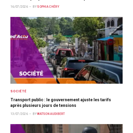
16/07/2026
BY
SOPHIA CHÉRY
SOCIÉTÉ
Transport public : le gouvernement ajuste les tarifs
après plusieurs jours de tensions
13/07/2026
BY
WATSON AUDIBERT