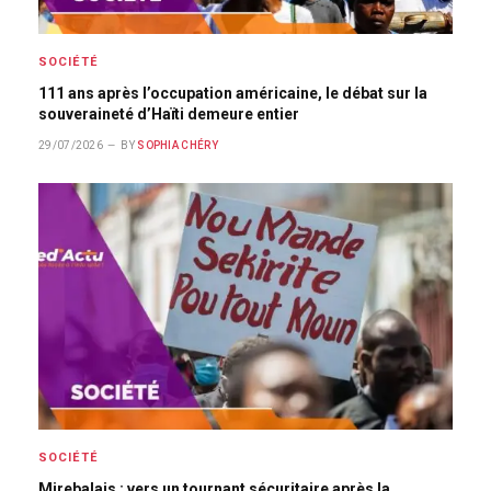
SOCIÉTÉ
111 ans après l’occupation américaine, le débat sur la
souveraineté d’Haïti demeure entier
29/07/2026
BY
SOPHIA CHÉRY
SOCIÉTÉ
Mirebalais : vers un tournant sécuritaire après la