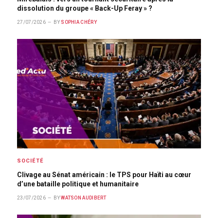
dissolution du groupe « Back-Up Feray » ?
27/07/2026
BY
SOPHIA CHÉRY
SOCIÉTÉ
Clivage au Sénat américain : le TPS pour Haïti au cœur
d’une bataille politique et humanitaire
23/07/2026
BY
WATSON AUDIBERT