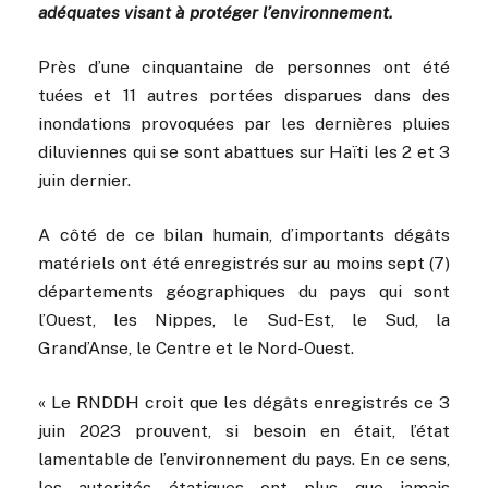
adéquates visant à protéger l’environnement.
Près d’une cinquantaine de personnes ont été
tuées et 11 autres portées disparues dans des
inondations provoquées par les dernières pluies
diluviennes qui se sont abattues sur Haïti les 2 et 3
juin dernier.
A côté de ce bilan humain, d’importants dégâts
matériels ont été enregistrés sur au moins sept (7)
départements géographiques du pays qui sont
l’Ouest, les Nippes, le Sud-Est, le Sud, la
Grand’Anse, le Centre et le Nord-Ouest.
« Le RNDDH croit que les dégâts enregistrés ce 3
juin 2023 prouvent, si besoin en était, l’état
lamentable de l’environnement du pays. En ce sens,
les autorités étatiques ont plus que jamais