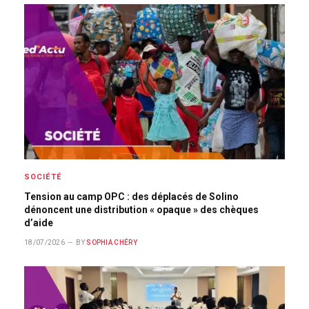
SOCIÉTÉ
Tension au camp OPC : des déplacés de Solino
dénoncent une distribution « opaque » des chèques
d’aide
18/07/2026
BY
SOPHIA CHÉRY