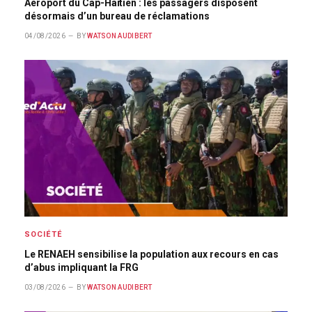
Aéroport du Cap-Haïtien : les passagers disposent
désormais d’un bureau de réclamations
04/08/2026
BY
WATSON AUDIBERT
SOCIÉTÉ
Le RENAEH sensibilise la population aux recours en cas
d’abus impliquant la FRG
03/08/2026
BY
WATSON AUDIBERT