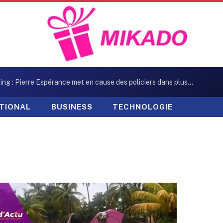
Kidnapping : Pierre Espérance met en cause des policiers dans plusieurs enlèvements
TIONAL
BUSINESS
TECHNOLOGIE