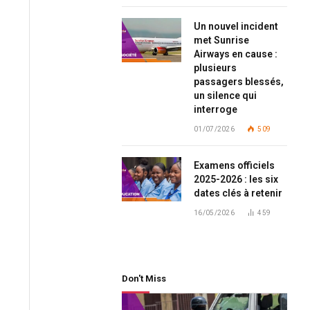
Un nouvel incident
met Sunrise
Airways en cause :
plusieurs
passagers blessés,
un silence qui
interroge
01/07/2026
509
Examens officiels
2025-2026 : les six
dates clés à retenir
16/05/2026
459
Don't Miss