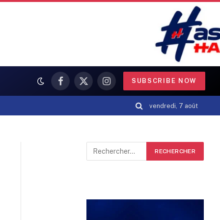
SUBSCRIBE NOW
Facebook
X
Instagram
(Twitter)
vendredi, 7 août