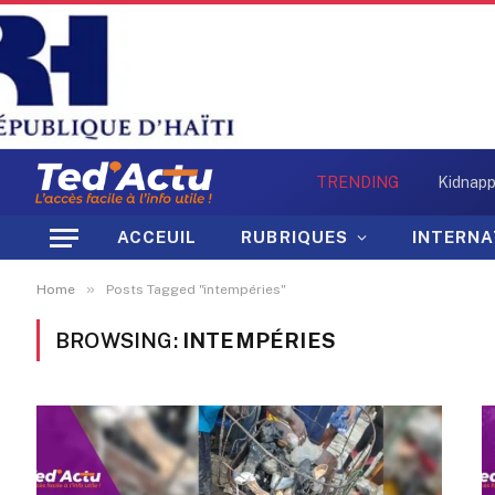
TRENDING
ACCEUIL
RUBRIQUES
INTERNA
»
Home
Posts Tagged "intempéries"
BROWSING:
INTEMPÉRIES