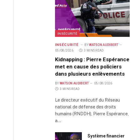
INSÉCURITÉ
INSÉCURITÉ
BY
WATSON AUDIBERT
05/08/2026
3 MINS READ
Kidnapping : Pierre Espérance
met en cause des policiers
dans plusieurs enlèvements
BY
WATSON AUDIBERT
05/08/2026
3 MINS READ
Le directeur exécutif du Réseau
national de défense des droits
humains (RNDDH), Pierre Espérance,
a…
Système financier