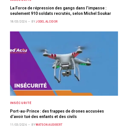
La Force de répression des gangs dans l’impasse :
seulement 910 soldats recrutés, selon Michel Soukar
18/03/2026
BY
JODEL ALCIDOR
INSÉCURITÉ
Port-au-Prince : des frappes de drones accusées
d’avoir tué des enfants et des civils
11/03/2026
BY
WATSON AUDIBERT