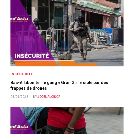
INSÉCURITÉ
Bas-Artibonite : le gang « Gran Grif » ciblé par des
frappes de drones
06/04/2026
BY
JODEL ALCIDOR