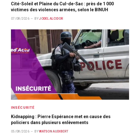
Cité-Soleil et Plaine du Cul-de-Sac : près de 1 000
victimes des violences armées, selon le BINUH
07/08/2026
BY
JODEL ALCIDOR
INSÉCURITÉ
Kidnapping : Pierre Espérance met en cause des
policiers dans plusieurs enlèvements
05/08/2026
BY
WATSON AUDIBERT