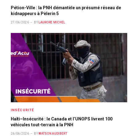
Pétion-Ville : la PNH démantèle un présumé réseau de
kidnappeurs à Pèlerin 5
27/06/2026
BY
LAURORE MICHEL
INSÉCURITÉ
Haïti–Insécurité : le Canada et l’UNOPS livrent 100
véhicules tout-terrain à la PNH
26/06/2026
BY
WATSON AUDIBERT