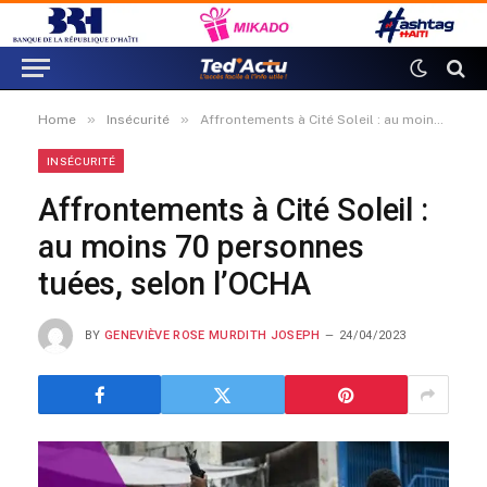
»
»
Home
Insécurité
Affrontements à Cité Soleil : au moins 70 personnes tuées, selon l’OCHA
INSÉCURITÉ
Affrontements à Cité Soleil :
au moins 70 personnes
tuées, selon l’OCHA
BY
GENEVIÈVE ROSE MURDITH JOSEPH
24/04/2023