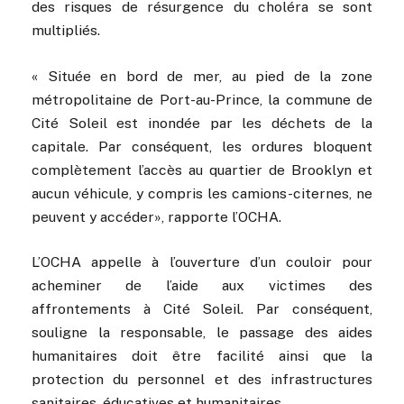
des risques de résurgence du choléra se sont
multipliés.
« Située en bord de mer, au pied de la zone
métropolitaine de Port-au-Prince, la commune de
Cité Soleil est inondée par les déchets de la
capitale. Par conséquent, les ordures bloquent
complètement l’accès au quartier de Brooklyn et
aucun véhicule, y compris les camions-citernes, ne
peuvent y accéder», rapporte l’OCHA.
L’OCHA appelle à l’ouverture d’un couloir pour
acheminer de l’aide aux victimes des
affrontements à Cité Soleil.
Par conséquent,
souligne la responsable, le passage des aides
humanitaires doit être facilité ainsi que la
protection du personnel et des infrastructures
sanitaires, éducatives et humanitaires.