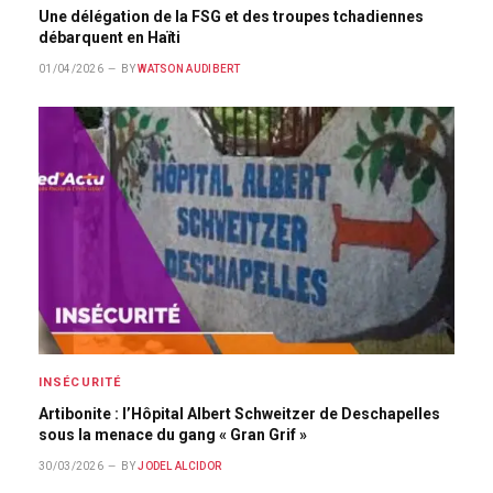
Une délégation de la FSG et des troupes tchadiennes
débarquent en Haïti
01/04/2026
BY
WATSON AUDIBERT
INSÉCURITÉ
Artibonite : l’Hôpital Albert Schweitzer de Deschapelles
sous la menace du gang « Gran Grif »
30/03/2026
BY
JODEL ALCIDOR