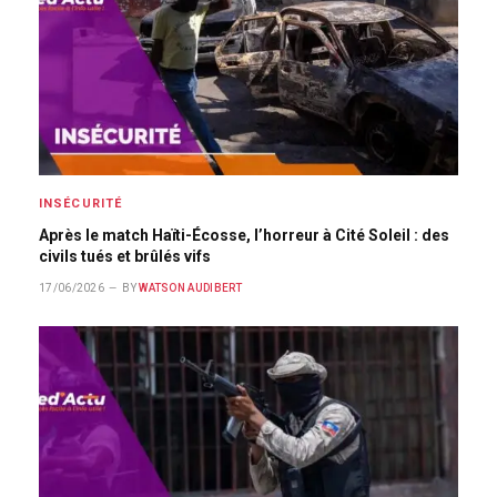
INSÉCURITÉ
Après le match Haïti-Écosse, l’horreur à Cité Soleil : des
civils tués et brûlés vifs
17/06/2026
BY
WATSON AUDIBERT