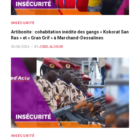
INSÉCURITÉ
Artibonite : cohabitation inédite des gangs « Kokorat San
Ras » et « Gran Grif » à Marchand-Dessalines
03/04/2026
BY
JODEL ALCIDOR
INSÉCURITÉ