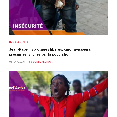
INSÉCURITÉ
Jean-Rabel : six otages libérés, cinq ravisseurs
présumés lynchés par la population
06/04/2026
BY
JODEL ALCIDOR