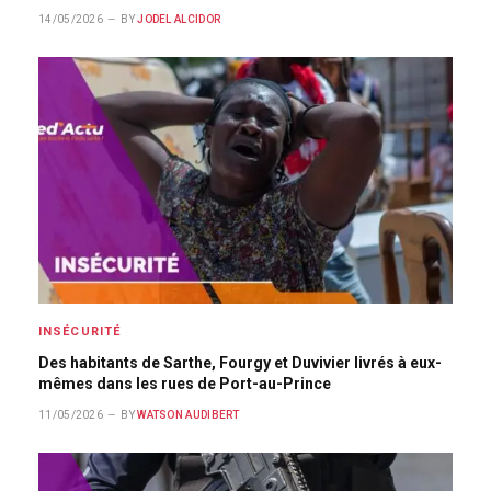
14/05/2026
BY
JODEL ALCIDOR
INSÉCURITÉ
Des habitants de Sarthe, Fourgy et Duvivier livrés à eux-
mêmes dans les rues de Port-au-Prince
11/05/2026
BY
WATSON AUDIBERT