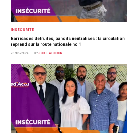
INSÉCURITÉ
Barricades détruites, bandits neutralisés : la circulation
reprend sur la route nationale no 1
28/05/2026
BY
JODEL ALCIDOR