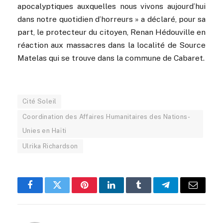
apocalyptiques auxquelles nous vivons aujourd’hui
dans notre quotidien d’horreurs » a déclaré, pour sa
part, le protecteur du citoyen, Renan Hédouville en
réaction aux massacres dans la localité de Source
Matelas qui se trouve dans la commune de Cabaret.
Cité Soleil
Coordination des Affaires Humanitaires des Nations-
Unies en Haïti
Ulrika Richardson
Facebook
Twitter
Pinterest
LinkedIn
Tumblr
Telegram
Email