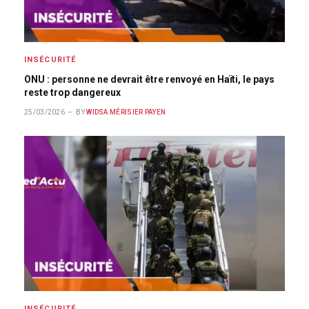
INSÉCURITÉ
ONU : personne ne devrait être renvoyé en Haïti, le pays
reste trop dangereux
25/03/2026
BY
WIDSA MÉRISIER PAYEN
INSÉCURITÉ