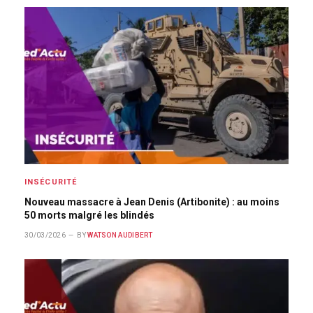
INSÉCURITÉ
Nouveau massacre à Jean Denis (Artibonite) : au moins
50 morts malgré les blindés
30/03/2026
BY
WATSON AUDIBERT