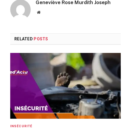
Geneviève Rose Murdith Joseph
Website
RELATED
POSTS
INSÉCURITÉ