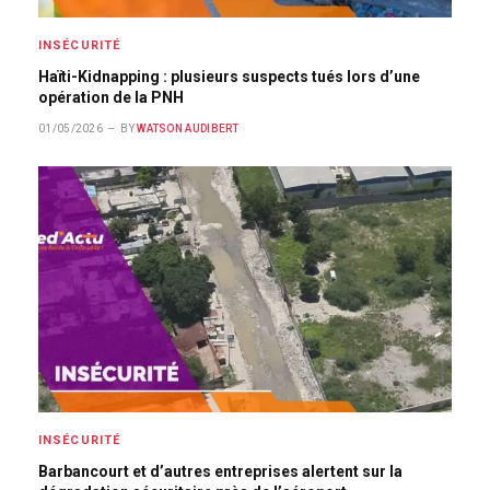
INSÉCURITÉ
Haïti-Kidnapping : plusieurs suspects tués lors d’une
opération de la PNH
01/05/2026
BY
WATSON AUDIBERT
INSÉCURITÉ
Barbancourt et d’autres entreprises alertent sur la