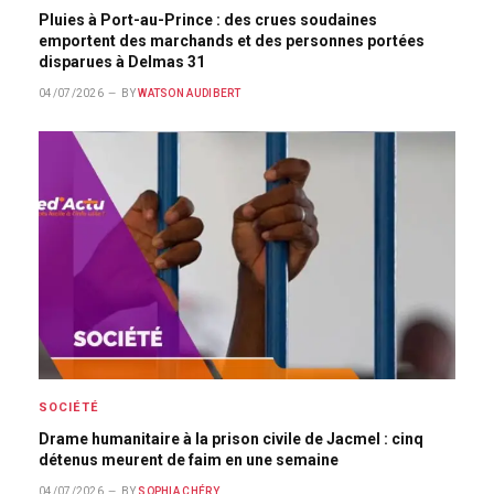
Pluies à Port-au-Prince : des crues soudaines
emportent des marchands et des personnes portées
disparues à Delmas 31
04/07/2026
BY
WATSON AUDIBERT
SOCIÉTÉ
Drame humanitaire à la prison civile de Jacmel : cinq
détenus meurent de faim en une semaine
04/07/2026
BY
SOPHIA CHÉRY