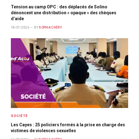
Tension au camp OPC : des déplacés de Solino
dénoncent une distribution « opaque » des chèques
d’aide
18/07/2026
BY
SOPHIA CHÉRY
SOCIÉTÉ
Les Cayes : 25 policiers formés à la prise en charge des
victimes de violences sexuelles