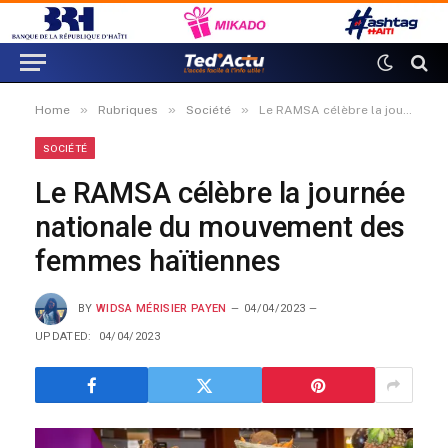
»
»
»
Home
Rubriques
Société
Le RAMSA célèbre la journée nationale du mouvement des femmes haïtiennes
SOCIÉTÉ
Le RAMSA célèbre la journée
nationale du mouvement des
femmes haïtiennes
BY
WIDSA MÉRISIER PAYEN
04/04/2023
UPDATED:
04/04/2023