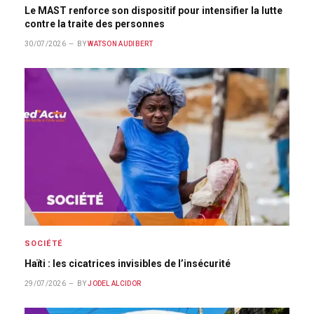
Le MAST renforce son dispositif pour intensifier la lutte
contre la traite des personnes
30/07/2026
BY
WATSON AUDIBERT
SOCIÉTÉ
Haïti : les cicatrices invisibles de l’insécurité
29/07/2026
BY
JODEL ALCIDOR