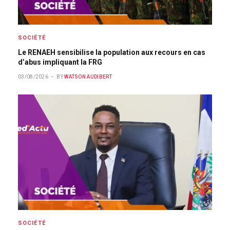
SOCIÉTÉ
Le RENAEH sensibilise la population aux recours en cas
d’abus impliquant la FRG
03/08/2026
BY
WATSON AUDIBERT
SOCIÉTÉ