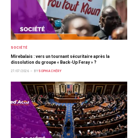
SOCIÉTÉ
Mirebalais : vers un tournant sécuritaire après la
dissolution du groupe « Back-Up Feray » ?
27/07/2026
BY
SOPHIA CHÉRY