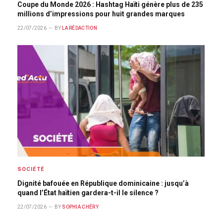
Coupe du Monde 2026 : Hashtag Haïti génère plus de 235
millions d’impressions pour huit grandes marques
22/07/2026
BY
LA RÉDACTION
SOCIÉTÉ
Dignité bafouée en République dominicaine : jusqu’à
quand l’État haïtien gardera-t-il le silence ?
22/07/2026
BY
SOPHIA CHÉRY