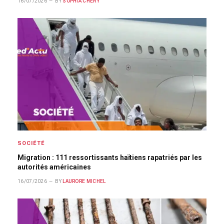
16/07/2026
BY
SOPHIA CHÉRY
SOCIÉTÉ
Migration : 111 ressortissants haïtiens rapatriés par les
autorités américaines
16/07/2026
BY
LAURORE MICHEL