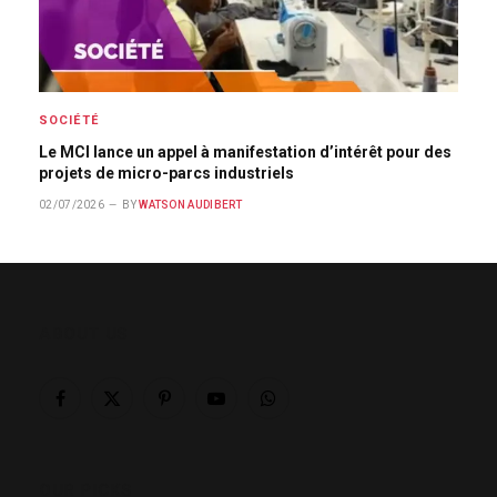
SOCIÉTÉ
Le MCI lance un appel à manifestation d’intérêt pour des
projets de micro-parcs industriels
02/07/2026
BY
WATSON AUDIBERT
ABOUT US
Facebook
X
Pinterest
YouTube
WhatsApp
(Twitter)
OUR PICKS