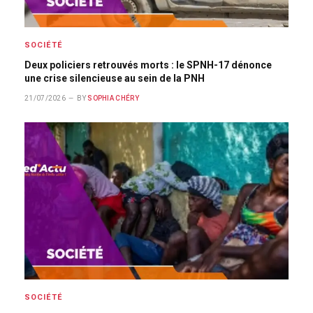
SOCIÉTÉ
Deux policiers retrouvés morts : le SPNH-17 dénonce
une crise silencieuse au sein de la PNH
21/07/2026
BY
SOPHIA CHÉRY
SOCIÉTÉ