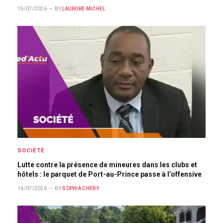
16/07/2026
BY
LAURORE MICHEL
SOCIÉTÉ
Lutte contre la présence de mineures dans les clubs et
hôtels : le parquet de Port-au-Prince passe à l’offensive
16/07/2026
BY
SOPHIA CHÉRY