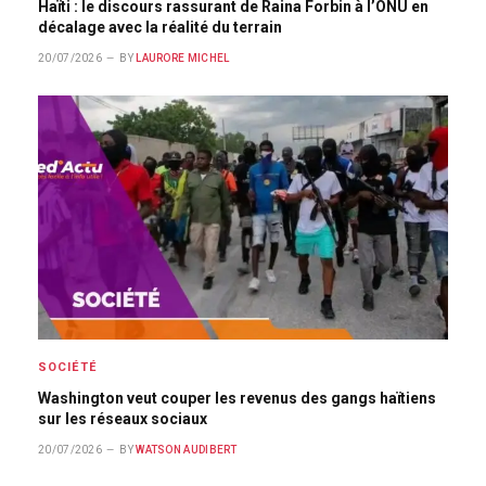
Haïti : le discours rassurant de Raina Forbin à l’ONU en
décalage avec la réalité du terrain
20/07/2026
BY
LAURORE MICHEL
SOCIÉTÉ
Washington veut couper les revenus des gangs haïtiens
sur les réseaux sociaux
20/07/2026
BY
WATSON AUDIBERT