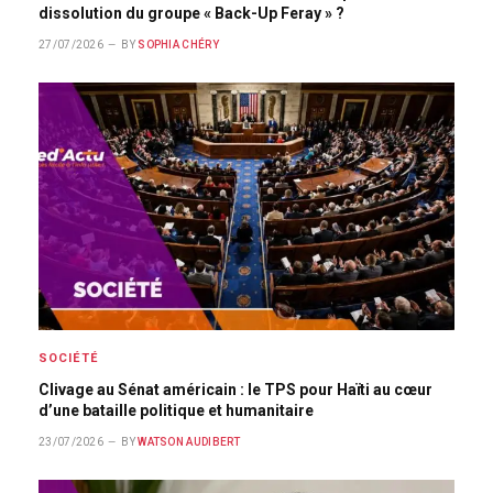
dissolution du groupe « Back-Up Feray » ?
27/07/2026
BY
SOPHIA CHÉRY
SOCIÉTÉ
Clivage au Sénat américain : le TPS pour Haïti au cœur
d’une bataille politique et humanitaire
23/07/2026
BY
WATSON AUDIBERT