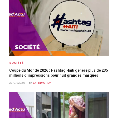
SOCIÉTÉ
Coupe du Monde 2026 : Hashtag Haïti génère plus de 235
millions d’impressions pour huit grandes marques
22/07/2026
BY
LA RÉDACTION