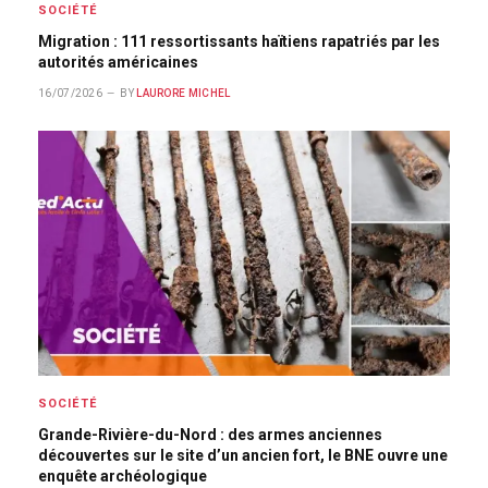
SOCIÉTÉ
Migration : 111 ressortissants haïtiens rapatriés par les
autorités américaines
16/07/2026
BY
LAURORE MICHEL
SOCIÉTÉ
Grande-Rivière-du-Nord : des armes anciennes
découvertes sur le site d’un ancien fort, le BNE ouvre une
enquête archéologique