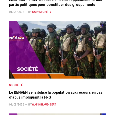
partis politiques pour constituer des groupements
04/08/2026
BY
SOPHIA CHÉRY
SOCIÉTÉ
Le RENAEH sensibilise la population aux recours en cas
d’abus impliquant la FRG
03/08/2026
BY
WATSON AUDIBERT