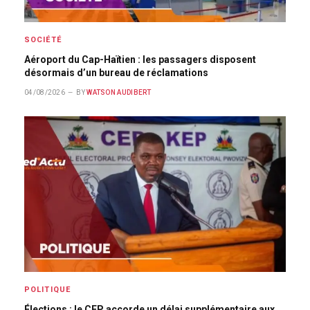
SOCIÉTÉ
Aéroport du Cap-Haïtien : les passagers disposent
désormais d’un bureau de réclamations
04/08/2026
BY
WATSON AUDIBERT
POLITIQUE
Élections : le CEP accorde un délai supplémentaire aux