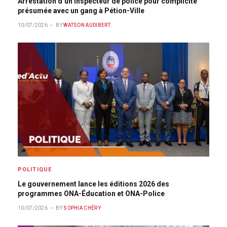
Arrestation d’un inspecteur de police pour complicité
présumée avec un gang à Pétion-Ville
10/07/2026
BY
WATSON AUDIBERT
POLITIQUE
Le gouvernement lance les éditions 2026 des
programmes ONA-Éducation et ONA-Police
10/07/2026
BY
SOPHIA CHÉRY