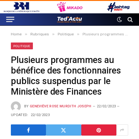
»
»
»
Home
Rubriques
Politique
Plusieurs programmes au bénéfice des fonctionnaires publics suspendus par le Ministère des Finances
POLITIQUE
Plusieurs programmes au
bénéfice des fonctionnaires
publics suspendus par le
Ministère des Finances
BY
GENEVIÈVE ROSE MURDITH JOSEPH
22/02/2023
UPDATED:
22/02/2023