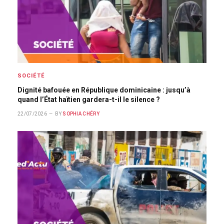
SOCIÉTÉ
Dignité bafouée en République dominicaine : jusqu’à
quand l’État haïtien gardera-t-il le silence ?
22/07/2026
BY
SOPHIA CHÉRY