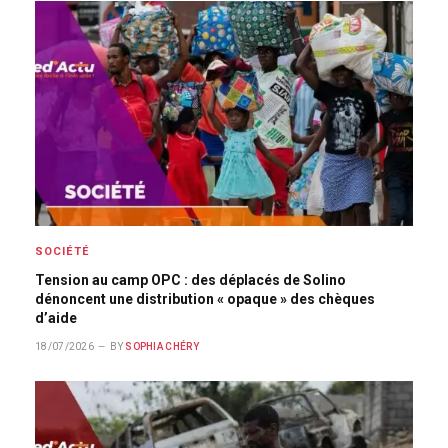
SOCIÉTÉ
Tension au camp OPC : des déplacés de Solino
dénoncent une distribution « opaque » des chèques
d’aide
18/07/2026
BY
SOPHIA CHÉRY