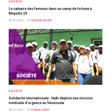
SOCIÉTÉ
Le calvaire des femmes dans un camp de fortune à
Meyotte 29
08/07/2026
BY
LAURORE MICHEL
SOCIÉTÉ
Solidarité internationale : Haïti déploie une mission
médicale d’urgence au Venezuela
08/07/2026
BY
SOPHIA CHÉRY