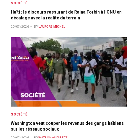
SOCIÉTÉ
Haïti : le discours rassurant de Raina Forbin à l’ONU en
décalage avec la réalité du terrain
20/07/2026
BY
LAURORE MICHEL
SOCIÉTÉ
Washington veut couper les revenus des gangs haïtiens
sur les réseaux sociaux
20/07/2026
BY
WATSON AUDIBERT