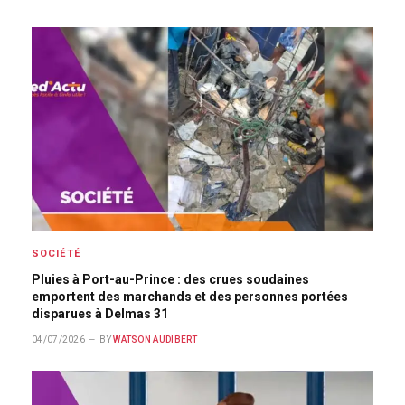
SOCIÉTÉ
Pluies à Port-au-Prince : des crues soudaines
emportent des marchands et des personnes portées
disparues à Delmas 31
04/07/2026
BY
WATSON AUDIBERT