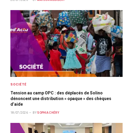
SOCIÉTÉ
Tension au camp OPC : des déplacés de Solino
dénoncent une distribution « opaque » des chèques
d’aide
18/07/2026
BY
SOPHIA CHÉRY