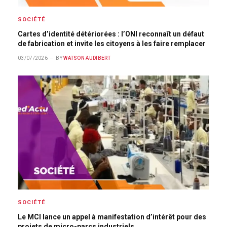
SOCIÉTÉ
Cartes d’identité détériorées : l’ONI reconnaît un défaut
de fabrication et invite les citoyens à les faire remplacer
03/07/2026
BY
WATSON AUDIBERT
SOCIÉTÉ
Le MCI lance un appel à manifestation d’intérêt pour des
projets de micro-parcs industriels