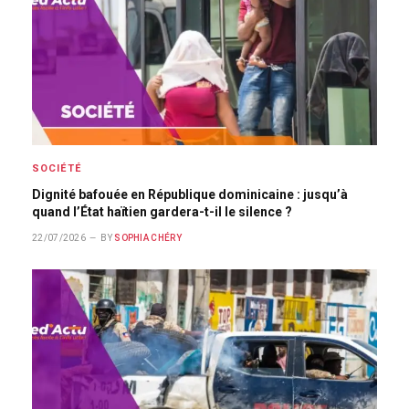
SOCIÉTÉ
Dignité bafouée en République dominicaine : jusqu’à
quand l’État haïtien gardera-t-il le silence ?
22/07/2026
BY
SOPHIA CHÉRY