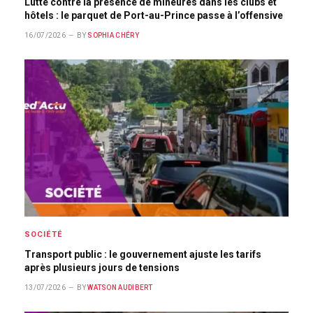
Lutte contre la présence de mineures dans les clubs et
hôtels : le parquet de Port-au-Prince passe à l’offensive
16/07/2026
BY
SOPHIA CHÉRY
SOCIÉTÉ
Transport public : le gouvernement ajuste les tarifs
après plusieurs jours de tensions
13/07/2026
BY
WATSON AUDIBERT