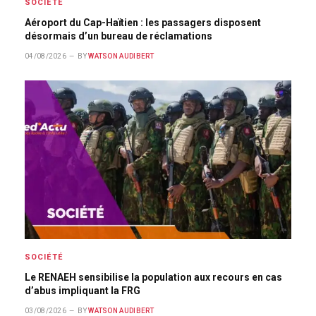
SOCIÉTÉ
Aéroport du Cap-Haïtien : les passagers disposent
désormais d’un bureau de réclamations
04/08/2026
BY
WATSON AUDIBERT
SOCIÉTÉ
Le RENAEH sensibilise la population aux recours en cas
d’abus impliquant la FRG
03/08/2026
BY
WATSON AUDIBERT