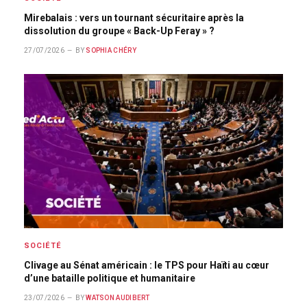
Mirebalais : vers un tournant sécuritaire après la
dissolution du groupe « Back-Up Feray » ?
27/07/2026
BY
SOPHIA CHÉRY
SOCIÉTÉ
Clivage au Sénat américain : le TPS pour Haïti au cœur
d’une bataille politique et humanitaire
23/07/2026
BY
WATSON AUDIBERT