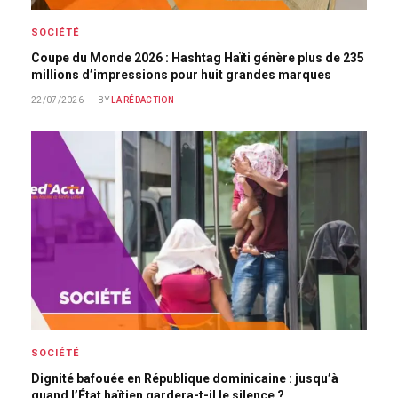
SOCIÉTÉ
Coupe du Monde 2026 : Hashtag Haïti génère plus de 235
millions d’impressions pour huit grandes marques
22/07/2026
BY
LA RÉDACTION
SOCIÉTÉ
Dignité bafouée en République dominicaine : jusqu’à
quand l’État haïtien gardera-t-il le silence ?