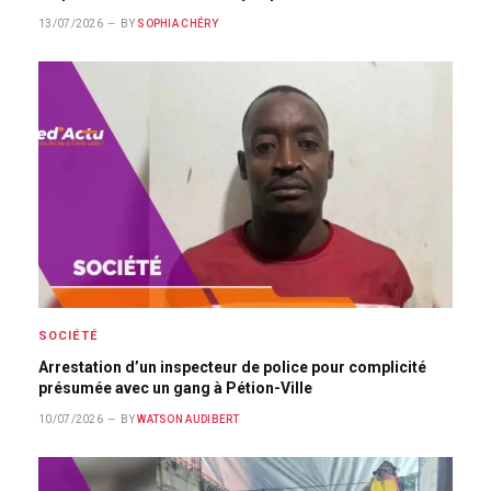
13/07/2026
BY
SOPHIA CHÉRY
SOCIÉTÉ
Arrestation d’un inspecteur de police pour complicité
présumée avec un gang à Pétion-Ville
10/07/2026
BY
WATSON AUDIBERT