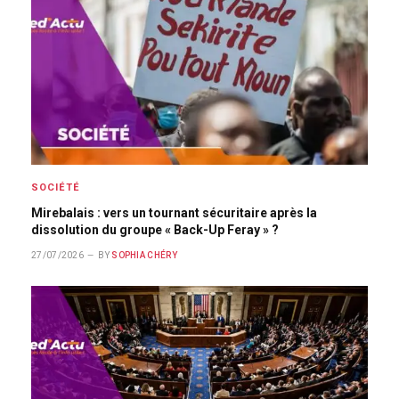
SOCIÉTÉ
Mirebalais : vers un tournant sécuritaire après la
dissolution du groupe « Back-Up Feray » ?
27/07/2026
BY
SOPHIA CHÉRY