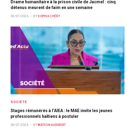
Drame humanitaire à la prison civile de Jacmel : cinq
détenus meurent de faim en une semaine
04/07/2026
BY
SOPHIA CHÉRY
SOCIÉTÉ
Stages rémunérés à l’AIEA : le MAE invite les jeunes
professionnels haïtiens à postuler
04/07/2026
BY
WATSON AUDIBERT