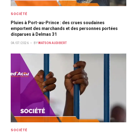
SOCIÉTÉ
Pluies à Port-au-Prince : des crues soudaines
emportent des marchands et des personnes portées
disparues à Delmas 31
04/07/2026
BY
WATSON AUDIBERT
SOCIÉTÉ