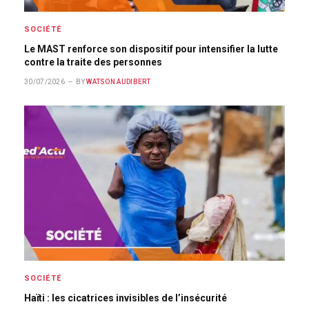
SOCIÉTÉ
Le MAST renforce son dispositif pour intensifier la lutte
contre la traite des personnes
30/07/2026
BY
WATSON AUDIBERT
SOCIÉTÉ
Haïti : les cicatrices invisibles de l’insécurité