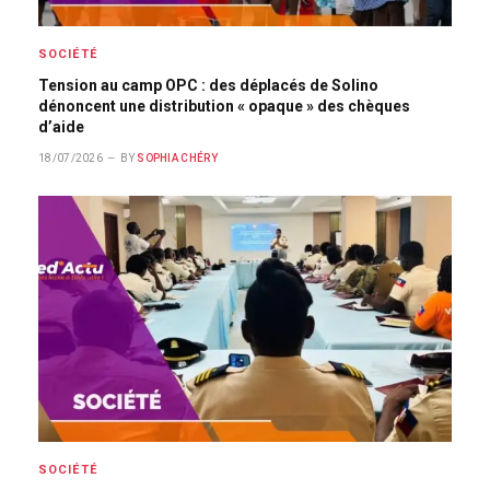
SOCIÉTÉ
Tension au camp OPC : des déplacés de Solino
dénoncent une distribution « opaque » des chèques
d’aide
18/07/2026
BY
SOPHIA CHÉRY
SOCIÉTÉ