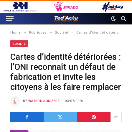
»
»
»
Home
Rubriques
Société
Cartes d’identité détériorées : l’ONI reconnaît un défaut de fabrication et invite les citoyens à les faire remplacer
SOCIÉTÉ
Cartes d’identité détériorées :
l’ONI reconnaît un défaut de
fabrication et invite les
citoyens à les faire remplacer
BY
WATSON AUDIBERT
03/07/2026