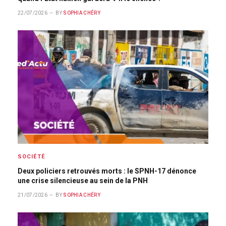
22/07/2026
BY
SOPHIA CHÉRY
SOCIÉTÉ
Deux policiers retrouvés morts : le SPNH-17 dénonce
une crise silencieuse au sein de la PNH
21/07/2026
BY
SOPHIA CHÉRY