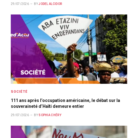
29/07/2026
BY
JODEL ALCIDOR
SOCIÉTÉ
111 ans après l’occupation américaine, le débat sur la
souveraineté d’Haïti demeure entier
29/07/2026
BY
SOPHIA CHÉRY