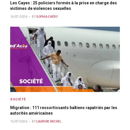
Les Cayes : 25 policiers formés à la prise en charge des
victimes de violences sexuelles
16/07/2026
BY
SOPHIA CHÉRY
SOCIÉTÉ
Migration : 111 ressortissants haïtiens rapatriés par les
autorités américaines
16/07/2026
BY
LAURORE MICHEL