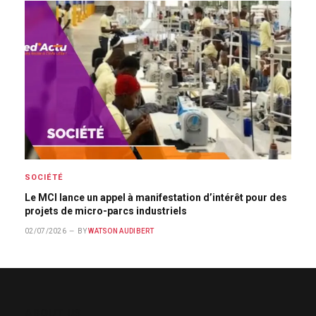
SOCIÉTÉ
Le MCI lance un appel à manifestation d’intérêt pour des
projets de micro-parcs industriels
02/07/2026
BY
WATSON AUDIBERT
ABOUT US