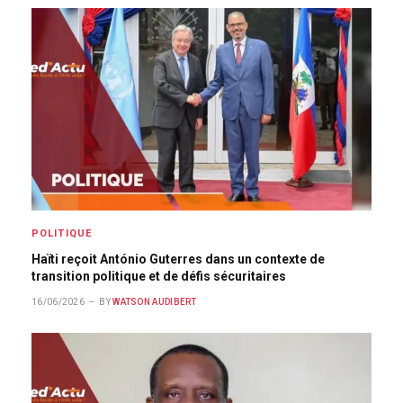
POLITIQUE
Haïti reçoit António Guterres dans un contexte de
transition politique et de défis sécuritaires
16/06/2026
BY
WATSON AUDIBERT