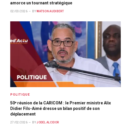
amorce un tournant stratégique
02/03/2026
BY
WATSON AUDIBERT
POLITIQUE
50ᵉ réunion de la CARICOM : le Premier ministre Alix
Didier Fils-Aimé dresse un bilan positif de son
déplacement
27/02/2026
BY
JODEL ALCIDOR