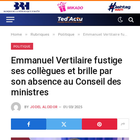
»
»
»
Home
Rubriques
Politique
Emmanuel Vertilaire fustige ses collègues et brille par son absence au Conseil des ministres
POLITIQUE
Emmanuel Vertilaire fustige
ses collègues et brille par
son absence au Conseil des
ministres
BY
JODEL ALCIDOR
01/03/2025