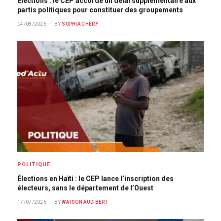
Élections : le CEP accorde un délai supplémentaire aux
partis politiques pour constituer des groupements
04/08/2026
BY
SOPHIA CHÉRY
POLITIQUE
Élections en Haïti : le CEP lance l’inscription des
électeurs, sans le département de l’Ouest
17/07/2026
BY
WATSON AUDIBERT