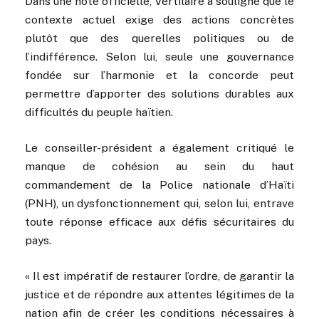
Dans une note officielle, Vertilaire a souligné que le
contexte actuel exige des actions concrètes
plutôt que des querelles politiques ou de
l’indifférence. Selon lui, seule une gouvernance
fondée sur l’harmonie et la concorde peut
permettre d’apporter des solutions durables aux
difficultés du peuple haïtien.
Le conseiller-président a également critiqué le
manque de cohésion au sein du haut
commandement de la Police nationale d’Haïti
(PNH), un dysfonctionnement qui, selon lui, entrave
toute réponse efficace aux défis sécuritaires du
pays.
« Il est impératif de restaurer l’ordre, de garantir la
justice et de répondre aux attentes légitimes de la
nation afin de créer les conditions nécessaires à