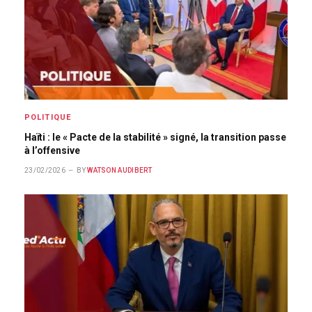
POLITIQUE
Haïti : le « Pacte de la stabilité » signé, la transition passe
à l’offensive
23/02/2026
BY
WATSON AUDIBERT