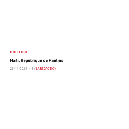
POLITIQUE
Haïti, République de Pantins
25/11/2025
BY
LA RÉDACTION