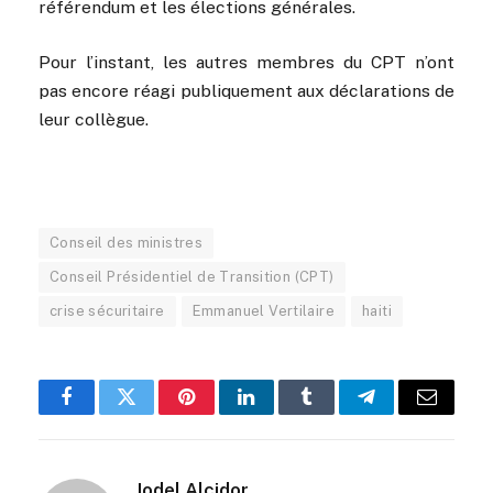
référendum et les élections générales.
Pour l’instant, les autres membres du CPT n’ont
pas encore réagi publiquement aux déclarations de
leur collègue.
Conseil des ministres
Conseil Présidentiel de Transition (CPT)
crise sécuritaire
Emmanuel Vertilaire
haiti
Facebook
Twitter
Pinterest
LinkedIn
Tumblr
Telegram
Email
Jodel Alcidor