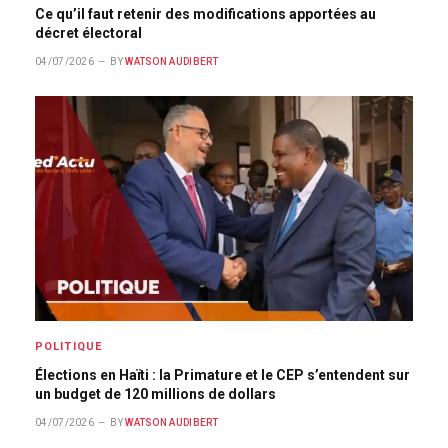
Ce qu’il faut retenir des modifications apportées au
décret électoral
04/07/2026
BY
WATSON AUDIBERT
POLITIQUE
Élections en Haïti : la Primature et le CEP s’entendent sur
un budget de 120 millions de dollars
04/07/2026
BY
WATSON AUDIBERT