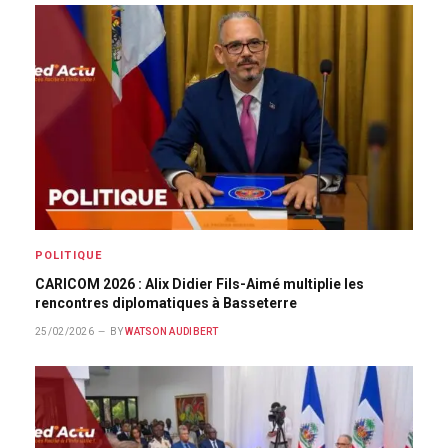
POLITIQUE
CARICOM 2026 : Alix Didier Fils-Aimé multiplie les
rencontres diplomatiques à Basseterre
25/02/2026
BY
WATSON AUDIBERT