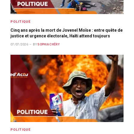
POLITIQUE
Cinq ans après la mort de Jovenel Moïse : entre quête de
justice et urgence électorale, Haïti attend toujours
07/07/2026
BY
SOPHIA CHÉRY
POLITIQUE