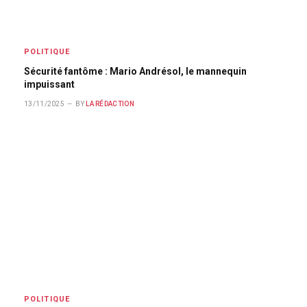
POLITIQUE
Sécurité fantôme : Mario Andrésol, le mannequin
impuissant
13/11/2025
BY
LA RÉDACTION
POLITIQUE