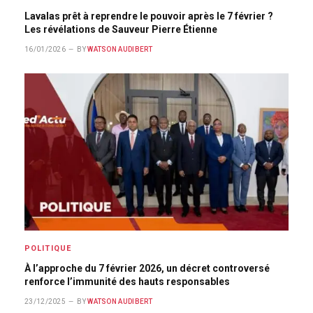
Lavalas prêt à reprendre le pouvoir après le 7 février ?
Les révélations de Sauveur Pierre Étienne
16/01/2026
BY
WATSON AUDIBERT
POLITIQUE
À l’approche du 7 février 2026, un décret controversé
renforce l’immunité des hauts responsables
23/12/2025
BY
WATSON AUDIBERT