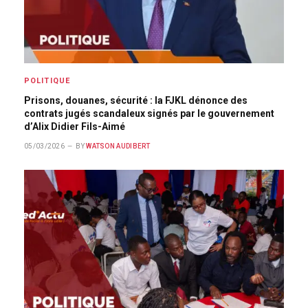
POLITIQUE
Prisons, douanes, sécurité : la FJKL dénonce des
contrats jugés scandaleux signés par le gouvernement
d’Alix Didier Fils-Aimé
05/03/2026
BY
WATSON AUDIBERT