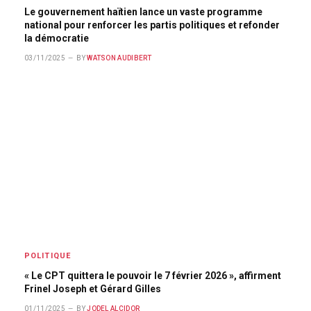
Le gouvernement haïtien lance un vaste programme
national pour renforcer les partis politiques et refonder
la démocratie
03/11/2025
BY
WATSON AUDIBERT
POLITIQUE
« Le CPT quittera le pouvoir le 7 février 2026 », affirment
Frinel Joseph et Gérard Gilles
01/11/2025
BY
JODEL ALCIDOR