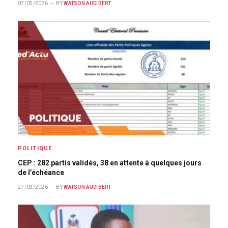
07/05/2026
BY
WATSON AUDIBERT
POLITIQUE
CEP : 282 partis validés, 38 en attente à quelques jours
de l’échéance
27/03/2026
BY
WATSON AUDIBERT