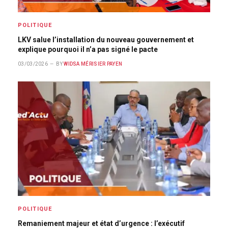
POLITIQUE
LKV salue l’installation du nouveau gouvernement et
explique pourquoi il n’a pas signé le pacte
03/03/2026
BY
WIDSA MÉRISIER PAYEN
POLITIQUE
Remaniement majeur et état d’urgence : l’exécutif