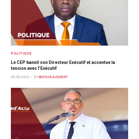
POLITIQUE
Le CEP bannit son Directeur Exécutif et accentue la
tension avec l’Exécutif
03/06/2026
BY
WATSON AUDIBERT