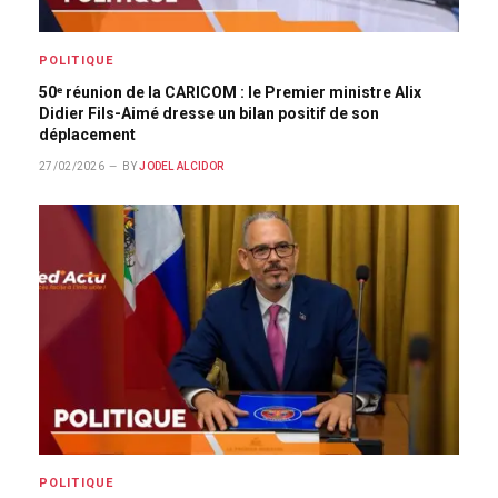
POLITIQUE
50ᵉ réunion de la CARICOM : le Premier ministre Alix
Didier Fils-Aimé dresse un bilan positif de son
déplacement
27/02/2026
BY
JODEL ALCIDOR
POLITIQUE