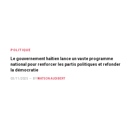
POLITIQUE
Le gouvernement haïtien lance un vaste programme
national pour renforcer les partis politiques et refonder
la démocratie
03/11/2025
BY
WATSON AUDIBERT