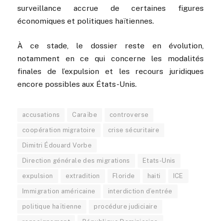
surveillance accrue de certaines figures
économiques et politiques haïtiennes.
À ce stade, le dossier reste en évolution,
notamment en ce qui concerne les modalités
finales de l’expulsion et les recours juridiques
encore possibles aux États-Unis.
accusations
Caraïbe
controverse
coopération migratoire
crise sécuritaire
Dimitri Édouard Vorbe
Direction générale des migrations
Etats-Unis
expulsion
extradition
Floride
haiti
ICE
Immigration américaine
interdiction d’entrée
politique haïtienne
procédure judiciaire