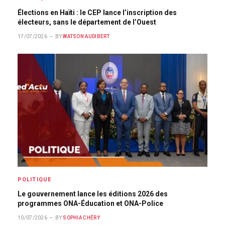
Élections en Haïti : le CEP lance l’inscription des
électeurs, sans le département de l’Ouest
17/07/2026
BY
WATSON AUDIBERT
POLITIQUE
Le gouvernement lance les éditions 2026 des
programmes ONA-Éducation et ONA-Police
10/07/2026
BY
SOPHIA CHÉRY