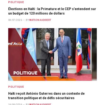
POLITIQUE
Élections en Haïti : la Primature et le CEP s’entendent sur
un budget de 120 millions de dollars
04/07/2026
BY
WATSON AUDIBERT
POLITIQUE
Haïti reçoit António Guterres dans un contexte de
transition politique et de défis sécuritaires
16/06/2026
BY
WATSON AUDIBERT