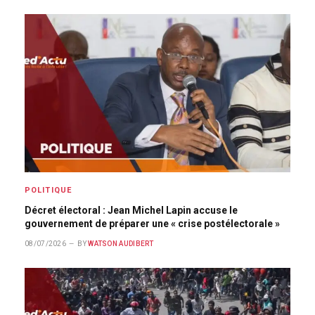
POLITIQUE
Décret électoral : Jean Michel Lapin accuse le
gouvernement de préparer une « crise postélectorale »
08/07/2026
BY
WATSON AUDIBERT