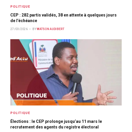
POLITIQUE
CEP : 282 partis validés, 38 en attente à quelques jours
de l’échéance
27/03/2026
BY
WATSON AUDIBERT
POLITIQUE
Élections : le CEP prolonge jusqu’au 11 mars le
recrutement des agents du registre électoral