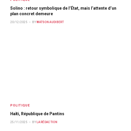
Solino : retour symbolique de l’État, mais l’attente d’un
plan concret demeure
20/12/2025
BY
WATSON AUDIBERT
POLITIQUE
Haïti, République de Pantins
25/11/2025
BY
LA RÉDACTION