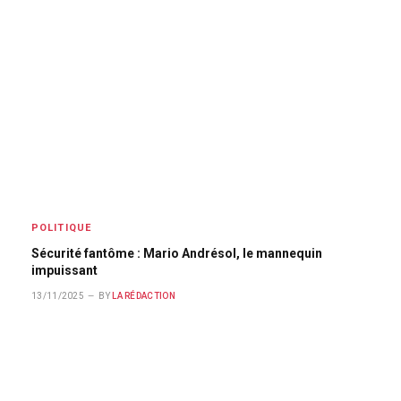
POLITIQUE
Sécurité fantôme : Mario Andrésol, le mannequin
impuissant
13/11/2025
BY
LA RÉDACTION