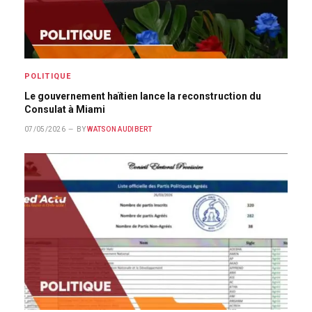
POLITIQUE
Le gouvernement haïtien lance la reconstruction du
Consulat à Miami
07/05/2026
BY
WATSON AUDIBERT