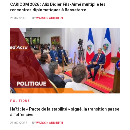
CARICOM 2026 : Alix Didier Fils-Aimé multiplie les
rencontres diplomatiques à Basseterre
25/02/2026
BY
WATSON AUDIBERT
POLITIQUE
Haïti : le « Pacte de la stabilité » signé, la transition passe
à l’offensive
23/02/2026
BY
WATSON AUDIBERT