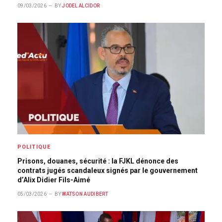
09/03/2026
BY
JODEL ALCIDOR
POLITIQUE
Prisons, douanes, sécurité : la FJKL dénonce des
contrats jugés scandaleux signés par le gouvernement
d’Alix Didier Fils-Aimé
05/03/2026
BY
WATSON AUDIBERT