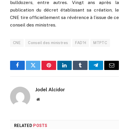
bulldozers, entre autres. Vingt ans après la
publication du décret établissant sa création, le
CNE tire officiellement sa révérence à l’issue de ce
conseil des ministres.
CNE
Conseil des ministres
FAD'H
MTPTC
Facebook
Twitter
Pinterest
LinkedIn
Tumblr
Telegram
Email
Jodel Alcidor
Website
RELATED
POSTS