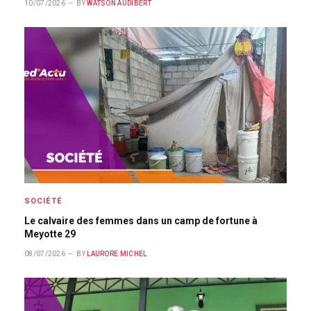
10/07/2026
BY
WATSON AUDIBERT
SOCIÉTÉ
Le calvaire des femmes dans un camp de fortune à
Meyotte 29
08/07/2026
BY
LAURORE MICHEL