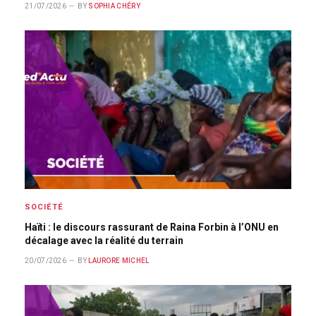
21/07/2026
BY
SOPHIA CHÉRY
SOCIÉTÉ
Haïti : le discours rassurant de Raina Forbin à l’ONU en
décalage avec la réalité du terrain
20/07/2026
BY
LAURORE MICHEL