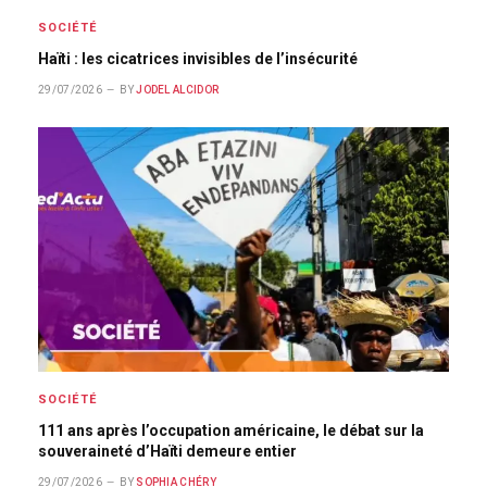
SOCIÉTÉ
Haïti : les cicatrices invisibles de l’insécurité
29/07/2026
BY
JODEL ALCIDOR
SOCIÉTÉ
111 ans après l’occupation américaine, le débat sur la
souveraineté d’Haïti demeure entier
29/07/2026
BY
SOPHIA CHÉRY