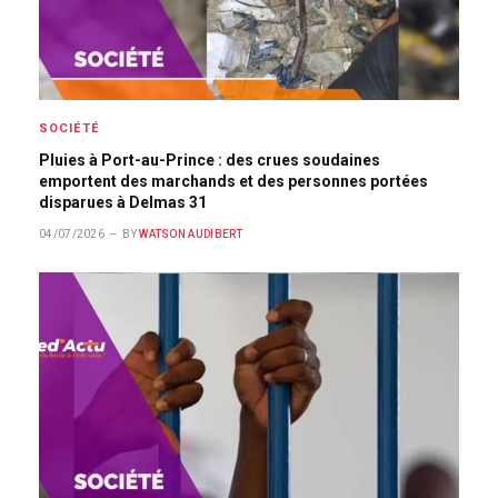
SOCIÉTÉ
Pluies à Port-au-Prince : des crues soudaines
emportent des marchands et des personnes portées
disparues à Delmas 31
04/07/2026
BY
WATSON AUDIBERT