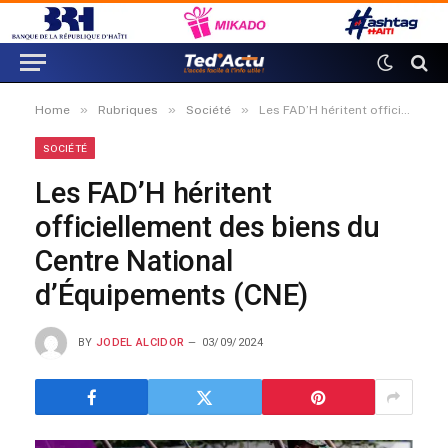
»
»
»
Home
Rubriques
Société
Les FAD’H héritent officiellement des biens du Centre National d’Équipements (CNE)
SOCIÉTÉ
Les FAD’H héritent
officiellement des biens du
Centre National
d’Équipements (CNE)
BY
JODEL ALCIDOR
03/09/2024