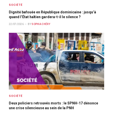
SOCIÉTÉ
Dignité bafouée en République dominicaine : jusqu’à
quand l’État haïtien gardera-t-il le silence ?
22/07/2026
BY
SOPHIA CHÉRY
SOCIÉTÉ
Deux policiers retrouvés morts : le SPNH-17 dénonce
une crise silencieuse au sein de la PNH