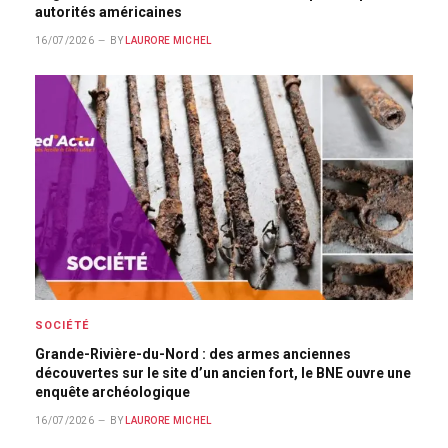
autorités américaines
16/07/2026
BY
LAURORE MICHEL
SOCIÉTÉ
Grande-Rivière-du-Nord : des armes anciennes
découvertes sur le site d’un ancien fort, le BNE ouvre une
enquête archéologique
16/07/2026
BY
LAURORE MICHEL