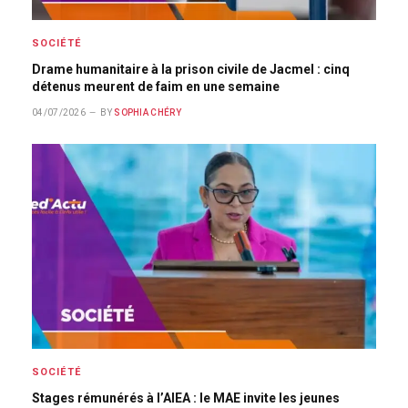
SOCIÉTÉ
Drame humanitaire à la prison civile de Jacmel : cinq
détenus meurent de faim en une semaine
04/07/2026
BY
SOPHIA CHÉRY
SOCIÉTÉ
Stages rémunérés à l’AIEA : le MAE invite les jeunes