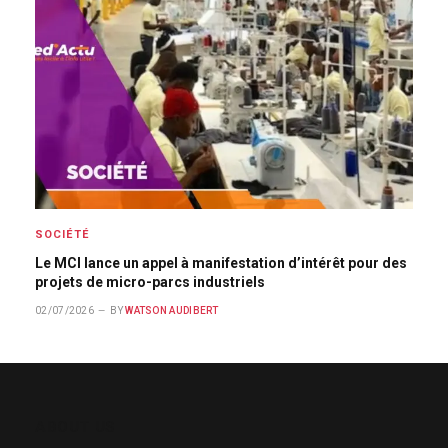
SOCIÉTÉ
Le MCI lance un appel à manifestation d’intérêt pour des
projets de micro-parcs industriels
02/07/2026
BY
WATSON AUDIBERT
ABOUT US