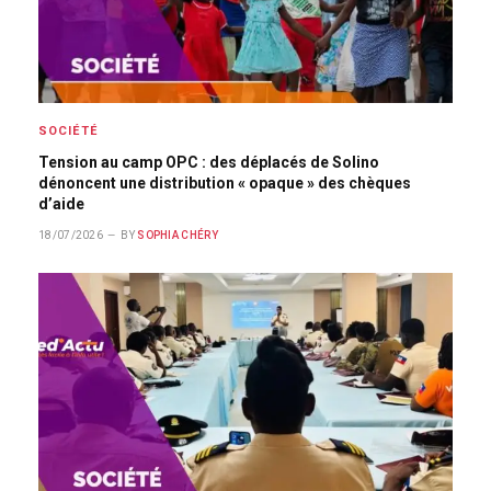
SOCIÉTÉ
Tension au camp OPC : des déplacés de Solino
dénoncent une distribution « opaque » des chèques
d’aide
18/07/2026
BY
SOPHIA CHÉRY