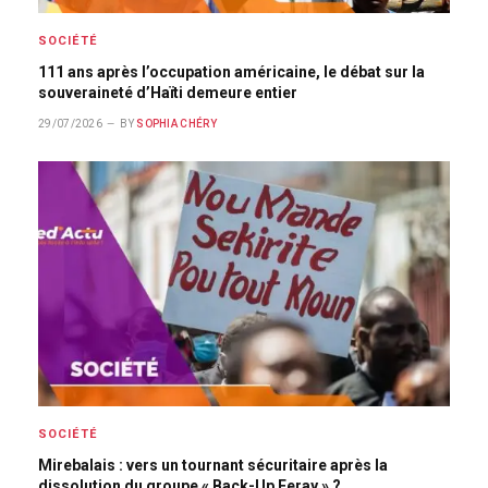
SOCIÉTÉ
111 ans après l’occupation américaine, le débat sur la
souveraineté d’Haïti demeure entier
29/07/2026
BY
SOPHIA CHÉRY
SOCIÉTÉ
Mirebalais : vers un tournant sécuritaire après la
dissolution du groupe « Back-Up Feray » ?