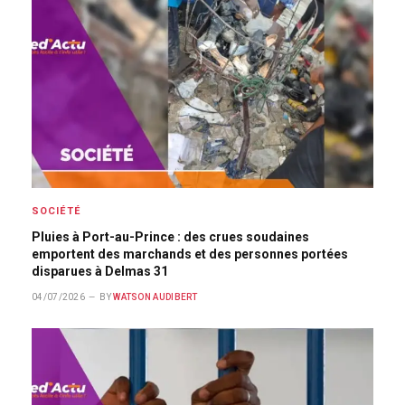
SOCIÉTÉ
Pluies à Port-au-Prince : des crues soudaines
emportent des marchands et des personnes portées
disparues à Delmas 31
04/07/2026
BY
WATSON AUDIBERT