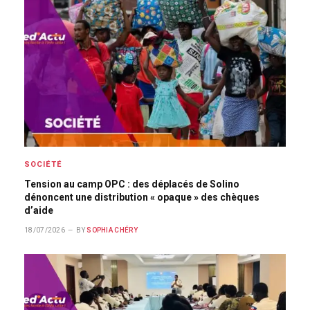
SOCIÉTÉ
Tension au camp OPC : des déplacés de Solino
dénoncent une distribution « opaque » des chèques
d’aide
18/07/2026
BY
SOPHIA CHÉRY