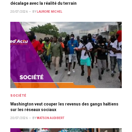
décalage avec la réalité du terrain
20/07/2026
BY
LAURORE MICHEL
SOCIÉTÉ
Washington veut couper les revenus des gangs haïtiens
sur les réseaux sociaux
20/07/2026
BY
WATSON AUDIBERT