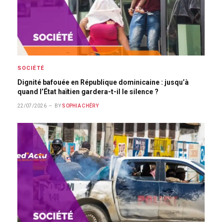
SOCIÉTÉ
Dignité bafouée en République dominicaine : jusqu’à
quand l’État haïtien gardera-t-il le silence ?
22/07/2026
BY
SOPHIA CHÉRY