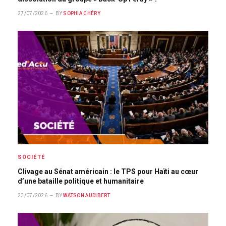
27/07/2026
BY
SOPHIA CHÉRY
SOCIÉTÉ
Clivage au Sénat américain : le TPS pour Haïti au cœur
d’une bataille politique et humanitaire
23/07/2026
BY
WATSON AUDIBERT