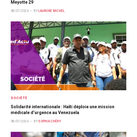
Meyotte 29
08/07/2026
BY
LAURORE MICHEL
SOCIÉTÉ
Solidarité internationale : Haïti déploie une mission
médicale d’urgence au Venezuela
08/07/2026
BY
SOPHIA CHÉRY