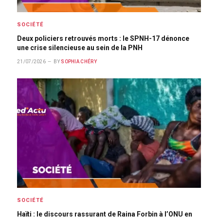
SOCIÉTÉ
Deux policiers retrouvés morts : le SPNH-17 dénonce
une crise silencieuse au sein de la PNH
21/07/2026
BY
SOPHIA CHÉRY
SOCIÉTÉ
Haïti : le discours rassurant de Raina Forbin à l’ONU en