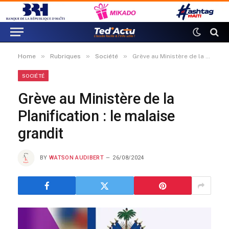
»
»
»
Home
Rubriques
Société
Grève au Ministère de la Planification : le malaise grandit
SOCIÉTÉ
Grève au Ministère de la
Planification : le malaise
grandit
BY
WATSON AUDIBERT
26/08/2024