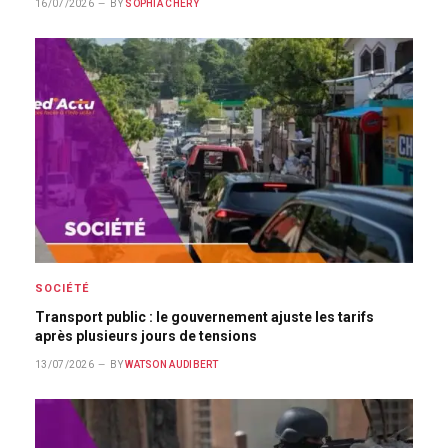
16/07/2026
BY
SOPHIA CHÉRY
SOCIÉTÉ
Transport public : le gouvernement ajuste les tarifs
après plusieurs jours de tensions
13/07/2026
BY
WATSON AUDIBERT