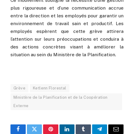
Ce mouvement souligne la nécessité d’une gestion
plus rigoureuse et d’une communication accrue
entre la direction et les employés pour garantir un
environnement de travail sain et productif. Les
employés espèrent que cette grève attirera
l’attention sur leurs préoccupations et conduira à
des actions concrètes visant à améliorer la
situation au sein du Ministère de la Planification.
Grève
Ketlenn Florestal
Ministère de la Planification et de la Coopération
Externe
Facebook
Twitter
Pinterest
LinkedIn
Tumblr
Telegram
Email