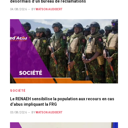
désormais d’un bureau de réclamations
04/08/2026
BY
WATSON AUDIBERT
SOCIÉTÉ
Le RENAEH sensibilise la population aux recours en cas
d’abus impliquant la FRG
03/08/2026
BY
WATSON AUDIBERT