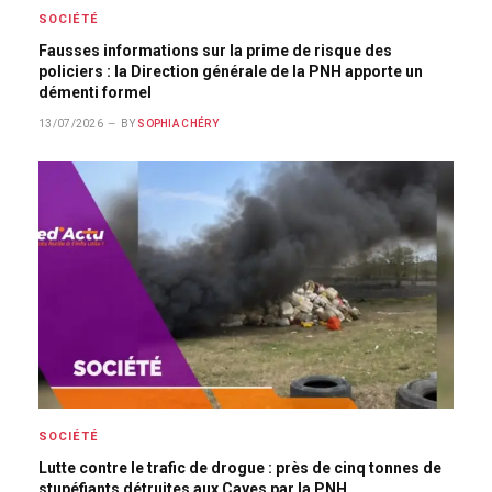
SOCIÉTÉ
Fausses informations sur la prime de risque des
policiers : la Direction générale de la PNH apporte un
démenti formel
13/07/2026
BY
SOPHIA CHÉRY
SOCIÉTÉ
Lutte contre le trafic de drogue : près de cinq tonnes de
stupéfiants détruites aux Cayes par la PNH