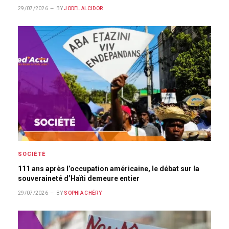
29/07/2026
BY
JODEL ALCIDOR
SOCIÉTÉ
111 ans après l’occupation américaine, le débat sur la
souveraineté d’Haïti demeure entier
29/07/2026
BY
SOPHIA CHÉRY