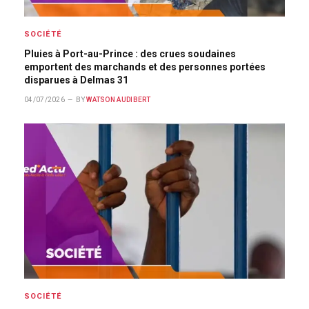
SOCIÉTÉ
Pluies à Port-au-Prince : des crues soudaines
emportent des marchands et des personnes portées
disparues à Delmas 31
04/07/2026
BY
WATSON AUDIBERT
SOCIÉTÉ