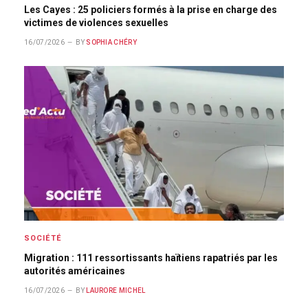
Les Cayes : 25 policiers formés à la prise en charge des
victimes de violences sexuelles
16/07/2026
BY
SOPHIA CHÉRY
SOCIÉTÉ
Migration : 111 ressortissants haïtiens rapatriés par les
autorités américaines
16/07/2026
BY
LAURORE MICHEL