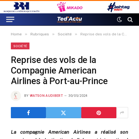
»
»
»
Home
Rubriques
Société
Reprise des vols de la Compagnie American Airlines à Port-au-Prince
SOCIÉTÉ
Reprise des vols de la
Compagnie American
Airlines à Port-au-Prince
BY
WATSON AUDIBERT
30/05/2024
La compagnie American Airlines a réalisé son