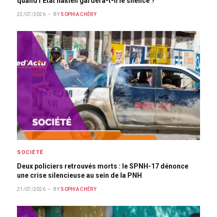
quand l’État haïtien gardera-t-il le silence ?
22/07/2026
BY
SOPHIA CHÉRY
SOCIÉTÉ
Deux policiers retrouvés morts : le SPNH-17 dénonce
une crise silencieuse au sein de la PNH
21/07/2026
BY
SOPHIA CHÉRY