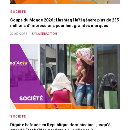
SOCIÉTÉ
Coupe du Monde 2026 : Hashtag Haïti génère plus de 235
millions d’impressions pour huit grandes marques
22/07/2026
BY
LA RÉDACTION
SOCIÉTÉ
Dignité bafouée en République dominicaine : jusqu’à