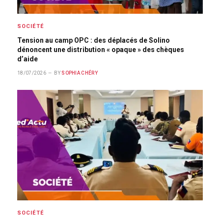
SOCIÉTÉ
Tension au camp OPC : des déplacés de Solino
dénoncent une distribution « opaque » des chèques
d’aide
18/07/2026
BY
SOPHIA CHÉRY
SOCIÉTÉ