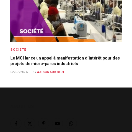
SOCIÉTÉ
Le MCI lance un appel à manifestation d’intérêt pour des
projets de micro-parcs industriels
02/07/2026
BY
WATSON AUDIBERT
ABOUT US
Facebook
X
Pinterest
YouTube
WhatsApp