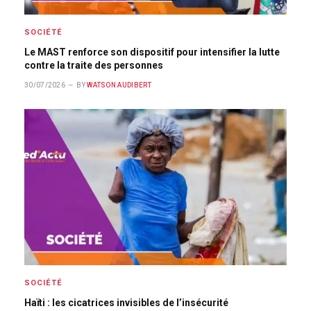
SOCIÉTÉ
Le MAST renforce son dispositif pour intensifier la lutte
contre la traite des personnes
30/07/2026
BY
WATSON AUDIBERT
SOCIÉTÉ
Haïti : les cicatrices invisibles de l’insécurité