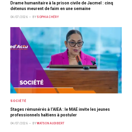
Drame humanitaire à la prison civile de Jacmel : cinq
détenus meurent de faim en une semaine
04/07/2026
BY
SOPHIA CHÉRY
SOCIÉTÉ
Stages rémunérés à l’AIEA : le MAE invite les jeunes
professionnels haïtiens à postuler
04/07/2026
BY
WATSON AUDIBERT