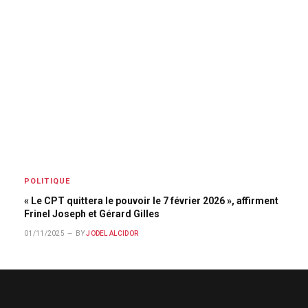
POLITIQUE
« Le CPT quittera le pouvoir le 7 février 2026 », affirment
Frinel Joseph et Gérard Gilles
01/11/2025
BY
JODEL ALCIDOR