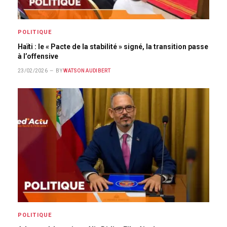
POLITIQUE
Haïti : le « Pacte de la stabilité » signé, la transition passe
à l’offensive
23/02/2026
BY
WATSON AUDIBERT
POLITIQUE