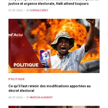
justice et urgence électorale, Haïti attend toujours
07/07/2026
BY
SOPHIA CHÉRY
POLITIQUE
Ce qu’il faut retenir des modifications apportées au
décret électoral
04/07/2026
BY
WATSON AUDIBERT