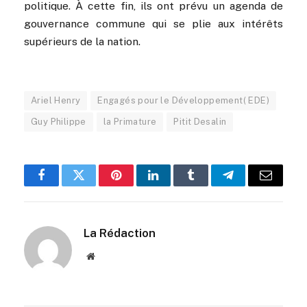
politique. À cette fin, ils ont prévu un agenda de
gouvernance commune qui se plie aux intérêts
supérieurs de la nation.
Ariel Henry
Engagés pour le Développement( EDE)
Guy Philippe
la Primature
Pitit Desalin
Facebook
Twitter
Pinterest
LinkedIn
Tumblr
Telegram
Email
La Rédaction
Website