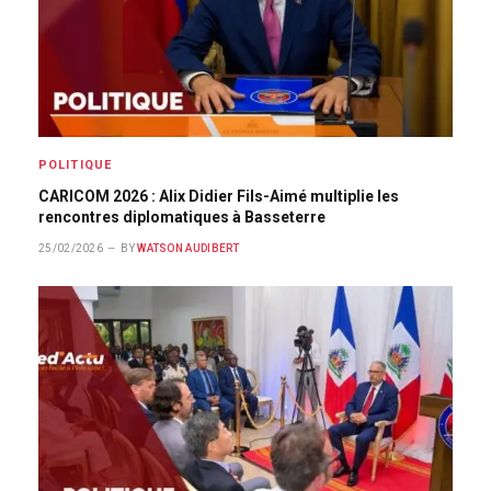
POLITIQUE
CARICOM 2026 : Alix Didier Fils-Aimé multiplie les
rencontres diplomatiques à Basseterre
25/02/2026
BY
WATSON AUDIBERT