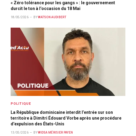
« Zéro tolérance pour les gangs » : le gouvernement
durcit le ton à l’occasion du 18 Mai
18/05/2026
BY
WATSON AUDIBERT
POLITIQUE
La République dominicaine interdit l’entrée sur son
territoire à Dimitri Édouard Vorbe après une procédure
d’expulsion des États-Unis
13/05/2026
BY
WIDSA MÉRISIER PAYEN