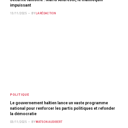
impuissant
13/11/2025
BY
LA RÉDACTION
POLITIQUE
Le gouvernement haïtien lance un vaste programme
national pour renforcer les partis politiques et refonder
la démocratie
03/11/2025
BY
WATSON AUDIBERT