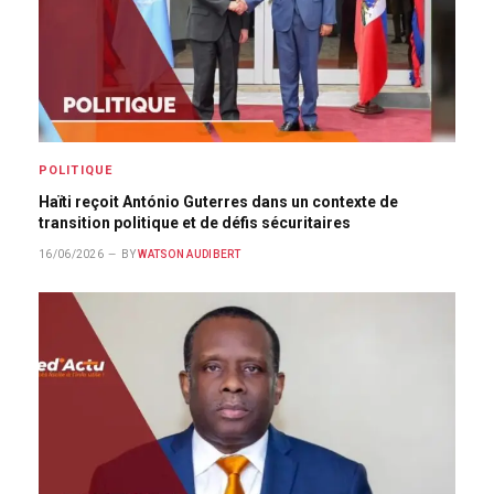
POLITIQUE
Haïti reçoit António Guterres dans un contexte de
transition politique et de défis sécuritaires
16/06/2026
BY
WATSON AUDIBERT