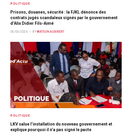
POLITIQUE
Prisons, douanes, sécurité : la FJKL dénonce des
contrats jugés scandaleux signés par le gouvernement
d’Alix Didier Fils-Aimé
05/03/2026
BY
WATSON AUDIBERT
POLITIQUE
LKV salue l’installation du nouveau gouvernement et
explique pourquoi il n’a pas signé le pacte