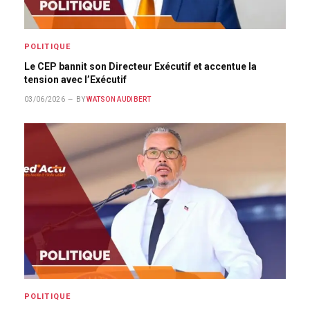
POLITIQUE
Le CEP bannit son Directeur Exécutif et accentue la
tension avec l’Exécutif
03/06/2026
BY
WATSON AUDIBERT
POLITIQUE