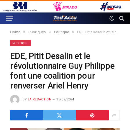
»
»
»
Home
Rubriques
Politique
EDE, Pitit Desalin et le révolutionnaire Guy Philippe font une coalition pour renverser Ariel Henry
POLITIQUE
EDE, Pitit Desalin et le
révolutionnaire Guy Philippe
font une coalition pour
renverser Ariel Henry
BY
LA RÉDACTION
15/02/2024