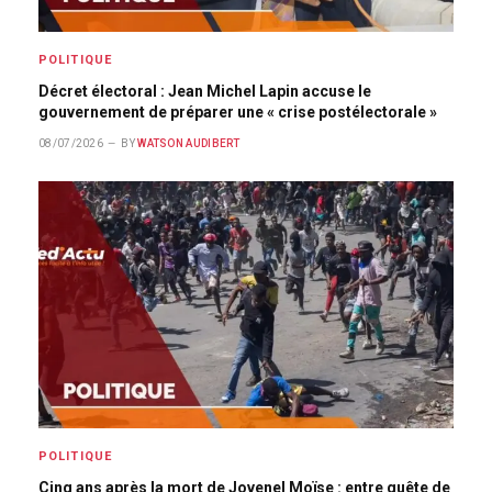
POLITIQUE
Décret électoral : Jean Michel Lapin accuse le
gouvernement de préparer une « crise postélectorale »
08/07/2026
BY
WATSON AUDIBERT
POLITIQUE
Cinq ans après la mort de Jovenel Moïse : entre quête de