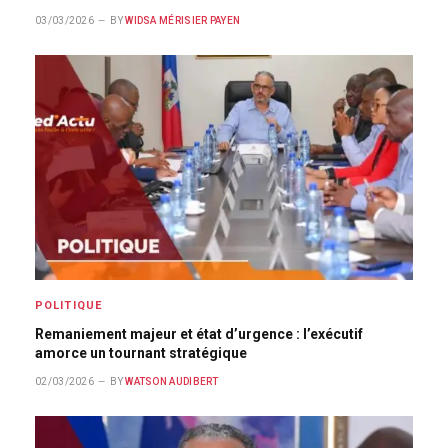
03/03/2026
BY
WIDSA MÉRISIER PAYEN
POLITIQUE
Remaniement majeur et état d’urgence : l’exécutif
amorce un tournant stratégique
02/03/2026
BY
WATSON AUDIBERT