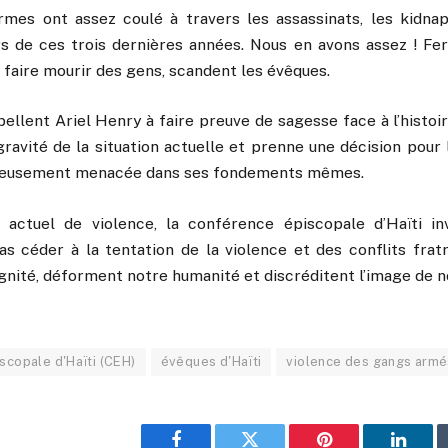
rmes ont assez coulé à travers les assassinats, les kidnap
s de ces trois dernières années. Nous en avons assez ! Fe
 faire mourir des gens, scandent les évêques.
ellent Ariel Henry à faire preuve de sagesse face à l’histoire
ravité de la situation actuelle et prenne une décision pour 
érieusement menacée dans ses fondements mêmes.
 actuel de violence, la conférence épiscopale d’Haïti in
as céder à la tentation de la violence et des conflits fratr
ignité, déforment notre humanité et discréditent l’image de n
scopale d'Haïti (CEH)
évêques d'Haïti
violence des gangs armé