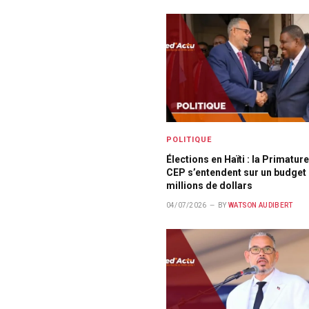
POLITIQUE
Élections en Haïti : la Primature
CEP s’entendent sur un budget
millions de dollars
04/07/2026
BY
WATSON AUDIBERT