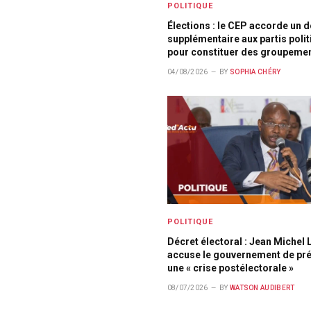
POLITIQUE
Élections : le CEP accorde un d
supplémentaire aux partis poli
pour constituer des groupeme
04/08/2026
BY
SOPHIA CHÉRY
POLITIQUE
Décret électoral : Jean Michel 
accuse le gouvernement de pr
une « crise postélectorale »
08/07/2026
BY
WATSON AUDIBERT