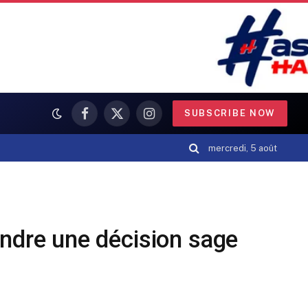
SUBSCRIBE NOW
Facebook
X
Instagram
(Twitter)
mercredi, 5 août
endre une décision sage