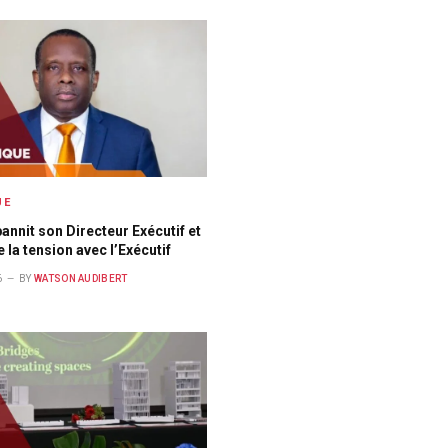
UE
annit son Directeur Exécutif et
 la tension avec l’Exécutif
6
BY
WATSON AUDIBERT