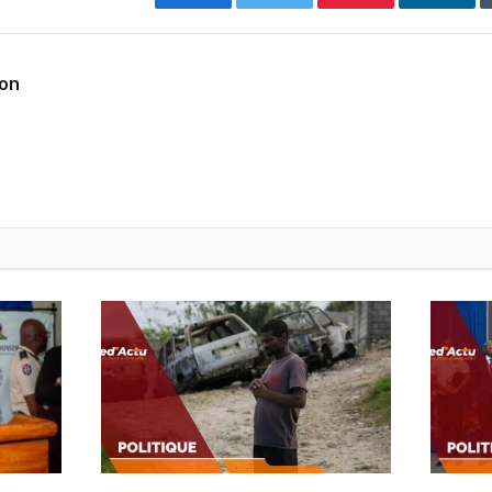
Facebook
Twitter
Pinterest
Linked
ion