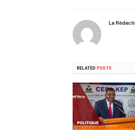
La Rédact
RELATED
POSTS