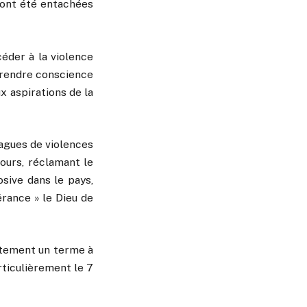
i ont été entachées
éder à la violence
 prendre conscience
ux aspirations de la
vagues de violences
ours, réclamant le
sive dans le pays,
rance » le Dieu de
atement un terme à
rticulièrement le 7