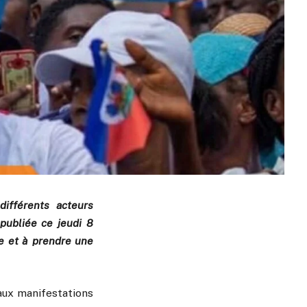
ifférents acteurs
publiée ce jeudi 8
se et à prendre une
 aux manifestations