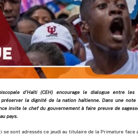
iscopale d’Haïti (CEH) encourage le dialogue entre les d
 préserver la dignité de la nation haïtienne. Dans une note 
ence invite le chef du gouvernement à faire preuve de sages
au pays.
i se sont adressés ce jeudi au titulaire de la Primature face