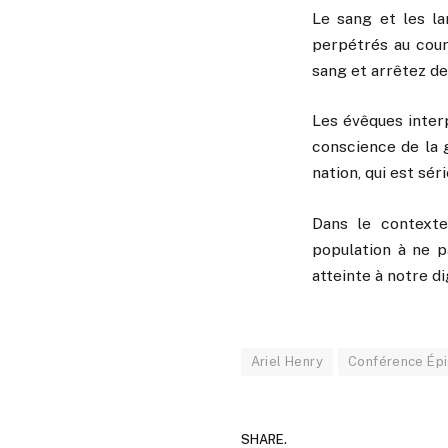
Le sang et les la
perpétrés au cour
sang et arrêtez de
Les évêques interp
conscience de la g
nation, qui est s
Dans le contexte
population à ne p
atteinte à notre d
Ariel Henry
Conférence Épi
SHARE.