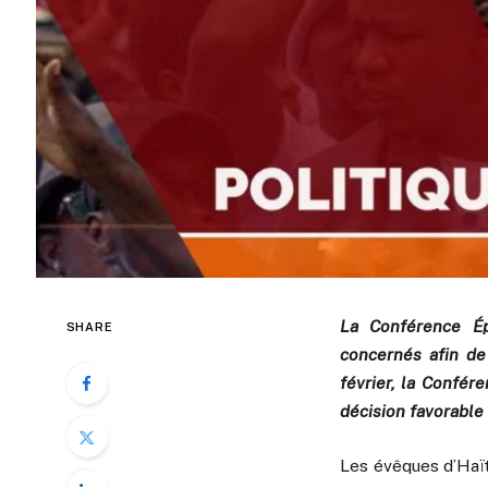
La Conférence Ép
SHARE
concernés afin de
février, la Confér
décision favorable 
Les évêques d’Haït