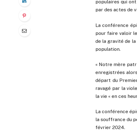
populaires qui ont
par des actes de v
La conférence épi
pour faire valoir 
de la gravité de la
population.
« Notre mère patri
enregistrées alor
départ du Premier
ravagé par la vio
la vie « en ces heu
La conférence épi
la souffrance du p
février 2024.