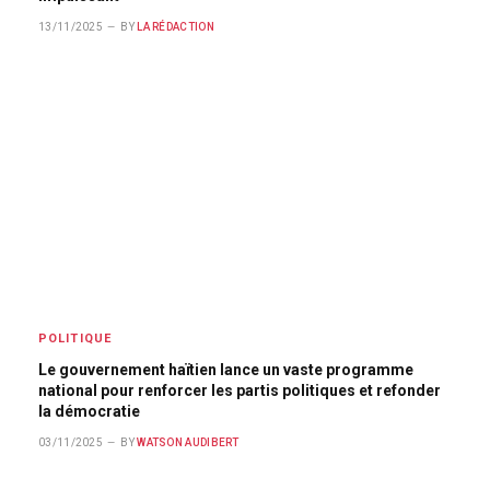
13/11/2025
BY
LA RÉDACTION
POLITIQUE
Le gouvernement haïtien lance un vaste programme
national pour renforcer les partis politiques et refonder
la démocratie
03/11/2025
BY
WATSON AUDIBERT