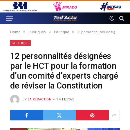
»
»
»
Home
Rubriques
Politique
12 personnalités désignées par le HCT pour la formation d’un comité d’experts chargé de réviser la Constitution
POLITIQUE
12 personnalités désignées
par le HCT pour la formation
d’un comité d’experts chargé
de réviser la Constitution
BY
LA RÉDACTION
17/11/2023