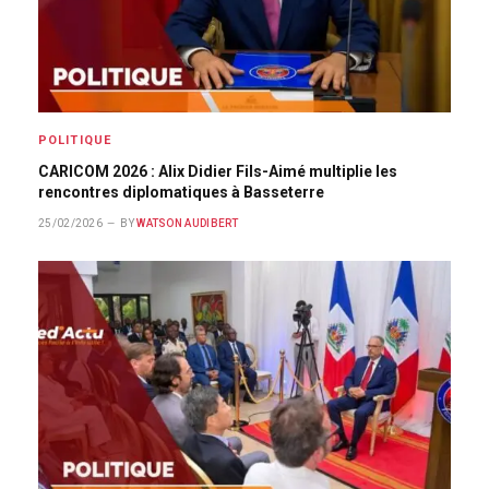
POLITIQUE
CARICOM 2026 : Alix Didier Fils-Aimé multiplie les
rencontres diplomatiques à Basseterre
25/02/2026
BY
WATSON AUDIBERT