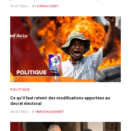
07/07/2026
BY
SOPHIA CHÉRY
POLITIQUE
Ce qu’il faut retenir des modifications apportées au
décret électoral
04/07/2026
BY
WATSON AUDIBERT