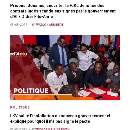
Prisons, douanes, sécurité : la FJKL dénonce des
contrats jugés scandaleux signés par le gouvernement
d’Alix Didier Fils-Aimé
05/03/2026
BY
WATSON AUDIBERT
POLITIQUE
LKV salue l’installation du nouveau gouvernement et
explique pourquoi il n’a pas signé le pacte
03/03/2026
BY
WIDSA MÉRISIER PAYEN