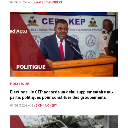
07/08/2026
BY
WATSON AUDIBERT
POLITIQUE
Élections : le CEP accorde un délai supplémentaire aux
partis politiques pour constituer des groupements
04/08/2026
BY
SOPHIA CHÉRY