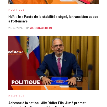
POLITIQUE
Haïti : le « Pacte de la stabilité » signé, la transition passe
à l’offensive
23/02/2026
BY
WATSON AUDIBERT
POLITIQUE
Adresse à la nation : Alix Didier Fils-Aimé promet