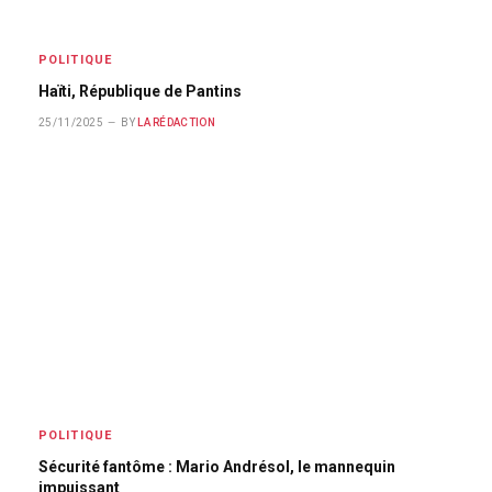
POLITIQUE
Haïti, République de Pantins
25/11/2025
BY
LA RÉDACTION
POLITIQUE
Sécurité fantôme : Mario Andrésol, le mannequin
impuissant