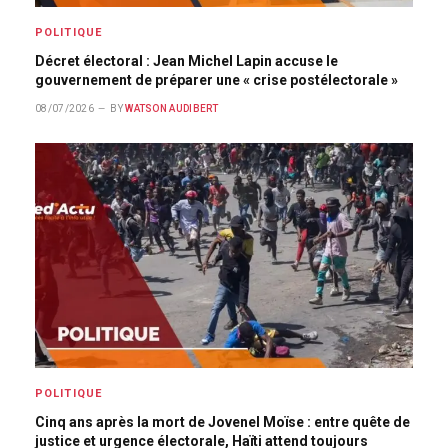
POLITIQUE
Décret électoral : Jean Michel Lapin accuse le
gouvernement de préparer une « crise postélectorale »
08/07/2026
BY
WATSON AUDIBERT
POLITIQUE
Cinq ans après la mort de Jovenel Moïse : entre quête de
justice et urgence électorale, Haïti attend toujours