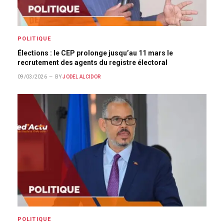
POLITIQUE
Élections : le CEP prolonge jusqu’au 11 mars le
recrutement des agents du registre électoral
09/03/2026
BY
JODEL ALCIDOR
POLITIQUE