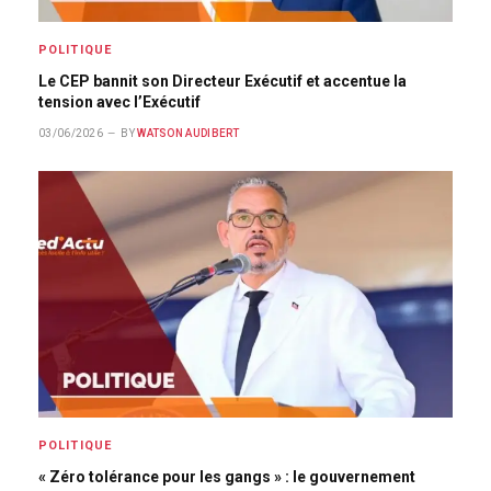
POLITIQUE
Le CEP bannit son Directeur Exécutif et accentue la
tension avec l’Exécutif
03/06/2026
BY
WATSON AUDIBERT
POLITIQUE
« Zéro tolérance pour les gangs » : le gouvernement