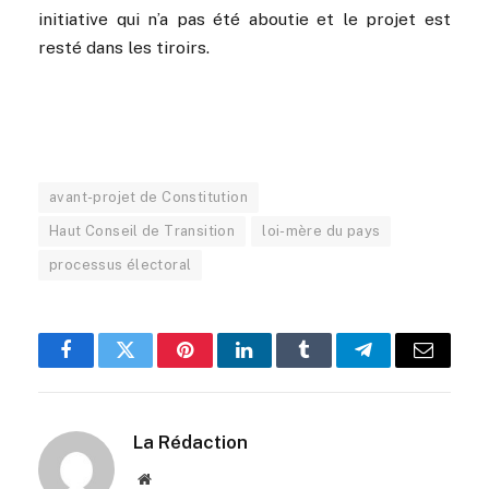
initiative qui n’a pas été aboutie et le projet est
resté dans les tiroirs.
avant-projet de Constitution
Haut Conseil de Transition
loi-mère du pays
processus électoral
Facebook
Twitter
Pinterest
LinkedIn
Tumblr
Telegram
Email
La Rédaction
Website