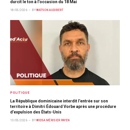
durcit le ton à l’occasion du 18 Mai
18/05/2026
BY
WATSON AUDIBERT
POLITIQUE
La République dominicaine interdit l’entrée sur son
territoire à Dimitri Édouard Vorbe après une procédure
d’expulsion des États-Unis
13/05/2026
BY
WIDSA MÉRISIER PAYEN