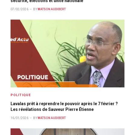
sécurité, élections et unité nationale
07/02/2026
BY
WATSON AUDIBERT
POLITIQUE
Lavalas prêt à reprendre le pouvoir après le 7 février ?
Les révélations de Sauveur Pierre Étienne
16/01/2026
BY
WATSON AUDIBERT