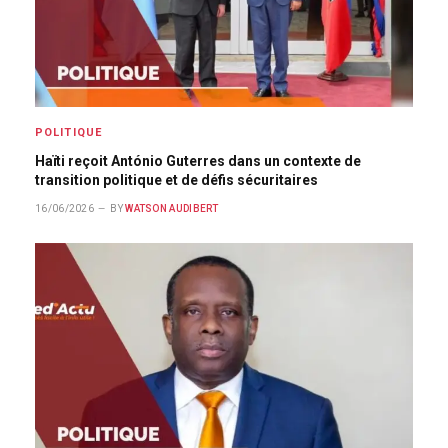
POLITIQUE
Haïti reçoit António Guterres dans un contexte de
transition politique et de défis sécuritaires
16/06/2026
BY
WATSON AUDIBERT