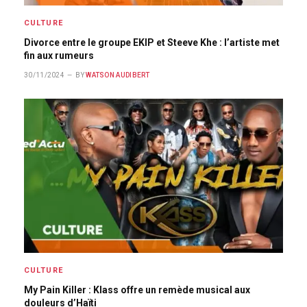
CULTURE
Divorce entre le groupe EKIP et Steeve Khe : l’artiste met
fin aux rumeurs
30/11/2024
BY
WATSON AUDIBERT
CULTURE
My Pain Killer : Klass offre un remède musical aux
douleurs d’Haïti