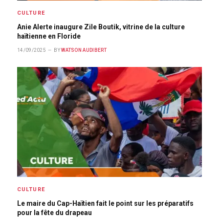
CULTURE
Anie Alerte inaugure Zile Boutik, vitrine de la culture
haïtienne en Floride
14/09/2025
BY
WATSON AUDIBERT
CULTURE
Le maire du Cap-Haïtien fait le point sur les préparatifs
pour la fête du drapeau