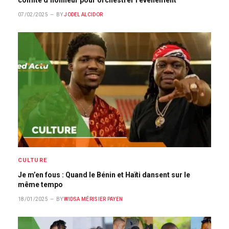
comité d’honneur pour orchestrer l’événement
07/02/2025
BY
JODEL ALCIDOR
CULTURE
Je m’en fous : Quand le Bénin et Haïti dansent sur le
même tempo
18/01/2025
BY
WIDSA MÉRISIER PAYEN