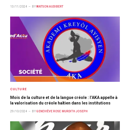
13/11/2024
BY
WATSON AUDIBERT
CULTURE
Mois de la culture et de la langue créole : l’AKA appelle à
la valorisation du créole haïtien dans les institutions
29/10/2024
BY
GENEVIÈVE ROSE MURDITH JOSEPH