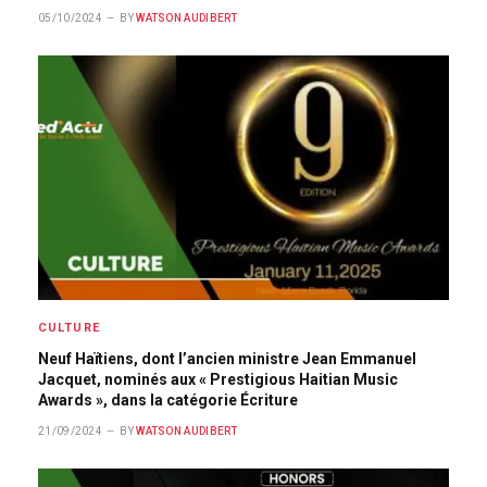
05/10/2024
BY
WATSON AUDIBERT
CULTURE
Neuf Haïtiens, dont l’ancien ministre Jean Emmanuel
Jacquet, nominés aux « Prestigious Haitian Music
Awards », dans la catégorie Écriture
21/09/2024
BY
WATSON AUDIBERT