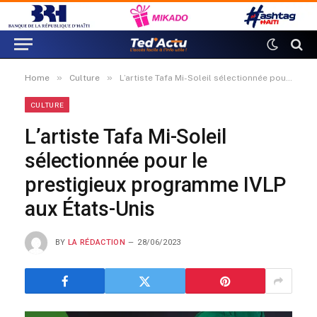
»
»
Home
Culture
L’artiste Tafa Mi-Soleil sélectionnée pour le prestigieux programme IVLP aux États-Unis
CULTURE
L’artiste Tafa Mi-Soleil
sélectionnée pour le
prestigieux programme IVLP
aux États-Unis
BY
LA RÉDACTION
28/06/2023