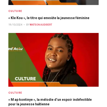
CULTURE
« Kle Kou », le titre qui envoûte la jeunesse féminine
19/10/2024
BY
WATSON AUDIBERT
CULTURE
« M ap kontinye », la mélodie d’un espoir indéfectible
pour la jeunesse haïtienne