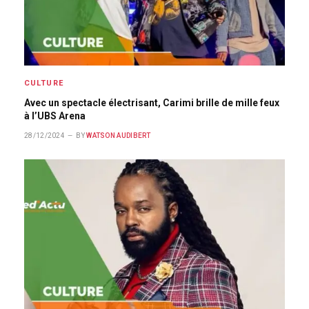
CULTURE
Avec un spectacle électrisant, Carimi brille de mille feux
à l’UBS Arena
28/12/2024
BY
WATSON AUDIBERT