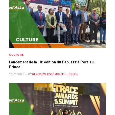
CULTURE
Lancement de la 18ᵉ édition du PapJazz à Port-au-
Prince
12/03/2025
BY
GENEVIÈVE ROSE MURDITH JOSEPH