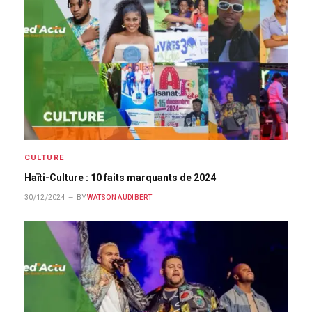
CULTURE
Haïti-Culture : 10 faits marquants de 2024
30/12/2024
BY
WATSON AUDIBERT