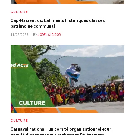
CULTURE
Cap-Haïtien : dix bâtiments historiques classés
patrimoine communal
11/02/2025
BY
JODEL ALCIDOR
CULTURE
Carnaval national : un comité organisationnel et un