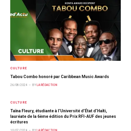
CULTURE
Tabou Combo honoré par Caribbean Music Awards
26/08/2024
BY
LA RÉDACTION
CULTURE
Taïna Fleury, étudiante à l’Université d’État d’Haïti,
lauréate de la 6ème édition du Prix RFI-AUF des jeunes
écritures
10/07/2024
BY
LA RÉDACTION