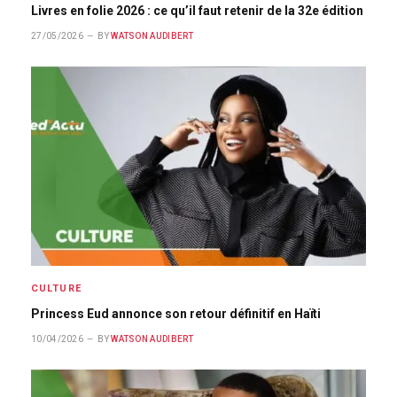
Livres en folie 2026 : ce qu’il faut retenir de la 32e édition
27/05/2026
BY
WATSON AUDIBERT
CULTURE
Princess Eud annonce son retour définitif en Haïti
10/04/2026
BY
WATSON AUDIBERT