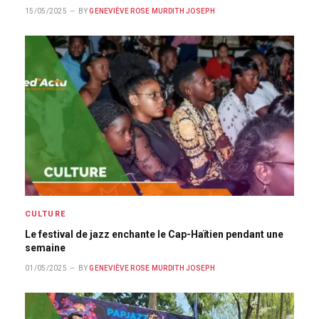
15/05/2025
BY
GENEVIÈVE ROSE MURDITH JOSEPH
CULTURE
Le festival de jazz enchante le Cap-Haïtien pendant une
semaine
01/05/2025
BY
GENEVIÈVE ROSE MURDITH JOSEPH