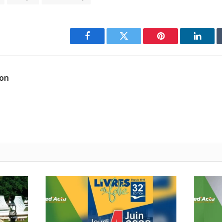
Facebook
Twitter
Pinterest
Linked
ion