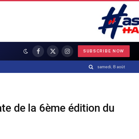
SUBSCRIBE NOW
Facebook
X
Instagram
(Twitter)
samedi, 8 août
éate de la 6ème édition du