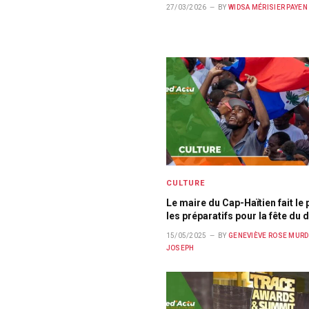
27/03/2026
BY
WIDSA MÉRISIER PAYEN
CULTURE
Le maire du Cap-Haïtien fait le 
les préparatifs pour la fête du
15/05/2025
BY
GENEVIÈVE ROSE MURD
JOSEPH