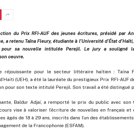
ction du Prix RFI-AUF des jeunes écritures, présidé par Ann
 a retenu Taïna Fleury, étudiante à l’Université d’État d’Haït
pour sa nouvelle intitulée Perejil. Le jury a souligné la 
son oeuvre.
 réjouissante pour le secteur littéraire haïtien : Taïna F
 d’Haïti (UEH), a été la lauréate du prestigieux Prix RFI-AUF 
on pour son texte intitulé Perejil. Son travail a été distingué 
ante, Baldur Adjaï, a remporté le prix du public avec son t
cours vise à valoriser l’écriture de nouvelles en français et
es âgés de 18 à 29 ans, inscrits dans l’un des établissement
anagement de la Francophonie (ESFAM).