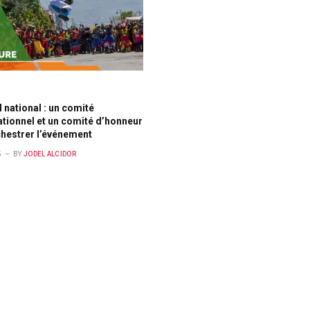
E
 national : un comité
tionnel et un comité d’honneur
hestrer l’événement
5
BY
JODEL ALCIDOR
E