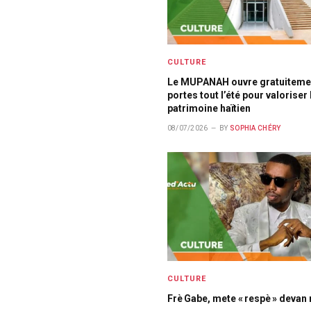
CULTURE
Le MUPANAH ouvre gratuiteme
portes tout l’été pour valoriser 
patrimoine haïtien
08/07/2026
BY
SOPHIA CHÉRY
CULTURE
Frè Gabe, mete « respè » devan 