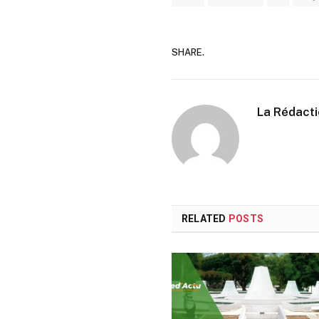
SHARE.
La Rédact
RELATED
POSTS