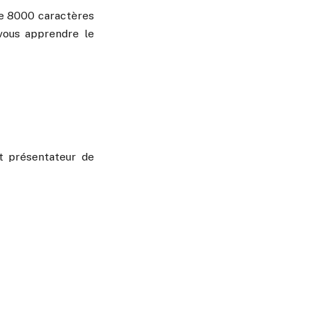
 de 8000 caractères
vous apprendre le
et présentateur de