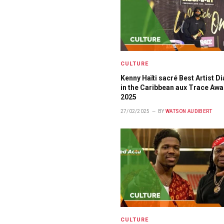
CULTURE
Kenny Haïti sacré Best Artist D
in the Caribbean aux Trace Aw
2025
27/02/2025
BY
WATSON AUDIBERT
CULTURE