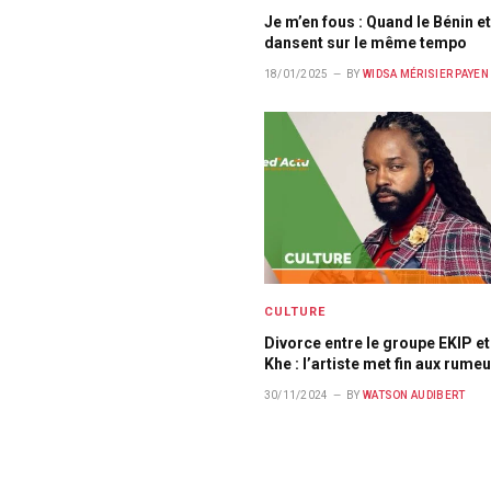
Je m’en fous : Quand le Bénin et
dansent sur le même tempo
18/01/2025
BY
WIDSA MÉRISIER PAYEN
CULTURE
Divorce entre le groupe EKIP et
Khe : l’artiste met fin aux rume
30/11/2024
BY
WATSON AUDIBERT