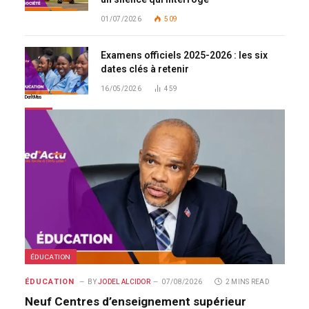
01/07/2026
509
Examens officiels 2025-2026 : les six
dates clés à retenir
16/05/2026
459
Don't Miss
ÉDUCATION
ÉDUCATION
BY
JODEL ALCIDOR
07/08/2026
2 MINS READ
Neuf Centres d’enseignement supérieur