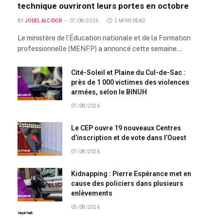
technique ouvriront leurs portes en octobre
BY
JODEL ALCIDOR
07/08/2026
2 MINS READ
Le ministère de l’Éducation nationale et de la Formation
professionnelle (MENFP) a annoncé cette semaine…
Cité-Soleil et Plaine du Cul-de-Sac :
près de 1 000 victimes des violences
armées, selon le BINUH
07/08/2026
Le CEP ouvre 19 nouveaux Centres
d’inscription et de vote dans l’Ouest
07/08/2026
Kidnapping : Pierre Espérance met en
cause des policiers dans plusieurs
enlèvements
05/08/2026
Stay In Touch