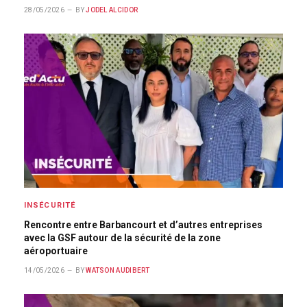
28/05/2026
BY
JODEL ALCIDOR
INSÉCURITÉ
Rencontre entre Barbancourt et d’autres entreprises
avec la GSF autour de la sécurité de la zone
aéroportuaire
14/05/2026
BY
WATSON AUDIBERT