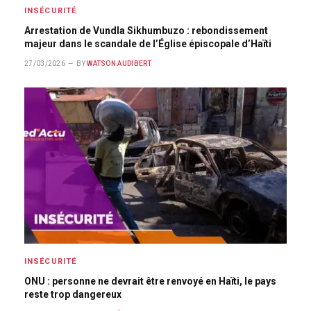
INSÉCURITÉ
Arrestation de Vundla Sikhumbuzo : rebondissement
majeur dans le scandale de l’Église épiscopale d’Haïti
27/03/2026
BY
WATSON AUDIBERT
INSÉCURITÉ
ONU : personne ne devrait être renvoyé en Haïti, le pays
reste trop dangereux