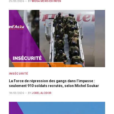
25/03/2026
BY
WIDSA MÉRISIER PAYEN
INSÉCURITÉ
La Force de répression des gangs dans l’impasse :
seulement 910 soldats recrutés, selon Michel Soukar
18/03/2026
BY
JODEL ALCIDOR