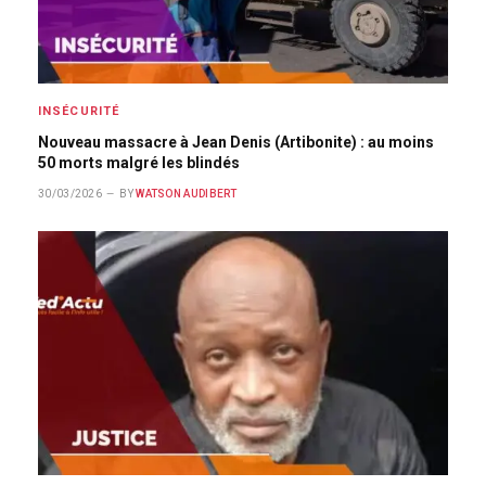
INSÉCURITÉ
Nouveau massacre à Jean Denis (Artibonite) : au moins
50 morts malgré les blindés
30/03/2026
BY
WATSON AUDIBERT