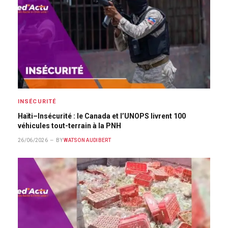
INSÉCURITÉ
Haïti–Insécurité : le Canada et l’UNOPS livrent 100
véhicules tout-terrain à la PNH
26/06/2026
BY
WATSON AUDIBERT