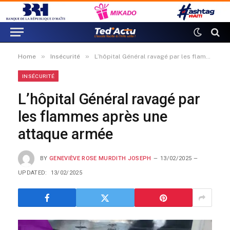
»
»
Home
Insécurité
L’hôpital Général ravagé par les flammes après une attaque armée
INSÉCURITÉ
L’hôpital Général ravagé par
les flammes après une
attaque armée
BY
GENEVIÈVE ROSE MURDITH JOSEPH
13/02/2025
UPDATED:
13/02/2025