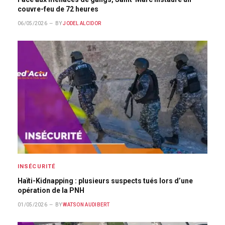
couvre-feu de 72 heures
06/05/2026
BY
JODEL ALCIDOR
INSÉCURITÉ
Haïti-Kidnapping : plusieurs suspects tués lors d’une
opération de la PNH
01/05/2026
BY
WATSON AUDIBERT