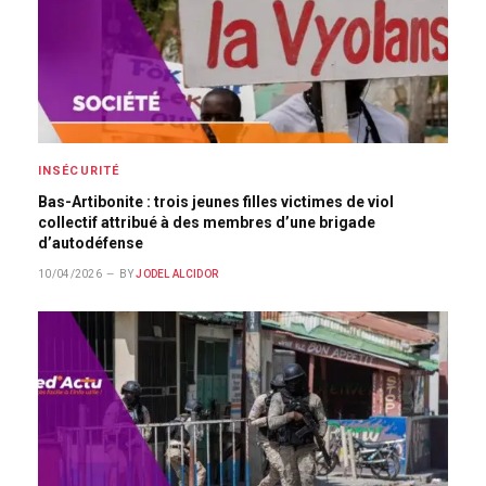
INSÉCURITÉ
Bas-Artibonite : trois jeunes filles victimes de viol
collectif attribué à des membres d’une brigade
d’autodéfense
10/04/2026
BY
JODEL ALCIDOR