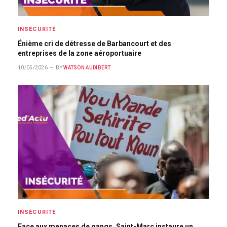
INSÉCURITÉ
Énième cri de détresse de Barbancourt et des
entreprises de la zone aéroportuaire
10/05/2026
BY
WATSON AUDIBERT
INSÉCURITÉ
Face aux menaces de gangs, Saint-Marc instaure un