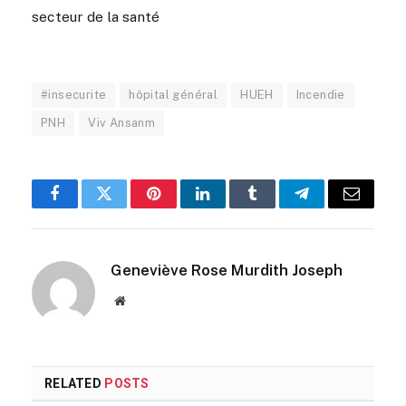
secteur de la santé
#insecurite
hôpital général
HUEH
Incendie
PNH
Viv Ansanm
Facebook
Twitter
Pinterest
LinkedIn
Tumblr
Telegram
Email
Geneviève Rose Murdith Joseph
Website
RELATED
POSTS