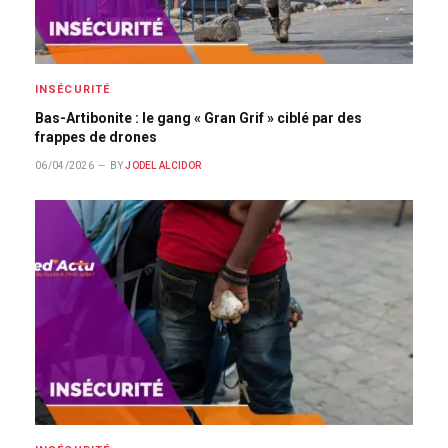
INSÉCURITÉ
Bas-Artibonite : le gang « Gran Grif » ciblé par des
frappes de drones
06/04/2026
BY
JODEL ALCIDOR