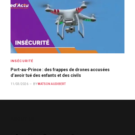
INSÉCURITÉ
Port-au-Prince : des frappes de drones accusées
d’avoir tué des enfants et des civils
11/03/2026
BY
WATSON AUDIBERT
ABOUT US