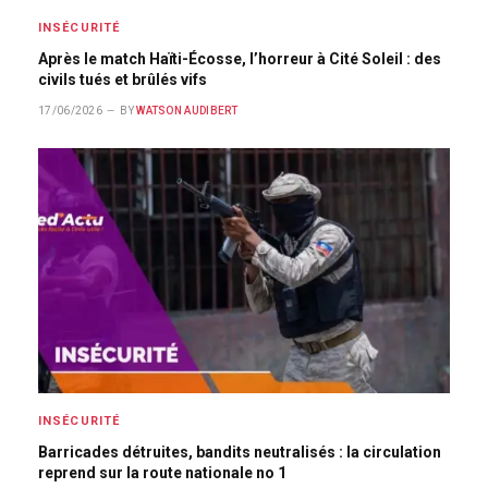
INSÉCURITÉ
Après le match Haïti-Écosse, l’horreur à Cité Soleil : des
civils tués et brûlés vifs
17/06/2026
BY
WATSON AUDIBERT
INSÉCURITÉ
Barricades détruites, bandits neutralisés : la circulation
reprend sur la route nationale no 1