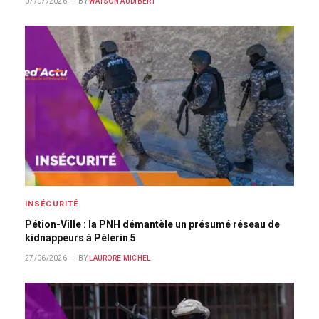
07/07/2026
BY
WATSON AUDIBERT
INSÉCURITÉ
Pétion-Ville : la PNH démantèle un présumé réseau de
kidnappeurs à Pèlerin 5
27/06/2026
BY
LAURORE MICHEL