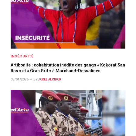
INSÉCURITÉ
Artibonite : cohabitation inédite des gangs « Kokorat San
Ras » et « Gran Grif » à Marchand-Dessalines
03/04/2026
BY
JODEL ALCIDOR