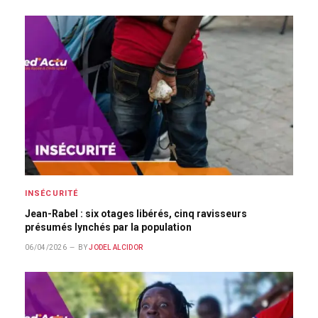
INSÉCURITÉ
Jean-Rabel : six otages libérés, cinq ravisseurs
présumés lynchés par la population
06/04/2026
BY
JODEL ALCIDOR