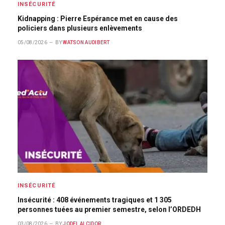
INSÉCURITÉ
Kidnapping : Pierre Espérance met en cause des
policiers dans plusieurs enlèvements
05/08/2026
BY
WATSON AUDIBERT
INSÉCURITÉ
Insécurité : 408 événements tragiques et 1 305
personnes tuées au premier semestre, selon l’ORDEDH
03/08/2026
BY
JODEL ALCIDOR