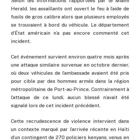
Selon les informations rapportées par le Miami
Herald, les assaillants ont ouvert le feu à l’aide de
fusils de gros calibre alors que plusieurs employés
se trouvaient à bord du véhicule. Le département
d’État américain n’a pas encore commenté cet
incident.
Cet événement survient environ quatre mois après
une attaque similaire survenue en octobre dernier,
où deux véhicules de l’ambassade avaient été pris
pour cible par des hommes armés dans la région
métropolitaine de Port-au-Prince. Contrairement à
l’attaque de ce lundi, aucun blessé n’avait été
signalé lors de cet incident précédent.
Cette recrudescence de violence intervient dans
un contexte marqué par l’arrivée récente en Haïti
d’un contingent de 270 policiers kenyans, venus en