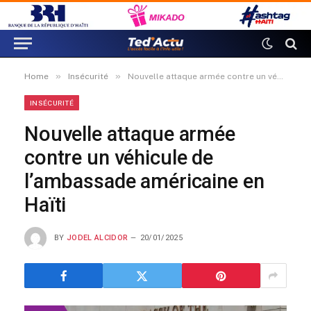
»
»
Home
Insécurité
Nouvelle attaque armée contre un véhicule de l’ambassade américaine en Haïti
INSÉCURITÉ
Nouvelle attaque armée
contre un véhicule de
l’ambassade américaine en
Haïti
BY
JODEL ALCIDOR
20/01/2025