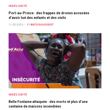
INSÉCURITÉ
Port-au-Prince : des frappes de drones accusées
d’avoir tué des enfants et des civils
11/03/2026
BY
WATSON AUDIBERT
INSÉCURITÉ
Belle Fontaine attaquée : des morts et plus d’une
centaine de maisons incendiées