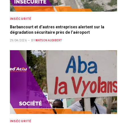
INSÉCURITÉ
Barbancourt et d’autres entreprises alertent sur la
dégradation sécuritaire près de l’aéroport
29/04/2026
BY
WATSON AUDIBERT
INSÉCURITÉ