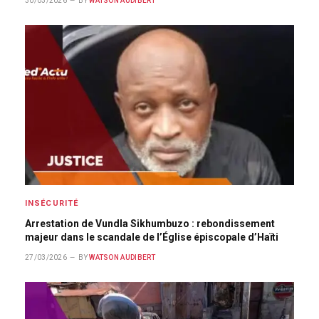
30/03/2026
BY
WATSON AUDIBERT
INSÉCURITÉ
Arrestation de Vundla Sikhumbuzo : rebondissement
majeur dans le scandale de l’Église épiscopale d’Haïti
27/03/2026
BY
WATSON AUDIBERT