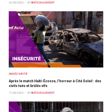
22/06/2026
BY
WATSON AUDIBERT
INSÉCURITÉ
Après le match Haïti-Écosse, l’horreur à Cité Soleil : des
civils tués et brûlés vifs
17/06/2026
BY
WATSON AUDIBERT