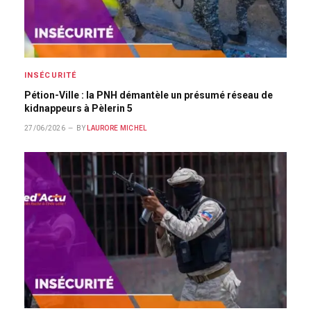
INSÉCURITÉ
Pétion-Ville : la PNH démantèle un présumé réseau de
kidnappeurs à Pèlerin 5
27/06/2026
BY
LAURORE MICHEL