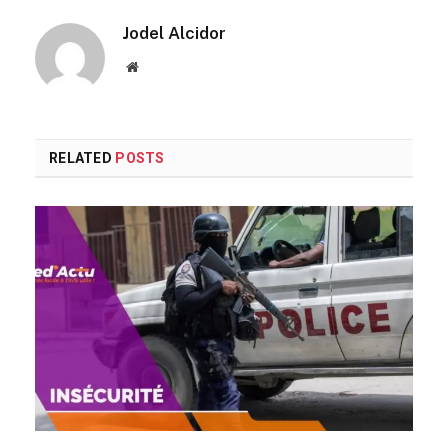
Jodel Alcidor
Website
RELATED
POSTS