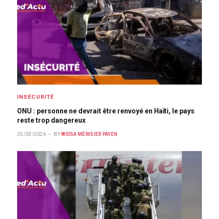
INSÉCURITÉ
ONU : personne ne devrait être renvoyé en Haïti, le pays
reste trop dangereux
25/03/2026
BY
WIDSA MÉRISIER PAYEN