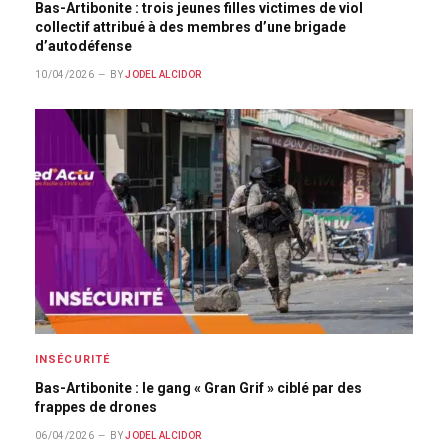
Bas-Artibonite : trois jeunes filles victimes de viol
collectif attribué à des membres d’une brigade
d’autodéfense
10/04/2026
BY
JODEL ALCIDOR
INSÉCURITÉ
Bas-Artibonite : le gang « Gran Grif » ciblé par des
frappes de drones
06/04/2026
BY
JODEL ALCIDOR