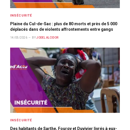
INSÉCURITÉ
Plaine du Cul-de-Sac : plus de 80 morts et près de 5 000
déplacés dans de violents affrontements entre gangs
14/05/2026
BY
JODEL ALCIDOR
INSÉCURITÉ
Des habitants de Sarthe, Fourgy et Duvivier livrés à eux-