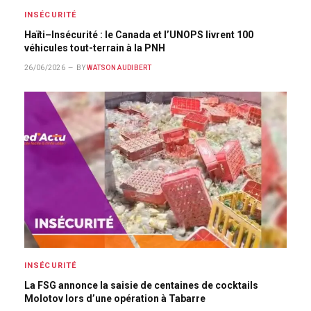
INSÉCURITÉ
Haïti–Insécurité : le Canada et l’UNOPS livrent 100
véhicules tout-terrain à la PNH
26/06/2026
BY
WATSON AUDIBERT
INSÉCURITÉ
La FSG annonce la saisie de centaines de cocktails
Molotov lors d’une opération à Tabarre