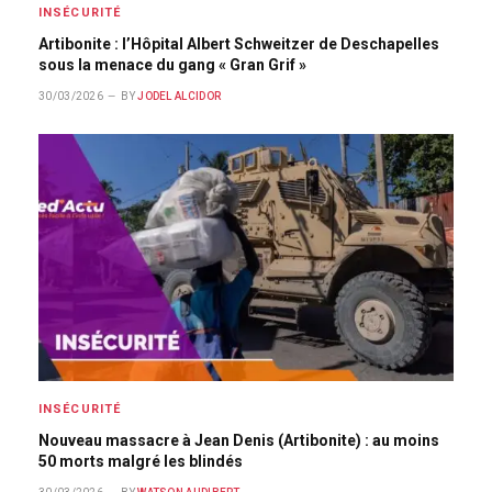
INSÉCURITÉ
Artibonite : l’Hôpital Albert Schweitzer de Deschapelles
sous la menace du gang « Gran Grif »
30/03/2026
BY
JODEL ALCIDOR
INSÉCURITÉ
Nouveau massacre à Jean Denis (Artibonite) : au moins
50 morts malgré les blindés