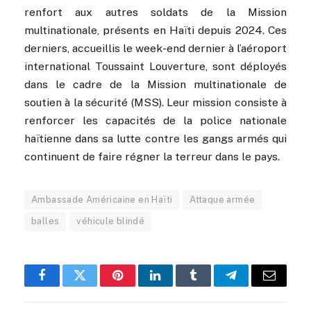
renfort aux autres soldats de la Mission
multinationale, présents en Haïti depuis 2024. Ces
derniers, accueillis le week-end dernier à l’aéroport
international Toussaint Louverture, sont déployés
dans le cadre de la Mission multinationale de
soutien à la sécurité (MSS). Leur mission consiste à
renforcer les capacités de la police nationale
haïtienne dans sa lutte contre les gangs armés qui
continuent de faire régner la terreur dans le pays.
Ambassade Américaine en Haïti
Attaque armée
balles
véhicule blindé
Facebook
Twitter
Pinterest
LinkedIn
Tumblr
Telegram
Email