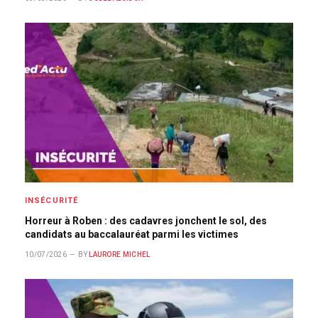
INSÉCURITÉ
Horreur à Roben : des cadavres jonchent le sol, des
candidats au baccalauréat parmi les victimes
10/07/2026
BY
LAURORE MICHEL