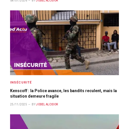
08/01/2026
BY
JODEL ALCIDOR
INSÉCURITÉ
Kenscoff : la Police avance, les bandits reculent, mais la
situation demeure fragile
25/11/2025
BY
JODEL ALCIDOR