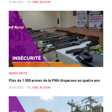
12/04/2025
BY
JODEL ALCIDOR
INSÉCURITÉ
Plus de 1 000 armes de la PNH disparues en quatre ans
28/03/2025
BY
JODEL ALCIDOR