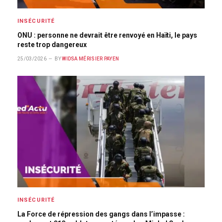
INSÉCURITÉ
ONU : personne ne devrait être renvoyé en Haïti, le pays
reste trop dangereux
25/03/2026
BY
WIDSA MÉRISIER PAYEN
INSÉCURITÉ
La Force de répression des gangs dans l’impasse :