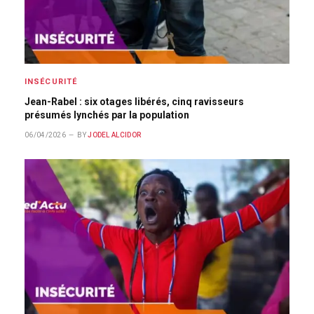
INSÉCURITÉ
Jean-Rabel : six otages libérés, cinq ravisseurs
présumés lynchés par la population
06/04/2026
BY
JODEL ALCIDOR