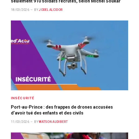
seulement 910 soldats recrutés, selon Michel Soukar
18/03/2026
BY
JODEL ALCIDOR
INSÉCURITÉ
Port-au-Prince : des frappes de drones accusées
d’avoir tué des enfants et des civils
11/03/2026
BY
WATSON AUDIBERT