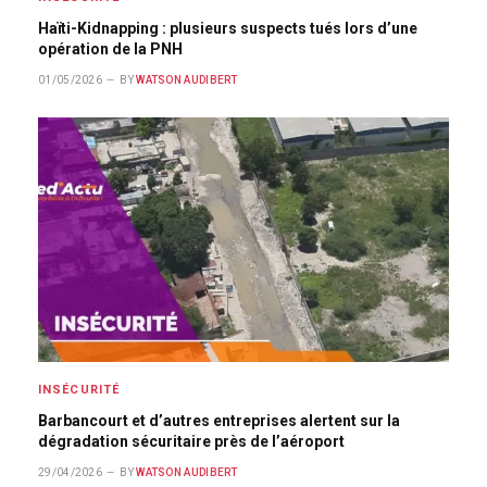
Haïti-Kidnapping : plusieurs suspects tués lors d’une
opération de la PNH
01/05/2026
BY
WATSON AUDIBERT
INSÉCURITÉ
Barbancourt et d’autres entreprises alertent sur la
dégradation sécuritaire près de l’aéroport
29/04/2026
BY
WATSON AUDIBERT