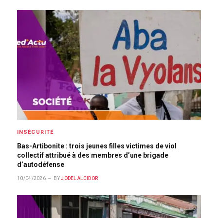
INSÉCURITÉ
Bas-Artibonite : trois jeunes filles victimes de viol
collectif attribué à des membres d’une brigade
d’autodéfense
10/04/2026
BY
JODEL ALCIDOR