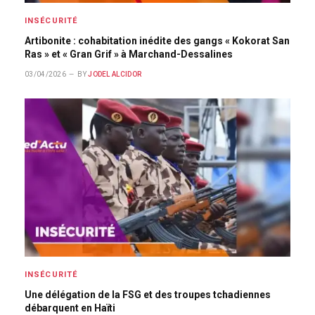
INSÉCURITÉ
Artibonite : cohabitation inédite des gangs « Kokorat San
Ras » et « Gran Grif » à Marchand-Dessalines
03/04/2026
BY
JODEL ALCIDOR
INSÉCURITÉ
Une délégation de la FSG et des troupes tchadiennes
débarquent en Haïti