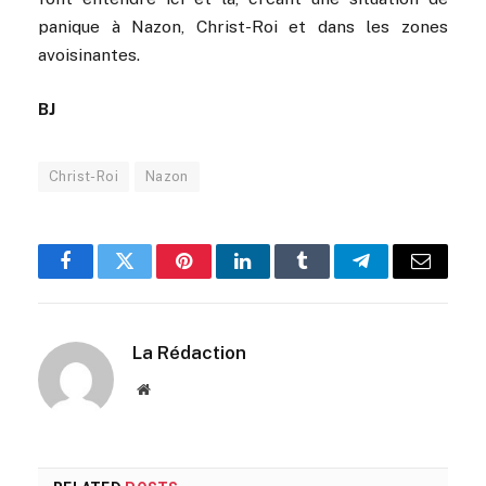
panique à Nazon, Christ-Roi et dans les zones
avoisinantes.
BJ
Christ-Roi
Nazon
Facebook
Twitter
Pinterest
LinkedIn
Tumblr
Telegram
Email
La Rédaction
Website