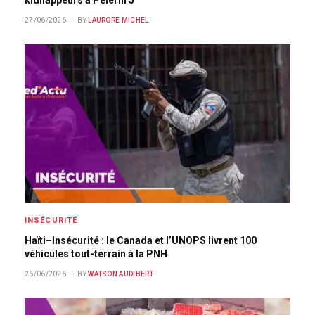
kidnappeurs à Pèlerin 5
27/06/2026
BY
LAURORE MICHEL
INSÉCURITÉ
Haïti–Insécurité : le Canada et l’UNOPS livrent 100
véhicules tout-terrain à la PNH
26/06/2026
BY
WATSON AUDIBERT