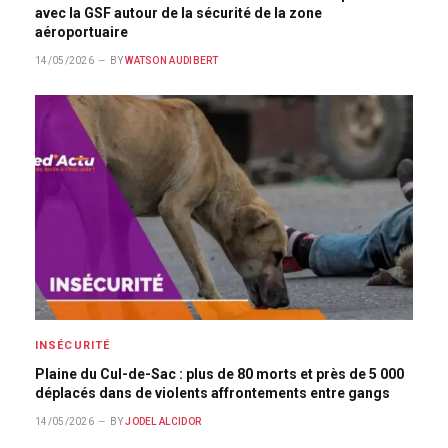
avec la GSF autour de la sécurité de la zone
aéroportuaire
14/05/2026
BY
WATSON AUDIBERT
INSÉCURITÉ
Plaine du Cul-de-Sac : plus de 80 morts et près de 5 000
déplacés dans de violents affrontements entre gangs
14/05/2026
BY
JODEL ALCIDOR