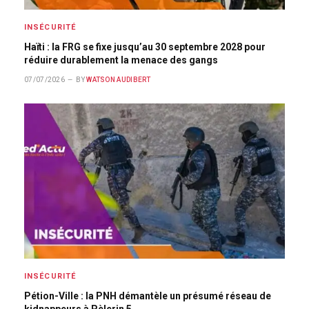
INSÉCURITÉ
Haïti : la FRG se fixe jusqu’au 30 septembre 2028 pour
réduire durablement la menace des gangs
07/07/2026
BY
WATSON AUDIBERT
INSÉCURITÉ
Pétion-Ville : la PNH démantèle un présumé réseau de