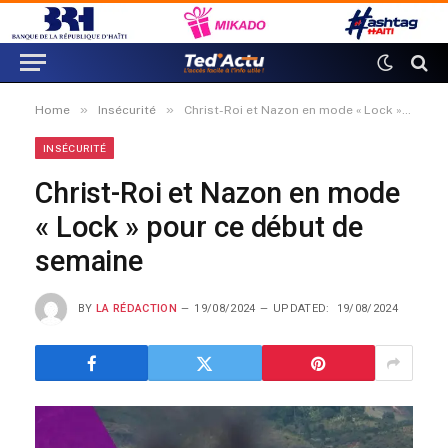
»
»
Home
Insécurité
Christ-Roi et Nazon en mode « Lock » pour ce début de semaine
INSÉCURITÉ
Christ-Roi et Nazon en mode
« Lock » pour ce début de
semaine
BY
LA RÉDACTION
19/08/2024
UPDATED:
19/08/2024