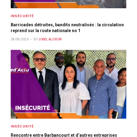
INSÉCURITÉ
Barricades détruites, bandits neutralisés : la circulation
reprend sur la route nationale no 1
28/05/2026
BY
JODEL ALCIDOR
INSÉCURITÉ
Rencontre entre Barbancourt et d’autres entreprises