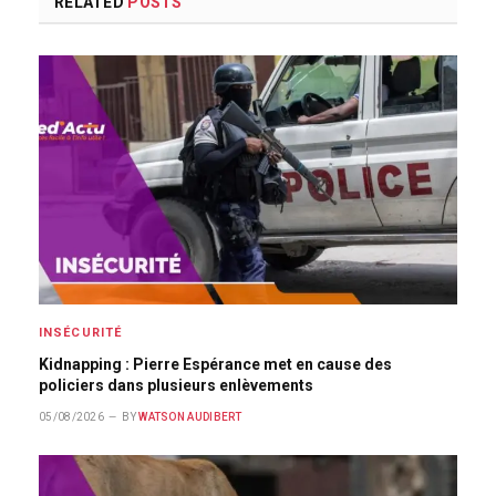
RELATED
POSTS
INSÉCURITÉ
Kidnapping : Pierre Espérance met en cause des
policiers dans plusieurs enlèvements
05/08/2026
BY
WATSON AUDIBERT