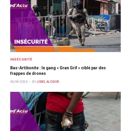
INSÉCURITÉ
Bas-Artibonite : le gang « Gran Grif » ciblé par des
frappes de drones
06/04/2026
BY
JODEL ALCIDOR