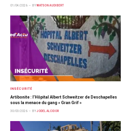
01/04/2026
BY
WATSON AUDIBERT
INSÉCURITÉ
Artibonite : l’Hôpital Albert Schweitzer de Deschapelles
sous la menace du gang « Gran Grif »
30/03/2026
BY
JODEL ALCIDOR