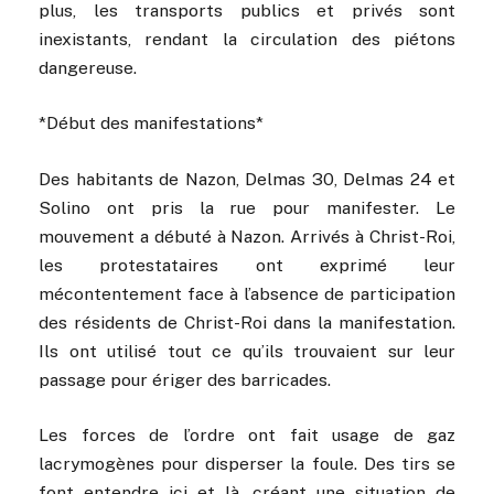
plus, les transports publics et privés sont
inexistants, rendant la circulation des piétons
dangereuse.
*Début des manifestations*
Des habitants de Nazon, Delmas 30, Delmas 24 et
Solino ont pris la rue pour manifester. Le
mouvement a débuté à Nazon. Arrivés à Christ-Roi,
les protestataires ont exprimé leur
mécontentement face à l’absence de participation
des résidents de Christ-Roi dans la manifestation.
Ils ont utilisé tout ce qu’ils trouvaient sur leur
passage pour ériger des barricades.
Les forces de l’ordre ont fait usage de gaz
lacrymogènes pour disperser la foule. Des tirs se
font entendre ici et là, créant une situation de