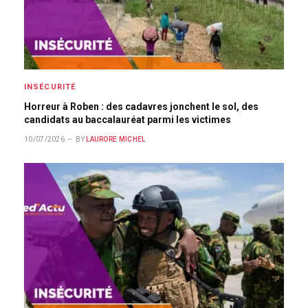
INSÉCURITÉ
Horreur à Roben : des cadavres jonchent le sol, des
candidats au baccalauréat parmi les victimes
10/07/2026
BY
LAURORE MICHEL