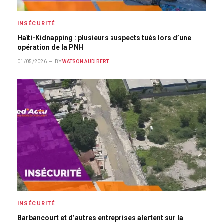
INSÉCURITÉ
Haïti-Kidnapping : plusieurs suspects tués lors d’une
opération de la PNH
01/05/2026
BY
WATSON AUDIBERT
INSÉCURITÉ
Barbancourt et d’autres entreprises alertent sur la