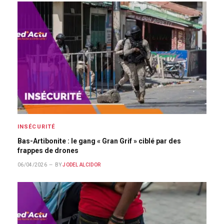
INSÉCURITÉ
Bas-Artibonite : le gang « Gran Grif » ciblé par des
frappes de drones
06/04/2026
BY
JODEL ALCIDOR