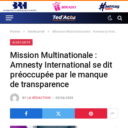
»
»
Home
Insécurité
Mission Multinationale : Amnesty International se dit préoccupée par le manque de transparence
INSÉCURITÉ
Mission Multinationale :
Amnesty International se dit
préoccupée par le manque
de transparence
BY
LA RÉDACTION
05/06/2024