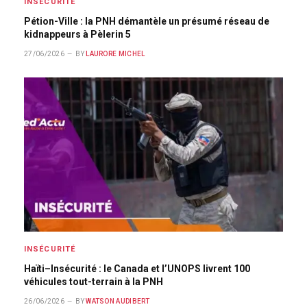
INSÉCURITÉ
Pétion-Ville : la PNH démantèle un présumé réseau de
kidnappeurs à Pèlerin 5
27/06/2026
BY
LAURORE MICHEL
INSÉCURITÉ
Haïti–Insécurité : le Canada et l’UNOPS livrent 100
véhicules tout-terrain à la PNH
26/06/2026
BY
WATSON AUDIBERT