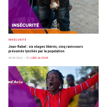
INSÉCURITÉ
Jean-Rabel : six otages libérés, cinq ravisseurs
présumés lynchés par la population
06/04/2026
BY
JODEL ALCIDOR