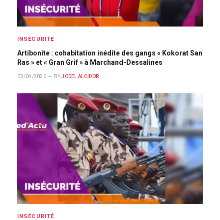
INSÉCURITÉ
Artibonite : cohabitation inédite des gangs « Kokorat San
Ras » et « Gran Grif » à Marchand-Dessalines
03/04/2026
BY
JODEL ALCIDOR
INSÉCURITÉ