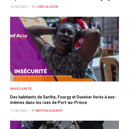
14/05/2026
BY
JODEL ALCIDOR
INSÉCURITÉ
Des habitants de Sarthe, Fourgy et Duvivier livrés à eux-
mêmes dans les rues de Port-au-Prince
11/05/2026
BY
WATSON AUDIBERT