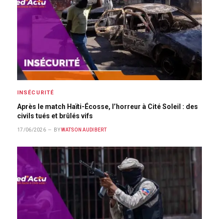
INSÉCURITÉ
Après le match Haïti-Écosse, l’horreur à Cité Soleil : des
civils tués et brûlés vifs
17/06/2026
BY
WATSON AUDIBERT