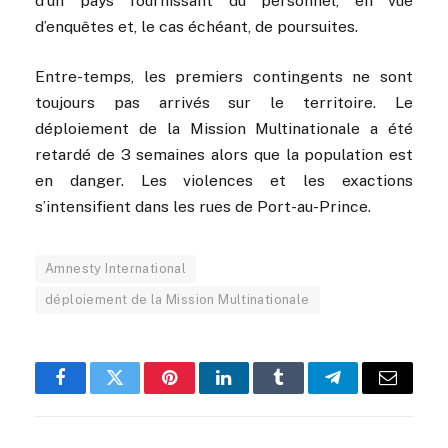
d’un pays fournissant du personnel, en vue
d’enquêtes et, le cas échéant, de poursuites.
Entre-temps, les premiers contingents ne sont
toujours pas arrivés sur le territoire. Le
déploiement de la Mission Multinationale a été
retardé de 3 semaines alors que la population est
en danger. Les violences et les exactions
s’intensifient dans les rues de Port-au-Prince.
Amnesty International
déploiement de la Mission Multinationale
Facebook
Twitter
Pinterest
LinkedIn
Tumblr
Telegram
Email