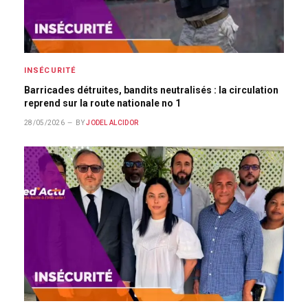
INSÉCURITÉ
Barricades détruites, bandits neutralisés : la circulation
reprend sur la route nationale no 1
28/05/2026
BY
JODEL ALCIDOR