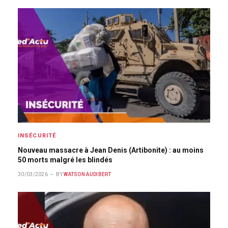
INSÉCURITÉ
Nouveau massacre à Jean Denis (Artibonite) : au moins
50 morts malgré les blindés
30/03/2026
BY
WATSON AUDIBERT