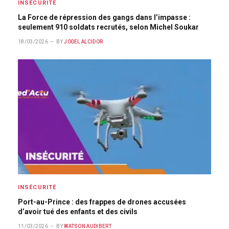
INSÉCURITÉ
La Force de répression des gangs dans l’impasse :
seulement 910 soldats recrutés, selon Michel Soukar
18/03/2026
BY
JODEL ALCIDOR
INSÉCURITÉ
Port-au-Prince : des frappes de drones accusées
d’avoir tué des enfants et des civils
11/03/2026
BY
WATSON AUDIBERT