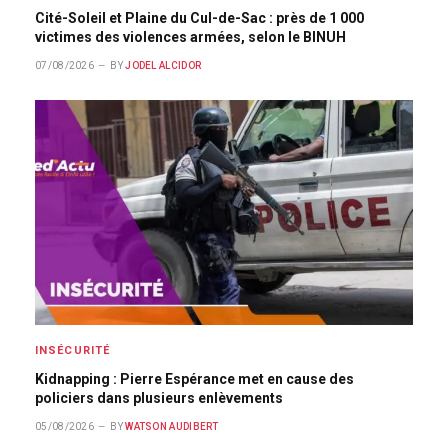
Cité-Soleil et Plaine du Cul-de-Sac : près de 1 000
victimes des violences armées, selon le BINUH
07/08/2026
BY
JODEL ALCIDOR
INSÉCURITÉ
Kidnapping : Pierre Espérance met en cause des
policiers dans plusieurs enlèvements
05/08/2026
BY
WATSON AUDIBERT