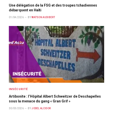
Une délégation de la FSG et des troupes tchadiennes
débarquent en Haïti
01/04/2026
BY
WATSON AUDIBERT
INSÉCURITÉ
Artibonite : l’Hôpital Albert Schweitzer de Deschapelles
sous la menace du gang « Gran Grif »
30/03/2026
BY
JODEL ALCIDOR