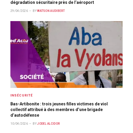
dégradation sécuritaire près de l’aéroport
29/04/2026
BY
WATSON AUDIBERT
INSÉCURITÉ
Bas-Artibonite : trois jeunes filles victimes de viol
collectif attribué à des membres d’une brigade
d’autodéfense
10/04/2026
BY
JODEL ALCIDOR