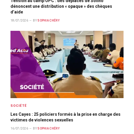
Tension au camp OPC : des déplacés de Solino
dénoncent une distribution « opaque » des chèques
d’aide
18/07/2026
BY
SOPHIA CHÉRY
SOCIÉTÉ
Les Cayes : 25 policiers formés à la prise en charge des
victimes de violences sexuelles
16/07/2026
BY
SOPHIA CHÉRY