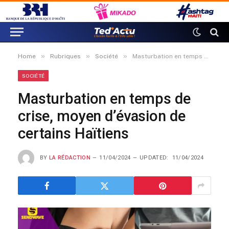
»
»
»
Home
Rubriques
Société
Masturbation en temps de crise, moyen d’évasion de certains Haïtiens
SOCIÉTÉ
Masturbation en temps de
crise, moyen d’évasion de
certains Haïtiens
BY
LA RÉDACTION
11/04/2024
UPDATED:
11/04/2024