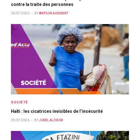
contre la traite des personnes
30/07/2026
BY
WATSON AUDIBERT
SOCIÉTÉ
Haïti : les cicatrices invisibles de l’insécurité
29/07/2026
BY
JODEL ALCIDOR