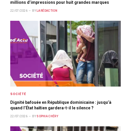
millions d’impressions pour huit grandes marques
22/07/2026
BY
LA RÉDACTION
SOCIÉTÉ
Dignité bafouée en République dominicaine : jusqu’à
quand l’État haïtien gardera-t-il le silence ?
22/07/2026
BY
SOPHIA CHÉRY