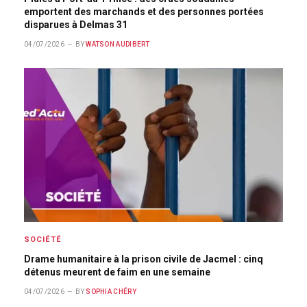
emportent des marchands et des personnes portées
disparues à Delmas 31
04/07/2026
BY
WATSON AUDIBERT
SOCIÉTÉ
Drame humanitaire à la prison civile de Jacmel : cinq
détenus meurent de faim en une semaine
04/07/2026
BY
SOPHIA CHÉRY