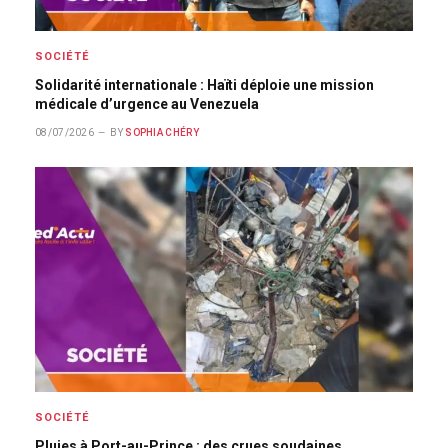
SOCIÉTÉ
Solidarité internationale : Haïti déploie une mission
médicale d’urgence au Venezuela
08/07/2026
BY
SOPHIA CHÉRY
SOCIÉTÉ
Pluies à Port-au-Prince : des crues soudaines