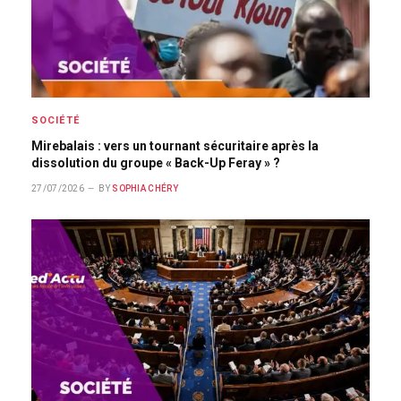
SOCIÉTÉ
Mirebalais : vers un tournant sécuritaire après la
dissolution du groupe « Back-Up Feray » ?
27/07/2026
BY
SOPHIA CHÉRY