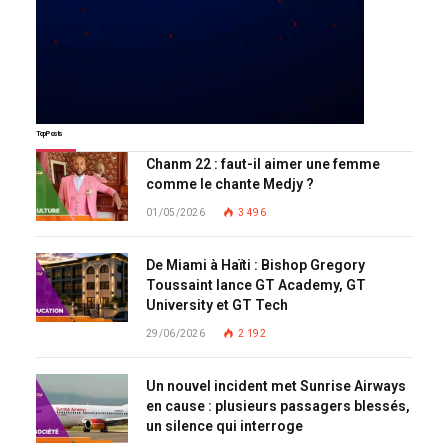
Top Posts
Chanm 22 : faut-il aimer une femme
comme le chante Medjy ?
01/05/2026
3 496
De Miami à Haïti : Bishop Gregory
Toussaint lance GT Academy, GT
University et GT Tech
29/06/2026
2 192
Un nouvel incident met Sunrise Airways
en cause : plusieurs passagers blessés,
un silence qui interroge