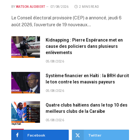
BY
WATSON AUDIBERT
07/08/2026
2 MINS READ
Le Conseil électoral provisoire (CEP) a annoncé, jeudi 6
août 2026, l’ouverture de 19 nouveaux…
Kidnapping : Pierre Espérance met en
cause des policiers dans plusieurs
enlèvements
05/08/2026
Système financier en Haïti : la BRH durcit
le ton contre les mauvais payeurs
05/08/2026
Quatre clubs haïtiens dans le top 10 des
meilleurs clubs de la Caraïbe
05/08/2026
Stay In Touch
Facebook
Twitter