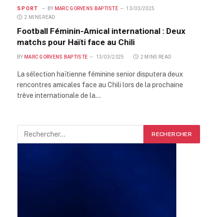
SPORT
BY
MARC GORVENS BAPTISTE
13/03/2025
2 MINS READ
Football Féminin-Amical international : Deux
matchs pour Haïti face au Chili
BY
MARC GORVENS BAPTISTE
13/03/2025
2 MINS READ
La sélection haïtienne féminine senior disputera deux
rencontres amicales face au Chili lors de la prochaine
trêve internationale de la…