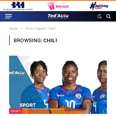
»
Home
Posts Tagged "Chili"
BROWSING:
CHILI
SPORT