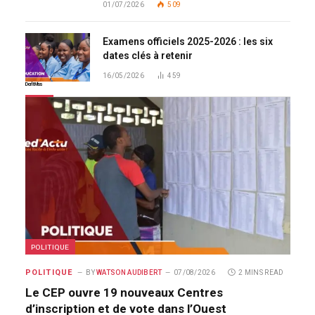
01/07/2026
509
Examens officiels 2025-2026 : les six
dates clés à retenir
16/05/2026
459
Don't Miss
POLITIQUE
POLITIQUE
BY
WATSON AUDIBERT
07/08/2026
2 MINS READ
Le CEP ouvre 19 nouveaux Centres
d’inscription et de vote dans l’Ouest