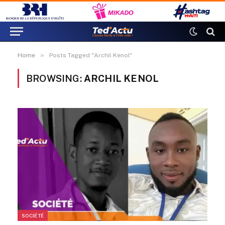
»
Home
Posts Tagged "Archil Kenol"
BROWSING:
ARCHIL KENOL
SOCIÉTÉ