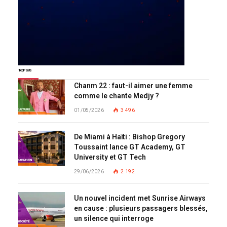
Top Posts
Chanm 22 : faut-il aimer une femme
comme le chante Medjy ?
01/05/2026
3 496
De Miami à Haïti : Bishop Gregory
Toussaint lance GT Academy, GT
University et GT Tech
29/06/2026
2 192
Un nouvel incident met Sunrise Airways
en cause : plusieurs passagers blessés,
un silence qui interroge