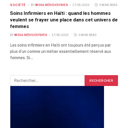
SOCIÉTÉ
BY
WIDSA MÉRISIER PAYEN
27/05/2023
3 MINS READ
Soins Infirmiers en Haïti : quand les hommes
veulent se frayer une place dans cet univers de
femmes
BY
WIDSA MÉRISIER PAYEN
27/05/2023
3 MINS READ
Les soins infirmiers en Haïti ont toujours été perçus par
plus d’un comme un métier essentiellement réservé aux
femmes. Si…