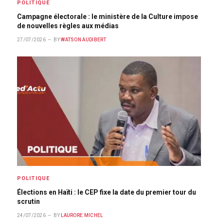
POLITIQUE
Campagne électorale : le ministère de la Culture impose
de nouvelles règles aux médias
27/07/2026
BY
WATSON AUDIBERT
POLITIQUE
Élections en Haïti : le CEP fixe la date du premier tour du
scrutin
24/07/2026
BY
LAURORE MICHEL