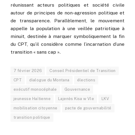
réunissant acteurs politiques et société civile
autour de principes de non-agression politique et
de transparence. Parallèlement, le mouvement
appelle la population à une veillée patriotique à
minuit, destinée à marquer symboliquement la fin
du CPT, qu’il considère comme l’incarnation d’une
transition « sans cap ».
7 février 2026
Conseil Présidentiel de Transition
CPT
dialogue du Montana
élections
exécutif monocéphale
Gouvernance
jeunesse Haïtienne
Lajenès Kisa w Vle
LKV
mobilisation citoyenne
pacte de gouvernabilité
transition politique