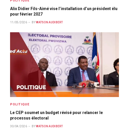
POLITIQUE
Alix Didier Fils-Aimé vise l’installation d’un président élu
pour février 2027
11/05/2026
BY
WATSON AUDIBERT
POLITIQUE
Le CEP soumet un budget révisé pour relancer le
processus électoral
30/04/2026
BY
WATSON AUDIBERT