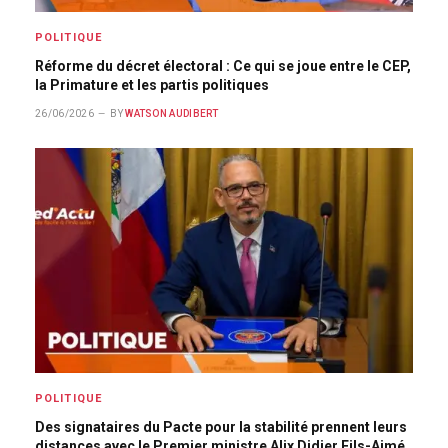
POLITIQUE
Réforme du décret électoral : Ce qui se joue entre le CEP,
la Primature et les partis politiques
26/06/2026
BY
WATSON AUDIBERT
POLITIQUE
Des signataires du Pacte pour la stabilité prennent leurs
distances avec le Premier ministre Alix Didier Fils-Aimé