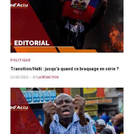
POLITIQUE
Transition/Haïti : jusqu’à quand ce braquage en série ?
22/03/2026
BY
LA RÉDACTION