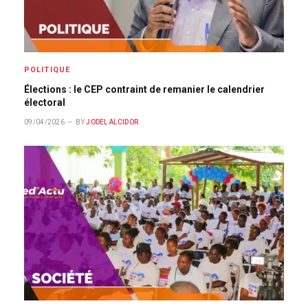
POLITIQUE
Élections : le CEP contraint de remanier le calendrier
électoral
09/04/2026
BY
JODEL ALCIDOR