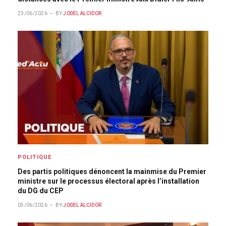
23/06/2026
BY
JODEL ALCIDOR
POLITIQUE
Des partis politiques dénoncent la mainmise du Premier
ministre sur le processus électoral après l’installation
du DG du CEP
05/06/2026
BY
JODEL ALCIDOR