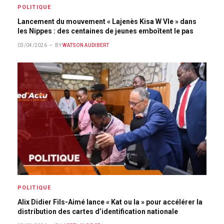
POLITIQUE
Lancement du mouvement « Lajenès Kisa W Vle » dans
les Nippes : des centaines de jeunes emboîtent le pas
03/04/2026
BY
WATSON AUDIBERT
POLITIQUE
Alix Didier Fils-Aimé lance « Kat ou la » pour accélérer la
distribution des cartes d’identification nationale