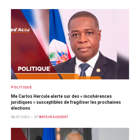
POLITIQUE
Me Carlos Hercule alerte sur des « incohérences
juridiques » susceptibles de fragiliser les prochaines
élections
08/07/2026
BY
WATSON AUDIBERT