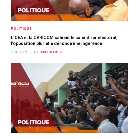
POLITIQUE
L’OEA et la CARICOM saluent le calendrier électoral,
l’opposition plurielle dénonce une ingérence
28/07/2026
BY
JODEL ALCIDOR