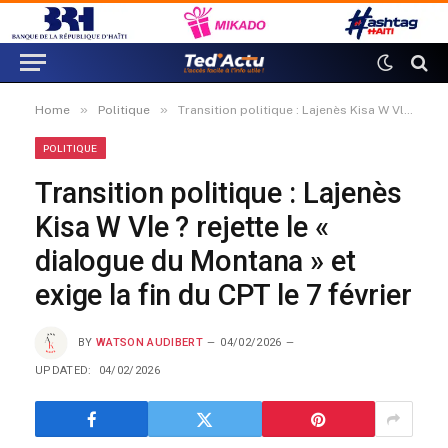
»
»
Home
Politique
Transition politique : Lajenès Kisa W Vle ? rejette le « dialogue du Montana » et exige la fin du CPT le 7 février
POLITIQUE
Transition politique : Lajenès
Kisa W Vle ? rejette le «
dialogue du Montana » et
exige la fin du CPT le 7 février
BY
WATSON AUDIBERT
04/02/2026
UPDATED:
04/02/2026