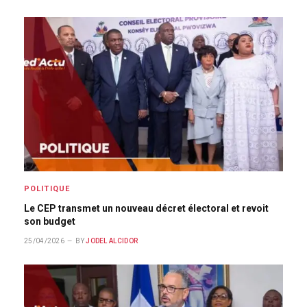
POLITIQUE
Le CEP transmet un nouveau décret électoral et revoit
son budget
25/04/2026
BY
JODEL ALCIDOR