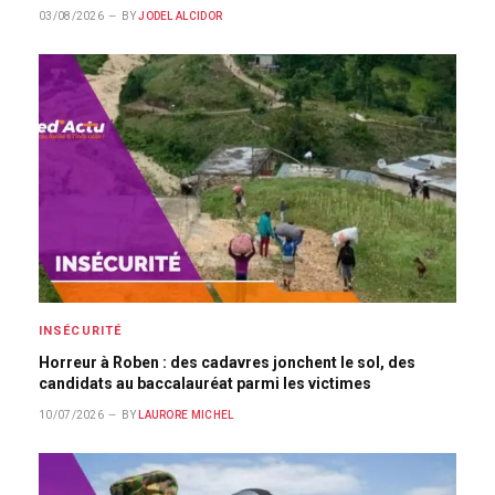
03/08/2026
BY
JODEL ALCIDOR
INSÉCURITÉ
Horreur à Roben : des cadavres jonchent le sol, des
candidats au baccalauréat parmi les victimes
10/07/2026
BY
LAURORE MICHEL