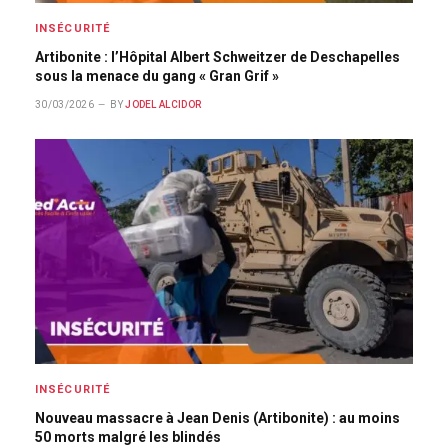
INSÉCURITÉ
Artibonite : l’Hôpital Albert Schweitzer de Deschapelles
sous la menace du gang « Gran Grif »
30/03/2026
BY
JODEL ALCIDOR
INSÉCURITÉ
Nouveau massacre à Jean Denis (Artibonite) : au moins
50 morts malgré les blindés