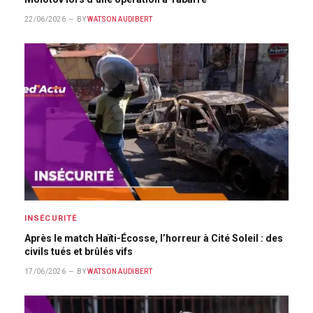
22/06/2026
BY
WATSON AUDIBERT
INSÉCURITÉ
Après le match Haïti-Écosse, l’horreur à Cité Soleil : des
civils tués et brûlés vifs
17/06/2026
BY
WATSON AUDIBERT