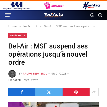
»
»
Home
Insécurité
Bel-Air : MSF suspend ses opérations jusqu’à nouvel ordre
INSÉCURITÉ
Bel-Air : MSF suspend ses
opérations jusqu’à nouvel
ordre
BY
RALPH TEDY EROL
09/01/2026
UPDATED:
09/01/2026