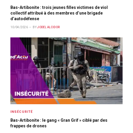
Bas-Artibonite : trois jeunes filles victimes de viol
collectif attribué à des membres d’une brigade
d’autodéfense
10/04/2026
BY
JODEL ALCIDOR
INSÉCURITÉ
Bas-Artibonite : le gang « Gran Grif » ciblé par des
frappes de drones