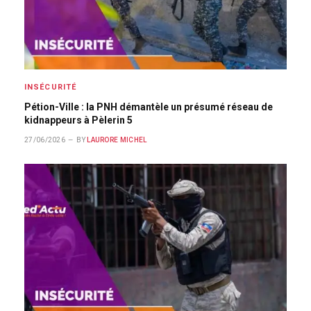
INSÉCURITÉ
Pétion-Ville : la PNH démantèle un présumé réseau de
kidnappeurs à Pèlerin 5
27/06/2026
BY
LAURORE MICHEL