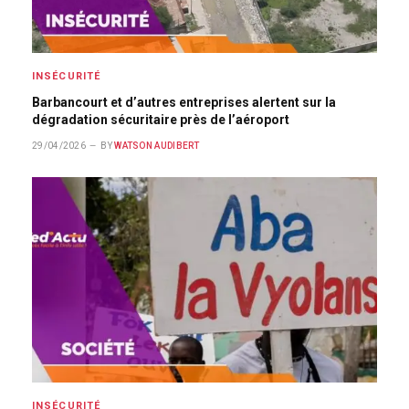
INSÉCURITÉ
Barbancourt et d’autres entreprises alertent sur la
dégradation sécuritaire près de l’aéroport
29/04/2026
BY
WATSON AUDIBERT
INSÉCURITÉ