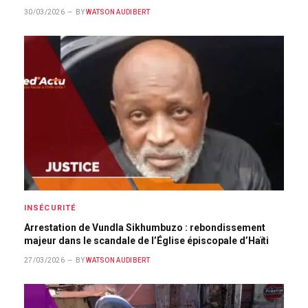
30/03/2026
BY
WATSON AUDIBERT
INSÉCURITÉ
Arrestation de Vundla Sikhumbuzo : rebondissement
majeur dans le scandale de l’Église épiscopale d’Haïti
27/03/2026
BY
WATSON AUDIBERT