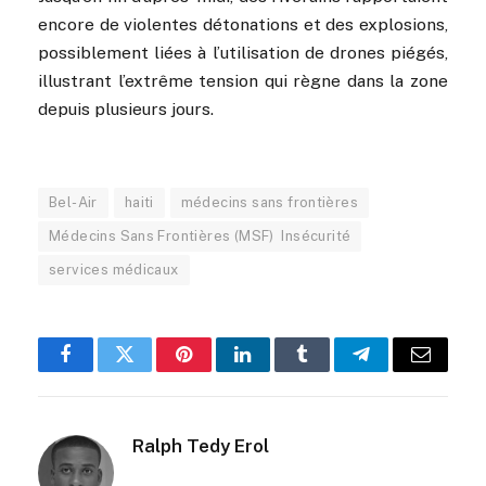
encore de violentes détonations et des explosions,
possiblement liées à l’utilisation de drones piégés,
illustrant l’extrême tension qui règne dans la zone
depuis plusieurs jours.
Bel-Air
haiti
médecins sans frontières
Médecins Sans Frontières (MSF) Insécurité
services médicaux
Facebook
Twitter
Pinterest
LinkedIn
Tumblr
Telegram
Email
Ralph Tedy Erol