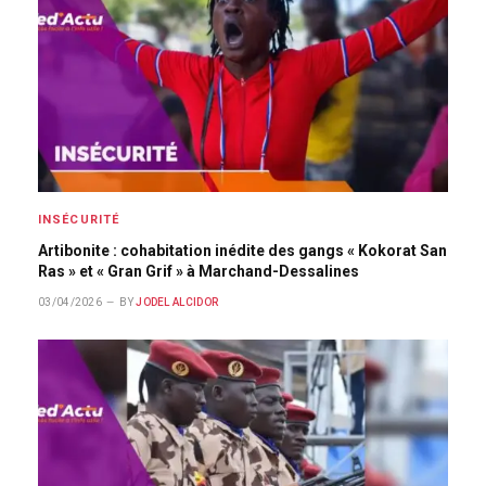
INSÉCURITÉ
Artibonite : cohabitation inédite des gangs « Kokorat San
Ras » et « Gran Grif » à Marchand-Dessalines
03/04/2026
BY
JODEL ALCIDOR