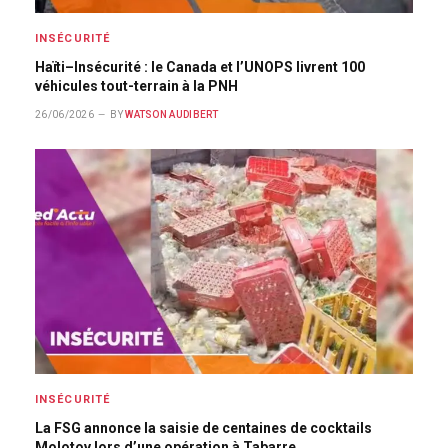
INSÉCURITÉ
Haïti–Insécurité : le Canada et l’UNOPS livrent 100
véhicules tout-terrain à la PNH
26/06/2026
BY
WATSON AUDIBERT
INSÉCURITÉ
La FSG annonce la saisie de centaines de cocktails
Molotov lors d’une opération à Tabarre