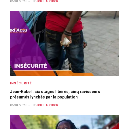
06/04/2026
BY
JODEL ALCIDOR
INSÉCURITÉ
Jean-Rabel : six otages libérés, cinq ravisseurs
présumés lynchés par la population
06/04/2026
BY
JODEL ALCIDOR