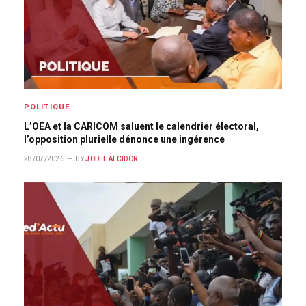
POLITIQUE
L’OEA et la CARICOM saluent le calendrier électoral,
l’opposition plurielle dénonce une ingérence
28/07/2026
BY
JODEL ALCIDOR