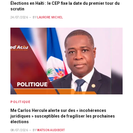
Élections en Haïti : le CEP fixe la date du premier tour du
scrutin
24/07/2026
BY
LAURORE MICHEL
POLITIQUE
Me Carlos Hercule alerte sur des « incohérences
juridiques » susceptibles de fragiliser les prochaines
élections
08/07/2026
BY
WATSON AUDIBERT