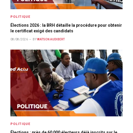
POLITIQUE
Élections 2026 : la BRH détaille la procédure pour obtenir
le certificat exigé des candidats
08/08/2026
BY
WATSON AUDIBERT
POLITIQUE
Élections : près de 60 000 électeurs déjà inscrits sur le