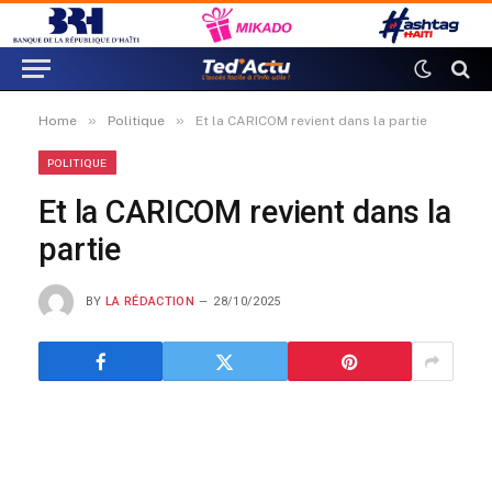
»
»
Home
Politique
Et la CARICOM revient dans la partie
POLITIQUE
Et la CARICOM revient dans la
partie
BY
LA RÉDACTION
28/10/2025