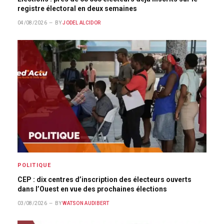
registre électoral en deux semaines
04/08/2026
BY
JODEL ALCIDOR
POLITIQUE
CEP : dix centres d’inscription des électeurs ouverts
dans l’Ouest en vue des prochaines élections
03/08/2026
BY
WATSON AUDIBERT