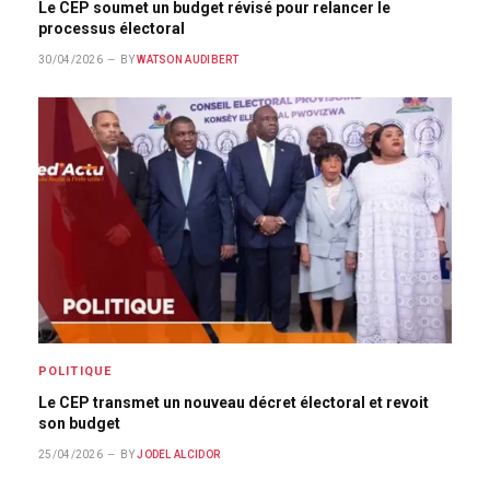
Le CEP soumet un budget révisé pour relancer le
processus électoral
30/04/2026
BY
WATSON AUDIBERT
POLITIQUE
Le CEP transmet un nouveau décret électoral et revoit
son budget
25/04/2026
BY
JODEL ALCIDOR