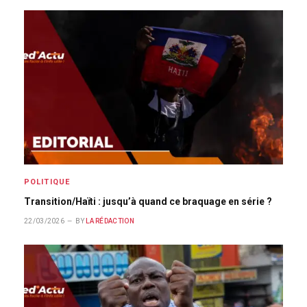
POLITIQUE
Transition/Haïti : jusqu’à quand ce braquage en série ?
22/03/2026
BY
LA RÉDACTION