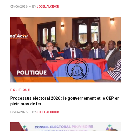
05/06/2026
BY
JODEL ALCIDOR
POLITIQUE
Processus électoral 2026 : le gouvernement et le CEP en
plein bras de fer
02/06/2026
BY
JODEL ALCIDOR