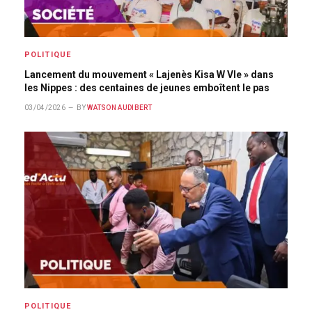
POLITIQUE
Lancement du mouvement « Lajenès Kisa W Vle » dans
les Nippes : des centaines de jeunes emboîtent le pas
03/04/2026
BY
WATSON AUDIBERT
POLITIQUE