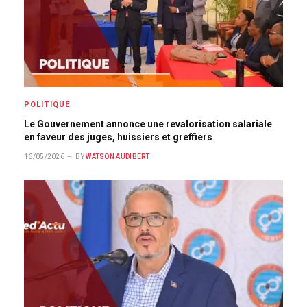
POLITIQUE
Le Gouvernement annonce une revalorisation salariale
en faveur des juges, huissiers et greffiers
16/05/2026
BY
WATSON AUDIBERT