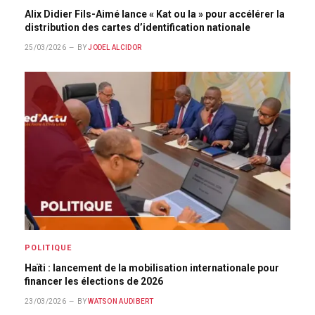
Alix Didier Fils-Aimé lance « Kat ou la » pour accélérer la
distribution des cartes d’identification nationale
25/03/2026
BY
JODEL ALCIDOR
POLITIQUE
Haïti : lancement de la mobilisation internationale pour
financer les élections de 2026
23/03/2026
BY
WATSON AUDIBERT