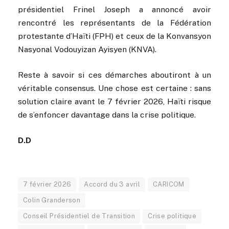
présidentiel Frinel Joseph a annoncé avoir
rencontré les représentants de la Fédération
protestante d’Haïti (FPH) et ceux de la Konvansyon
Nasyonal Vodouyizan Ayisyen (KNVA).
Reste à savoir si ces démarches aboutiront à un
véritable consensus. Une chose est certaine : sans
solution claire avant le 7 février 2026, Haïti risque
de s’enfoncer davantage dans la crise politique.
D.D
7 février 2026
Accord du 3 avril
CARICOM
Colin Granderson
Conseil Présidentiel de Transition
Crise politique