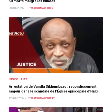
50 morts malgré les blindés
30/03/2026
BY
WATSON AUDIBERT
INSÉCURITÉ
Arrestation de Vundla Sikhumbuzo : rebondissement
majeur dans le scandale de l’Église épiscopale d’Haïti
27/03/2026
BY
WATSON AUDIBERT