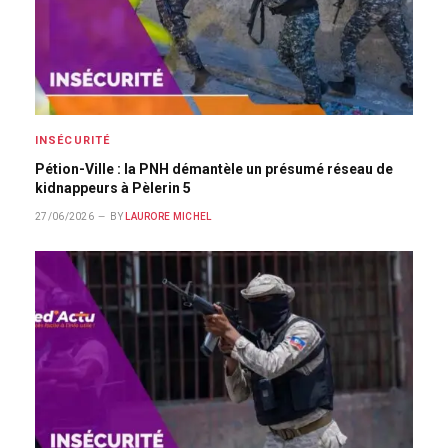
INSÉCURITÉ
Pétion-Ville : la PNH démantèle un présumé réseau de
kidnappeurs à Pèlerin 5
27/06/2026
BY
LAURORE MICHEL