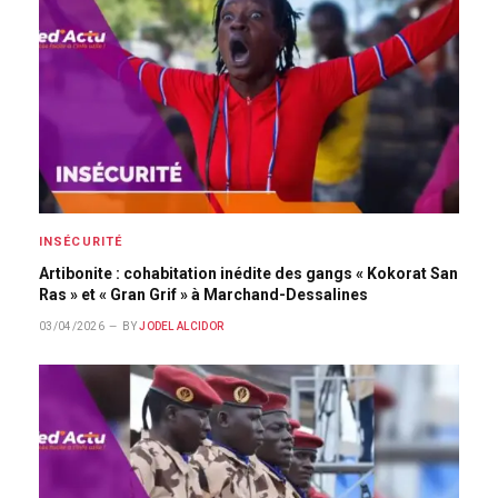
INSÉCURITÉ
Artibonite : cohabitation inédite des gangs « Kokorat San
Ras » et « Gran Grif » à Marchand-Dessalines
03/04/2026
BY
JODEL ALCIDOR