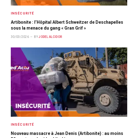
INSÉCURITÉ
Artibonite : l’Hôpital Albert Schweitzer de Deschapelles
sous la menace du gang « Gran Grif »
30/03/2026
BY
JODEL ALCIDOR
INSÉCURITÉ
Nouveau massacre à Jean Denis (Artibonite) : au moins