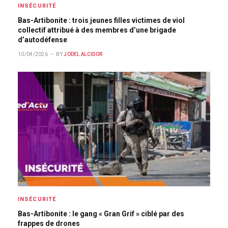
INSÉCURITÉ
Bas-Artibonite : trois jeunes filles victimes de viol
collectif attribué à des membres d’une brigade
d’autodéfense
10/04/2026
BY
JODEL ALCIDOR
INSÉCURITÉ
Bas-Artibonite : le gang « Gran Grif » ciblé par des
frappes de drones