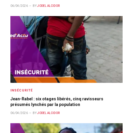
06/04/2026
BY
JODEL ALCIDOR
INSÉCURITÉ
Jean-Rabel : six otages libérés, cinq ravisseurs
présumés lynchés par la population
06/04/2026
BY
JODEL ALCIDOR