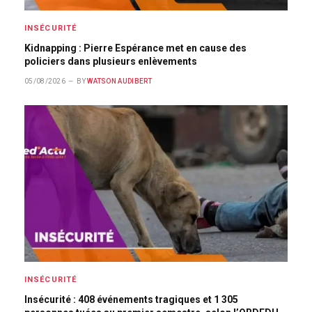
INSÉCURITÉ
Kidnapping : Pierre Espérance met en cause des
policiers dans plusieurs enlèvements
05/08/2026
BY
WATSON AUDIBERT
INSÉCURITÉ
Insécurité : 408 événements tragiques et 1 305