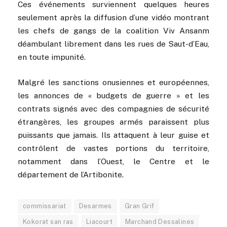
Ces événements surviennent quelques heures
seulement après la diffusion d’une vidéo montrant
les chefs de gangs de la coalition Viv Ansanm
déambulant librement dans les rues de Saut-d’Eau,
en toute impunité.
Malgré les sanctions onusiennes et européennes,
les annonces de « budgets de guerre » et les
contrats signés avec des compagnies de sécurité
étrangères, les groupes armés paraissent plus
puissants que jamais. Ils attaquent à leur guise et
contrôlent de vastes portions du territoire,
notamment dans l’Ouest, le Centre et le
département de l’Artibonite.
commissariat
Desarmes
Gran Grif
Kokorat san ras
Liacourt
Marchand Dessalines