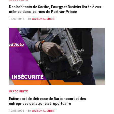
Des habitants de Sarthe, Fourgy et Duvivier livrés à eux-
mêmes dans les rues de Port-au-Prince
11/05/2026
BY
WATSON AUDIBERT
INSÉCURITÉ
Énième cri de détresse de Barbancourt et des
entreprises de la zone aéroportuaire
10/05/2026
BY
WATSON AUDIBERT