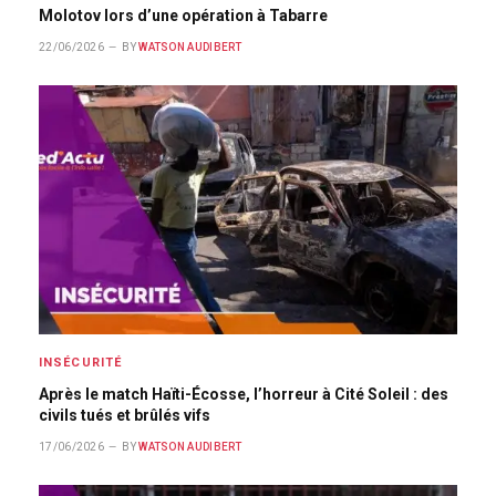
Molotov lors d’une opération à Tabarre
22/06/2026
BY
WATSON AUDIBERT
INSÉCURITÉ
Après le match Haïti-Écosse, l’horreur à Cité Soleil : des
civils tués et brûlés vifs
17/06/2026
BY
WATSON AUDIBERT