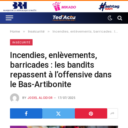
»
»
Home
Insécurité
Incendies, enlèvements, barricades : les bandits repassent à l’offensive dans le Bas-Artibonite
INSÉCURITÉ
Incendies, enlèvements,
barricades : les bandits
repassent à l’offensive dans
le Bas-Artibonite
BY
JODEL ALCIDOR
17/07/2025