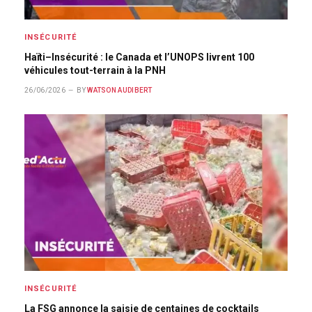
INSÉCURITÉ
Haïti–Insécurité : le Canada et l’UNOPS livrent 100
véhicules tout-terrain à la PNH
26/06/2026
BY
WATSON AUDIBERT
INSÉCURITÉ
La FSG annonce la saisie de centaines de cocktails