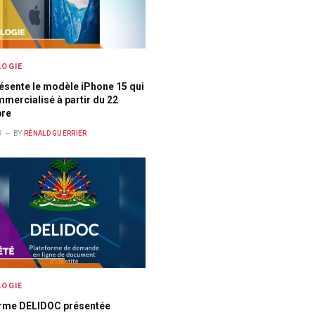
OGIE
ésente le modèle iPhone 15 qui
mercialisé à partir du 22
re
3
BY
RÉNALD GUERRIER
OGIE
orme DELIDOC présentée