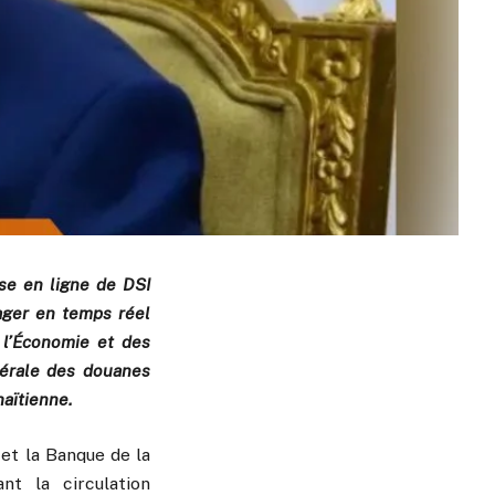
ise en ligne de DSI
ager en temps réel
 l’Économie et des
nérale des douanes
haïtienne.
 et la Banque de la
nt la circulation