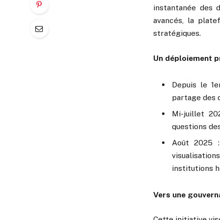
instantanée des 
avancés, la plate
stratégiques.
Un déploiement p
Depuis le 1e
partage des 
Mi-juillet 
questions des
Août 2025 :
visualisatio
institutions h
Vers une gouvern
Cette initiative vise