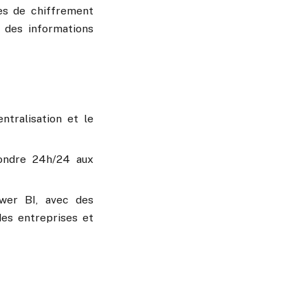
es de chiffrement
é des informations
ntralisation et le
pondre 24h/24 aux
ower BI, avec des
des entreprises et