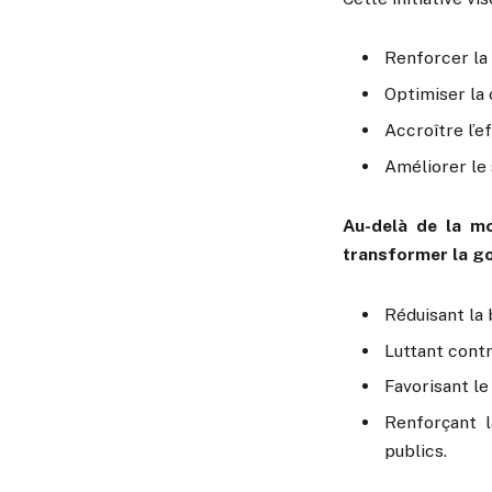
Renforcer la 
Optimiser la 
Accroître l’e
Améliorer le 
Au-delà de la mo
transformer la go
Réduisant la 
Luttant contr
Favorisant le
Renforçant l
publics.