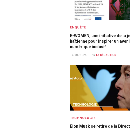
ENQUÊTE
E-WOMEN, une initiative de la 
haïtienne pour inspirer un aveni
numérique inclusif
17/04/2024
BY
LA RÉDACTION
TECHNOLOGIE
Elon Musk se retire de la Direc