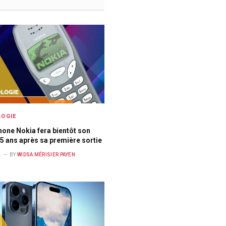
OGIE
hone Nokia fera bientôt son
25 ans après sa première sortie
4
BY
WIDSA MÉRISIER PAYEN