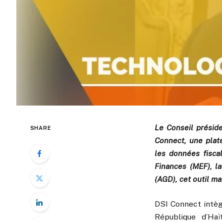
Le Conseil préside
SHARE
Connect, une plat
les données fisca
Finances (MEF), l
(AGD), cet outil ma
DSI Connect intègr
République d’Haït