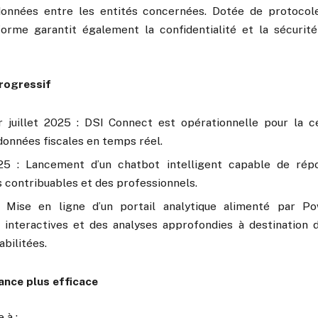
données entre les entités concernées. Dotée de protocol
forme garantit également la confidentialité et la sécurit
rogressif
r juillet 2025 : DSI Connect est opérationnelle pour la ce
données fiscales en temps réel.
2025 : Lancement d’un chatbot intelligent capable de ré
 contribuables et des professionnels.
 Mise en ligne d’un portail analytique alimenté par P
ns interactives et des analyses approfondies à destination 
abilitées.
ance plus efficace
 à :