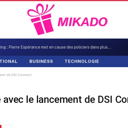
Kidnapping : Pierre Espérance met en cause des policiers dans plusieurs enlèvements
TIONAL
BUSINESS
TECHNOLOGIE
ment de DSI Connect
té avec le lancement de DSI C