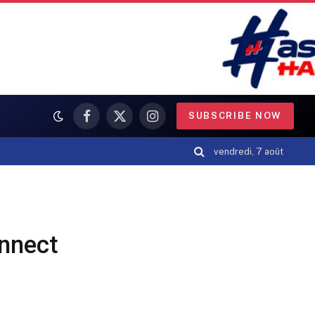
SUBSCRIBE NOW
Facebook
X
Instagram
(Twitter)
vendredi, 7 août
onnect