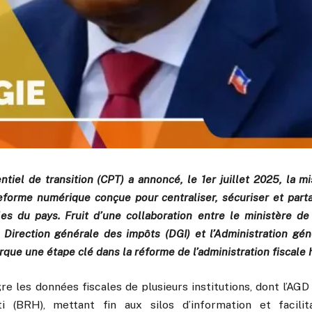
ntiel de transition (CPT) a annoncé, le 1er juillet 2025, la m
eforme numérique conçue pour centraliser, sécuriser et part
les du pays. Fruit d’une collaboration entre le ministère de
a Direction générale des impôts (DGI) et l’Administration gé
rque une étape clé dans la réforme de l’administration fiscale 
e les données fiscales de plusieurs institutions, dont l’AGD
i (BRH), mettant fin aux silos d’information et facilita