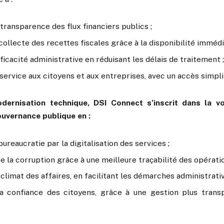
transparence des flux financiers publics ;
collecte des recettes fiscales grâce à la disponibilité imméd
fficacité administrative en réduisant les délais de traitement ;
service aux citoyens et aux entreprises, avec un accès simplif
dernisation technique, DSI Connect s’inscrit dans la 
uvernance publique en :
bureaucratie par la digitalisation des services ;
e la corruption grâce à une meilleure traçabilité des opératio
 climat des affaires, en facilitant les démarches administrativ
a confiance des citoyens, grâce à une gestion plus trans