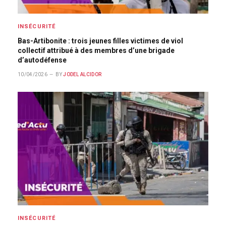
INSÉCURITÉ
Bas-Artibonite : trois jeunes filles victimes de viol
collectif attribué à des membres d’une brigade
d’autodéfense
10/04/2026
BY
JODEL ALCIDOR
INSÉCURITÉ