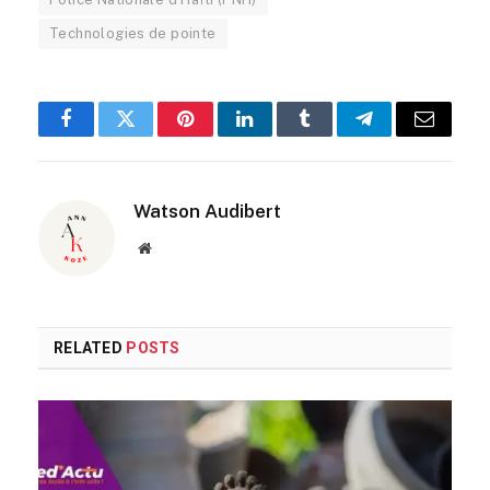
Technologies de pointe
Facebook
Twitter
Pinterest
LinkedIn
Tumblr
Telegram
Email
Watson Audibert
Website
RELATED
POSTS