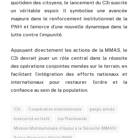
quotidien des citoyens, le lancement du C3i suscite
un véritable espoir. Il symbolise une avancée
majeure dans le renforcement institutionnel de la
PNH et l’amorce d’une nouvelle dynamique dans la
lutte contre l’impunité.
Appuyant directement les actions de la MMAS, le
C3i devrait jouer un rôle central dans la réussite
des opérations conjointes menées sur le terrain, en
facilitant l’intégration des efforts nationaux et
internationaux pour restaurer l’ordre et la
confiance au sein de la population.
C3i
Coopération internationale
gangs armés
Insécurité en Haïti
Jon Piechowski
Mission Multinationale d’Appui à la Sécurité (MMAS)
Police Nationale d'Haïti (PNH)