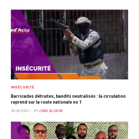
INSÉCURITÉ
Barricades détruites, bandits neutralisés : la circulation
reprend sur la route nationale no 1
28/05/2026
BY
JODEL ALCIDOR