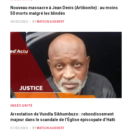
Nouveau massacre à Jean Denis (Artibonite) : au moins
50 morts malgré les blindés
30/03/2026
BY
WATSON AUDIBERT
INSÉCURITÉ
Arrestation de Vundla Sikhumbuzo : rebondissement
majeur dans le scandale de l’Église épiscopale d’Haïti
27/03/2026
BY
WATSON AUDIBERT