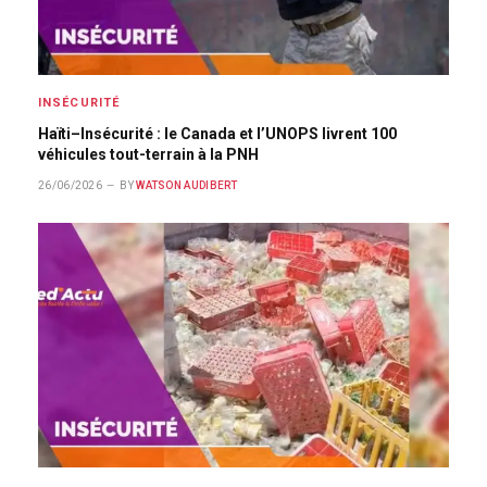
INSÉCURITÉ
Haïti–Insécurité : le Canada et l’UNOPS livrent 100
véhicules tout-terrain à la PNH
26/06/2026
BY
WATSON AUDIBERT