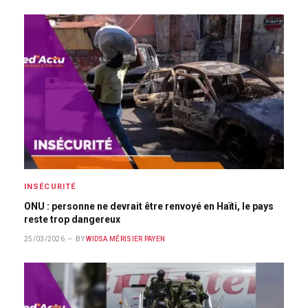
INSÉCURITÉ
ONU : personne ne devrait être renvoyé en Haïti, le pays
reste trop dangereux
25/03/2026
BY
WIDSA MÉRISIER PAYEN