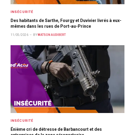
INSÉCURITÉ
Des habitants de Sarthe, Fourgy et Duvivier livrés à eux-
mêmes dans les rues de Port-au-Prince
11/05/2026
BY
WATSON AUDIBERT
INSÉCURITÉ
Énième cri de détresse de Barbancourt et des
entreprises de la zone aéroportuaire