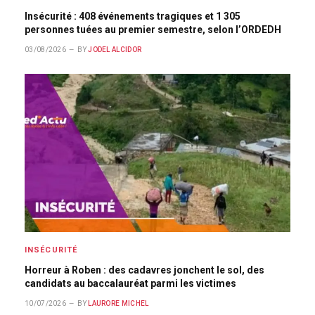
Insécurité : 408 événements tragiques et 1 305
personnes tuées au premier semestre, selon l’ORDEDH
03/08/2026
BY
JODEL ALCIDOR
INSÉCURITÉ
Horreur à Roben : des cadavres jonchent le sol, des
candidats au baccalauréat parmi les victimes
10/07/2026
BY
LAURORE MICHEL