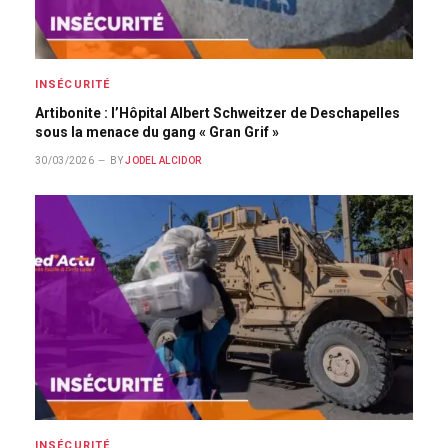
INSÉCURITÉ
Artibonite : l’Hôpital Albert Schweitzer de Deschapelles
sous la menace du gang « Gran Grif »
30/03/2026
BY
JODEL ALCIDOR
INSÉCURITÉ