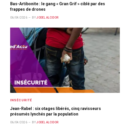
Bas-Artibonite : le gang « Gran Grif » ciblé par des
frappes de drones
06/04/2026
BY
JODEL ALCIDOR
INSÉCURITÉ
Jean-Rabel : six otages libérés, cinq ravisseurs
présumés lynchés par la population
06/04/2026
BY
JODEL ALCIDOR