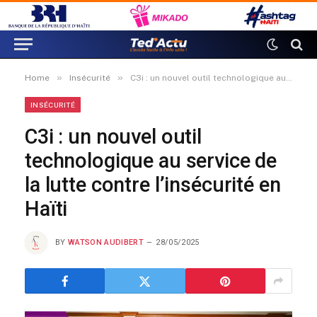
»
»
Home
Insécurité
C3i : un nouvel outil technologique au service de la lutte contre l’insécurité en Haïti
INSÉCURITÉ
C3i : un nouvel outil
technologique au service de
la lutte contre l’insécurité en
Haïti
BY
WATSON AUDIBERT
28/05/2025