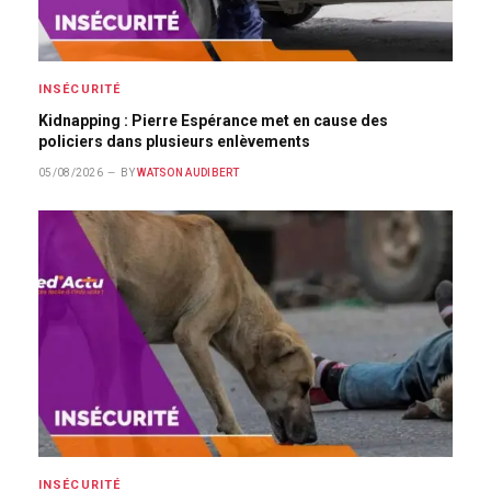
INSÉCURITÉ
Kidnapping : Pierre Espérance met en cause des
policiers dans plusieurs enlèvements
05/08/2026
BY
WATSON AUDIBERT
INSÉCURITÉ