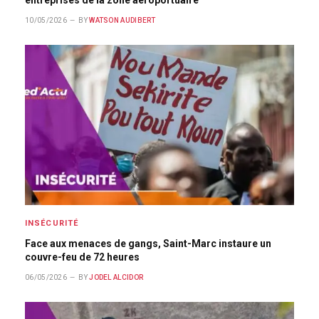
10/05/2026
BY
WATSON AUDIBERT
INSÉCURITÉ
Face aux menaces de gangs, Saint-Marc instaure un
couvre-feu de 72 heures
06/05/2026
BY
JODEL ALCIDOR