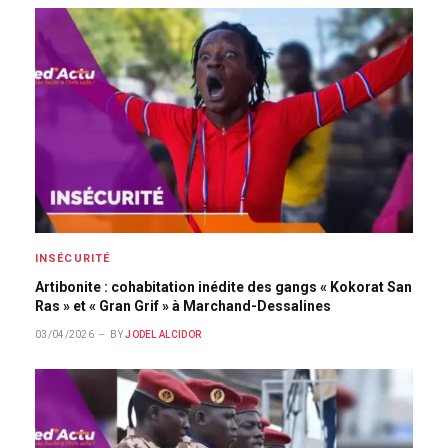
INSÉCURITÉ
Artibonite : cohabitation inédite des gangs « Kokorat San
Ras » et « Gran Grif » à Marchand-Dessalines
03/04/2026
BY
JODEL ALCIDOR