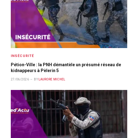
INSÉCURITÉ
Pétion-Ville : la PNH démantèle un présumé réseau de
kidnappeurs à Pèlerin 5
27/06/2026
BY
LAURORE MICHEL