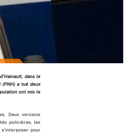
d’Hainault, dans le
i (PNH) a tué deux
pulation ont mis le
res. Deux versions
és policières, les
e s’interposer pour