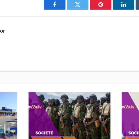
Facebook
Twitter
Pinterest
Linked
dor