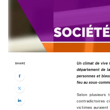
Un climat de vive 
SHARE
département de la
personnes et bless
feu au sous-commis
Selon plusieurs t
contradictoires c
victimes auraient 