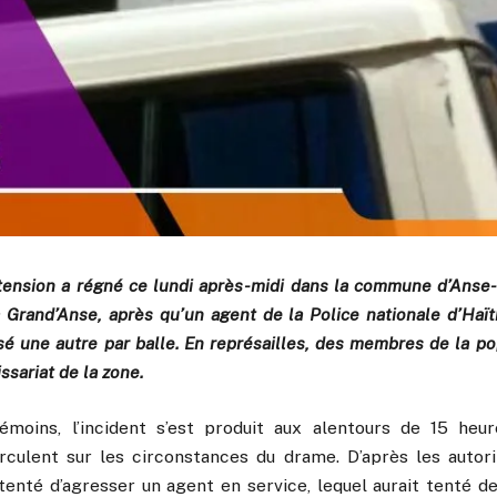
tension a régné ce lundi après-midi dans la commune d’Anse-
 Grand’Anse, après qu’un agent de la Police nationale d’Haït
é une autre par balle. En représailles, des membres de la po
sariat de la zone.
émoins, l’incident s’est produit aux alentours de 15 heu
irculent sur les circonstances du drame. D’après les autorit
tenté d’agresser un agent en service, lequel aurait tenté d