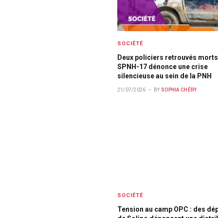
SOCIÉTÉ
Deux policiers retrouvés morts 
SPNH-17 dénonce une crise
silencieuse au sein de la PNH
21/07/2026
BY
SOPHIA CHÉRY
SOCIÉTÉ
Tension au camp OPC : des dé