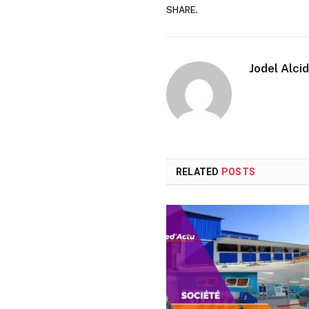
SHARE.
Jodel Alci
RELATED
POSTS