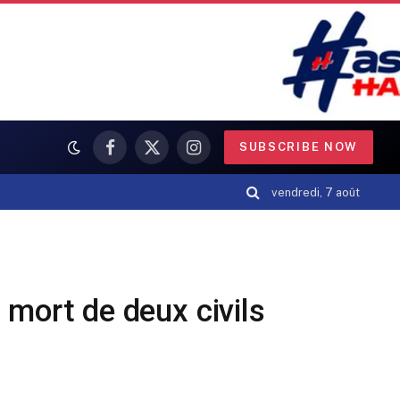
SUBSCRIBE NOW
Facebook
X
Instagram
(Twitter)
vendredi, 7 août
 mort de deux civils