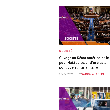
SOCIÉTÉ
Clivage au Sénat américain : le
pour Haïti au cœur d’une bataill
politique et humanitaire
23/07/2026
BY
WATSON AUDIBERT