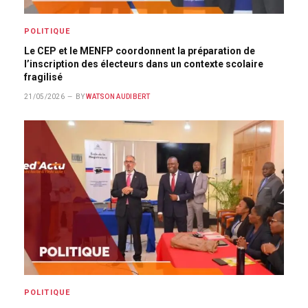
POLITIQUE
Le CEP et le MENFP coordonnent la préparation de
l’inscription des électeurs dans un contexte scolaire
fragilisé
21/05/2026
BY
WATSON AUDIBERT
POLITIQUE