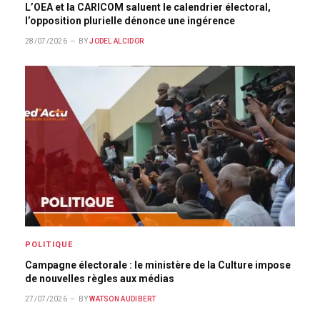
L’OEA et la CARICOM saluent le calendrier électoral,
l’opposition plurielle dénonce une ingérence
28/07/2026
BY
JODEL ALCIDOR
POLITIQUE
Campagne électorale : le ministère de la Culture impose
de nouvelles règles aux médias
27/07/2026
BY
WATSON AUDIBERT