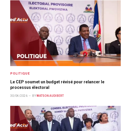
POLITIQUE
Le CEP soumet un budget révisé pour relancer le
processus électoral
30/04/2026
BY
WATSON AUDIBERT