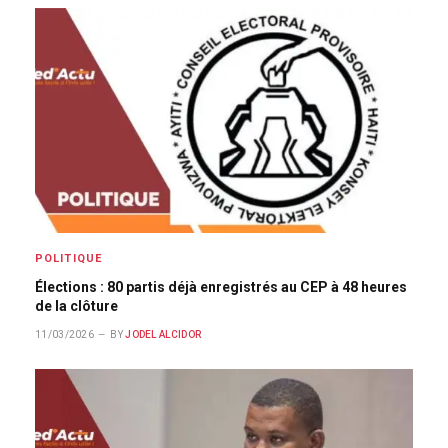
POLITIQUE
Élections : 80 partis déjà enregistrés au CEP à 48 heures
de la clôture
11/03/2026
BY
JODEL ALCIDOR