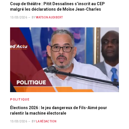
Coup de théâtre : Pitit Dessalines s’inscrit au CEP
malgré les déclarations de Moïse Jean-Charles
13/03/2026
BY
WATSON AUDIBERT
POLITIQUE
Élections 2026 : le jeu dangereux de Fils-Aimé pour
ralentir la machine électorale
13/03/2026
BY
LA RÉDACTION