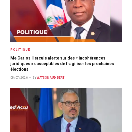
POLITIQUE
Me Carlos Hercule alerte sur des « incohérences
juridiques » susceptibles de fragiliser les prochaines
élections
08/07/2026
BY
WATSON AUDIBERT