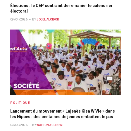
Élections : le CEP contraint de remanier le calendrier
électoral
09/04/2026
BY
JODEL ALCIDOR
POLITIQUE
Lancement du mouvement « Lajenès Kisa W Vle » dans
les Nippes : des centaines de jeunes emboîtent le pas
03/04/2026
BY
WATSON AUDIBERT