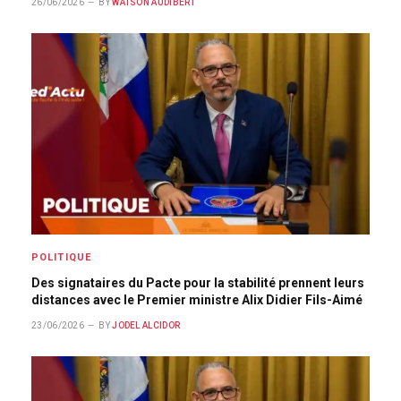
26/06/2026
BY
WATSON AUDIBERT
POLITIQUE
Des signataires du Pacte pour la stabilité prennent leurs
distances avec le Premier ministre Alix Didier Fils-Aimé
23/06/2026
BY
JODEL ALCIDOR