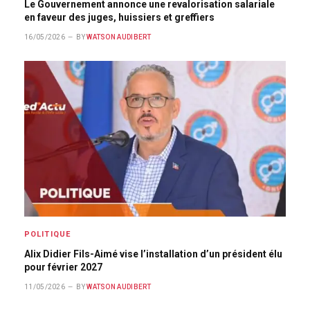
Le Gouvernement annonce une revalorisation salariale
en faveur des juges, huissiers et greffiers
16/05/2026
BY
WATSON AUDIBERT
POLITIQUE
Alix Didier Fils-Aimé vise l’installation d’un président élu
pour février 2027
11/05/2026
BY
WATSON AUDIBERT