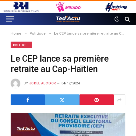
»
»
Home
Politique
Le CEP lance sa première retraite au Cap-Haïtien
POLITIQUE
Le CEP lance sa première
retraite au Cap-Haïtien
BY
JODEL ALCIDOR
04/12/2024