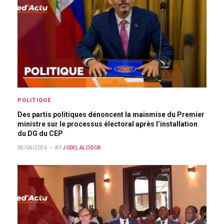
POLITIQUE
Des partis politiques dénoncent la mainmise du Premier
ministre sur le processus électoral après l’installation
du DG du CEP
05/06/2026
BY
JODEL ALCIDOR