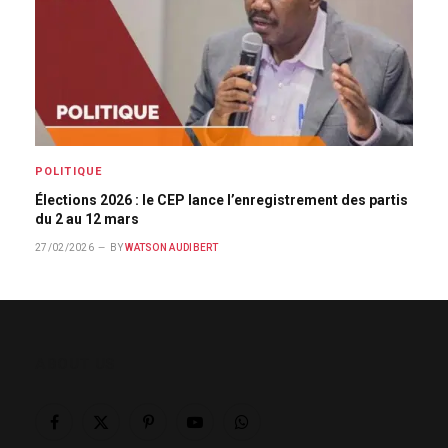
POLITIQUE
Élections 2026 : le CEP lance l’enregistrement des partis
du 2 au 12 mars
27/02/2026
BY
WATSON AUDIBERT
ABOUT US
Facebook
X
Pinterest
YouTube
WhatsApp