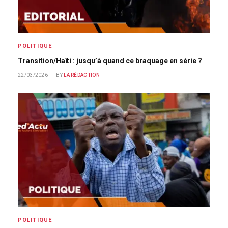
POLITIQUE
Transition/Haïti : jusqu’à quand ce braquage en série ?
22/03/2026
BY
LA RÉDACTION
POLITIQUE