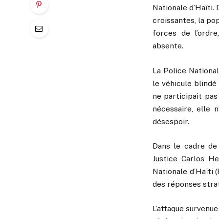
Nationale d’Haïti
croissantes, la po
forces de l’ordr
absente.
La Police Nationa
le véhicule blind
ne participait pas
nécessaire, elle 
désespoir.
Dans le cadre de 
Justice Carlos H
Nationale d’Haïti 
des réponses stra
L’attaque survenue