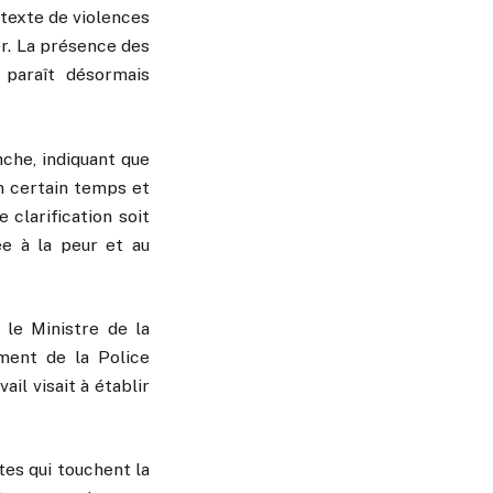
texte de violences
er. La présence des
 paraît désormais
che, indiquant que
n certain temps et
 clarification soit
ée à la peur et au
 le Ministre de la
ment de la Police
il visait à établir
tes qui touchent la