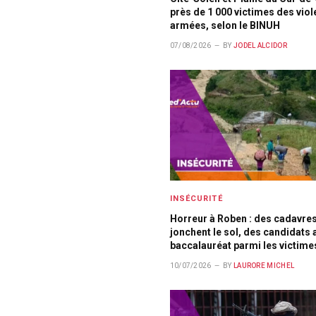
près de 1 000 victimes des vio
armées, selon le BINUH
07/08/2026
BY
JODEL ALCIDOR
INSÉCURITÉ
Horreur à Roben : des cadavre
jonchent le sol, des candidats 
baccalauréat parmi les victime
10/07/2026
BY
LAURORE MICHEL