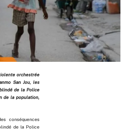
violente orchestrée
anmo San Jou, les
blindé de la Police
n de la population,
des conséquences
lindé de la Police