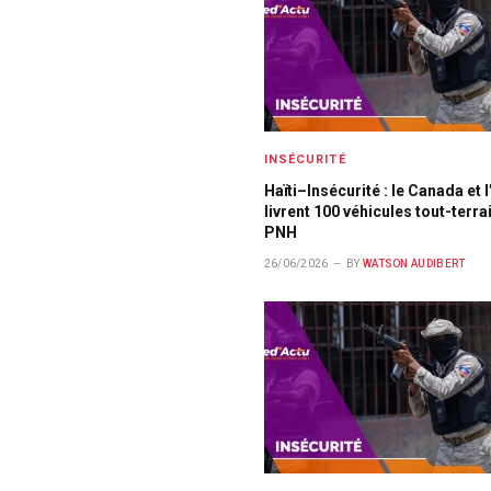
INSÉCURITÉ
Haïti–Insécurité : le Canada et
livrent 100 véhicules tout-terrai
PNH
26/06/2026
BY
WATSON AUDIBERT