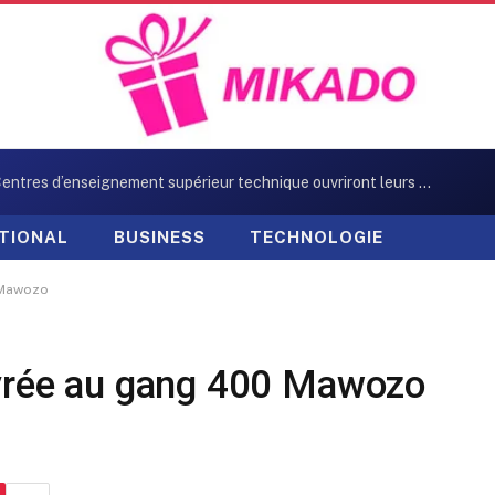
Neuf Centres d’enseignement supérieur technique ouvriront leurs portes en octobre
TIONAL
BUSINESS
TECHNOLOGIE
0 Mawozo
livrée au gang 400 Mawozo