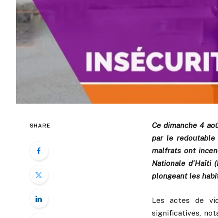
Ce dimanche 4 août
SHARE
par le redoutabl
malfrats ont incen
Nationale d’Haïti 
plongeant les habi
Les actes de vi
significatives, n