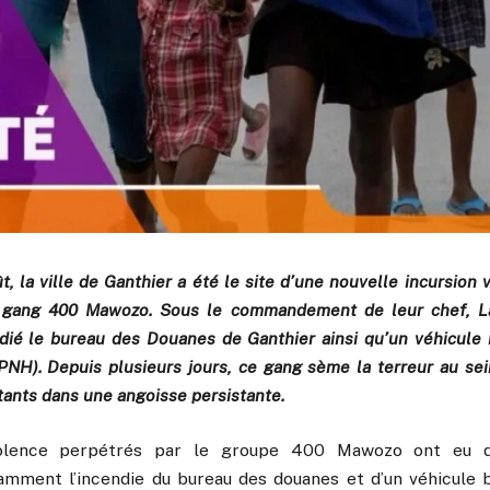
, la ville de Ganthier a été le site d’une nouvelle incursion 
e gang 400 Mawozo. Sous le commandement de leur chef, L
dié le bureau des Douanes de Ganthier ainsi qu’un véhicule 
(PNH). Depuis plusieurs jours, ce gang sème la terreur au sei
tants dans une angoisse persistante.
olence perpétrés par le groupe 400 Mawozo ont eu 
otamment l’incendie du bureau des douanes et d’un véhicule b