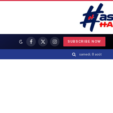
SUBSCRIBE NOW
Facebook
X
Instagram
(Twitter)
samedi, 8 août