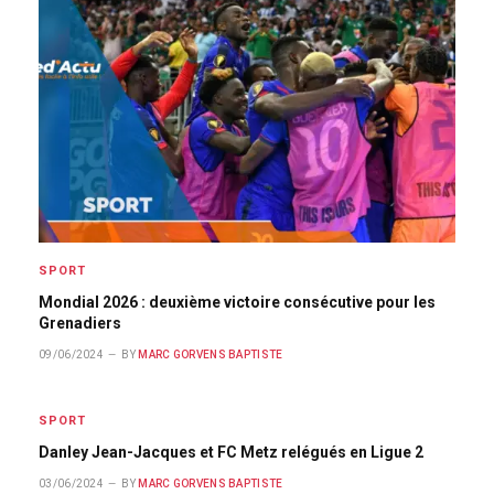
SPORT
Mondial 2026 : deuxième victoire consécutive pour les
Grenadiers
09/06/2024
BY
MARC GORVENS BAPTISTE
SPORT
Danley Jean-Jacques et FC Metz relégués en Ligue 2
03/06/2024
BY
MARC GORVENS BAPTISTE