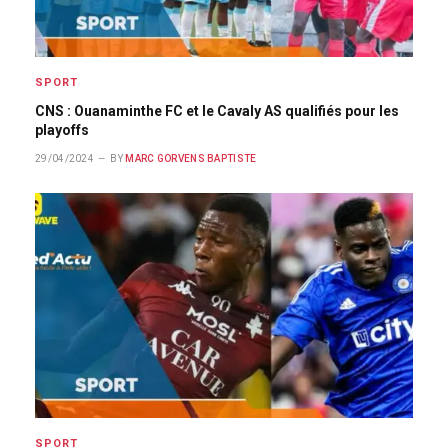
SPORT
CNS : Ouanaminthe FC et le Cavaly AS qualifiés pour les
playoffs
29/04/2024
BY
MARC GORVENS BAPTISTE
SPORT