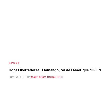
SPORT
Copa Libertadores : Flamengo, roi de l’Amérique du Sud
30/11/2025
BY
MARC GORVENS BAPTISTE