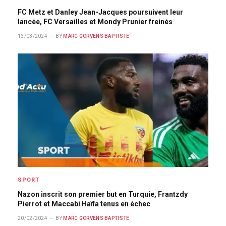
FC Metz et Danley Jean-Jacques poursuivent leur
lancée, FC Versailles et Mondy Prunier freinés
13/03/2024
BY
MARC GORVENS BAPTISTE
SPORT
Nazon inscrit son premier but en Turquie, Frantzdy
Pierrot et Maccabi Haïfa tenus en échec
20/02/2024
BY
MARC GORVENS BAPTISTE