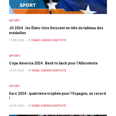
SPORT
JO 2024 : les États-Unis finissent en tête du tableau des
médailles
11/08/2024
BY
MARC GORVENS BAPTISTE
SPORT
Copa America 2024 : Back to back pour l’Albiceleste
15/07/2024
BY
MARC GORVENS BAPTISTE
SPORT
Euro 2024 : quatrième trophée pour l’Espagne, un record
!
14/07/2024
BY
MARC GORVENS BAPTISTE