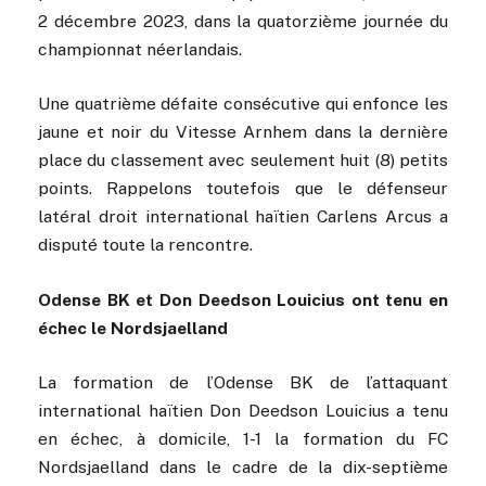
2 décembre 2023, dans la quatorzième journée du
championnat néerlandais.
Une quatrième défaite consécutive qui enfonce les
jaune et noir du Vitesse Arnhem dans la dernière
place du classement avec seulement huit (8) petits
points. Rappelons toutefois que le défenseur
latéral droit international haïtien Carlens Arcus a
disputé toute la rencontre.
Odense BK et Don Deedson Louicius ont tenu en
échec le Nordsjaelland
La formation de l’Odense BK de l’attaquant
international haïtien Don Deedson Louicius a tenu
en échec, à domicile, 1-1 la formation du FC
Nordsjaelland dans le cadre de la dix-septième