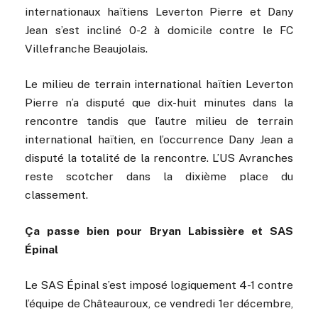
internationaux haïtiens Leverton Pierre et Dany
Jean s’est incliné 0-2 à domicile contre le FC
Villefranche Beaujolais.
Le milieu de terrain international haïtien Leverton
Pierre n’a disputé que dix-huit minutes dans la
rencontre tandis que l’autre milieu de terrain
international haïtien, en l’occurrence Dany Jean a
disputé la totalité de la rencontre. L’US Avranches
reste scotcher dans la dixième place du
classement.
Ça passe bien pour Bryan Labissière et SAS
Épinal
Le SAS Épinal s’est imposé logiquement 4-1 contre
l’équipe de Châteauroux, ce vendredi 1er décembre,