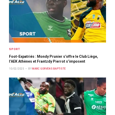
SPORT
Foot-Expatriés : Mondy Prunier s’offre le Club Liège,
l’AEK Athènes et Frantzdy Pierrot s’imposent
10/02/2025
BY
MARC GORVENS BAPTISTE