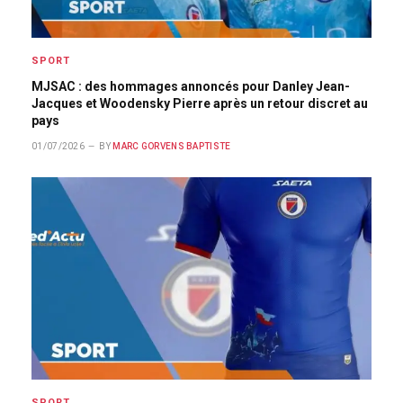
SPORT
MJSAC : des hommages annoncés pour Danley Jean-
Jacques et Woodensky Pierre après un retour discret au
pays
01/07/2026
BY
MARC GORVENS BAPTISTE
SPORT