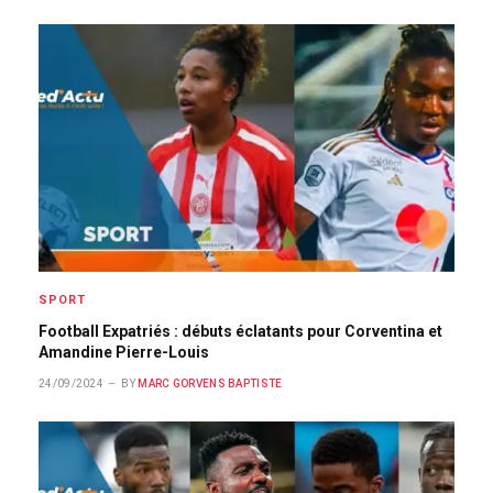
SPORT
Football Expatriés : débuts éclatants pour Corventina et
Amandine Pierre-Louis
24/09/2024
BY
MARC GORVENS BAPTISTE