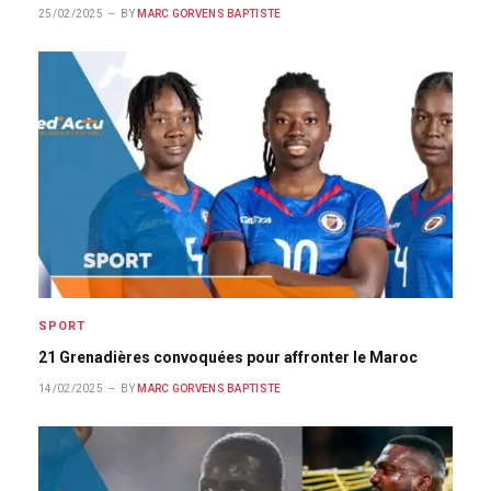
25/02/2025
BY
MARC GORVENS BAPTISTE
SPORT
21 Grenadières convoquées pour affronter le Maroc
14/02/2025
BY
MARC GORVENS BAPTISTE