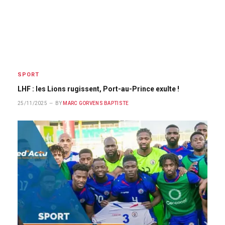
SPORT
LHF : les Lions rugissent, Port-au-Prince exulte !
25/11/2025
BY
MARC GORVENS BAPTISTE