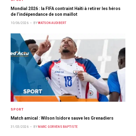
Mondial 2026 : la FIFA contraint Haïti à retirer les héros
de l’indépendance de son maillot
10/06/2026
BY
WATSON AUDIBERT
SPORT
Match amical : Wilson Isidore sauve les Grenadiers
31/03/2026
BY
MARC GORVENS BAPTISTE