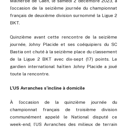
Malherbe de Caen, le samedi 2 décembre 2023, à
l’occasion de la seizième journée du championnat
français de deuxième division surnommé la Ligue 2
BKT.
Quinzième avant cette rencontre de la seizième
journée, Johny Placide et ses coéquipiers du SC
Bastia ont chuté à la seizième place du classement
de la Ligue 2 BKT avec dix-sept (17) points. Le
gardien international haïtien Johny Placide a joué
toute la rencontre.
L’US Avranches s’incline à domicile
À l’occasion de la quinzième journée du
championnat français de troisième division
communément appelé le National disputé ce
week-end, l’US Avranches des milieux de terrain