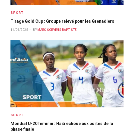
SPORT
Tirage Gold Cup : Groupe relevé pour les Grenadiers
11/04/2025
BY
MARC GORVENS BAPTISTE
SPORT
Mondial U-20 féminin : Haïti échoue aux portes de la
phase finale