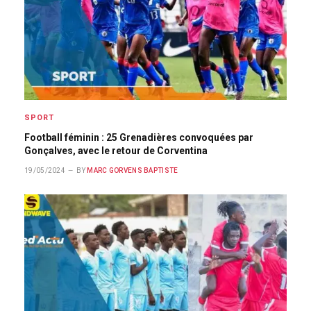
SPORT
Football féminin : 25 Grenadières convoquées par
Gonçalves, avec le retour de Corventina
19/05/2024
BY
MARC GORVENS BAPTISTE