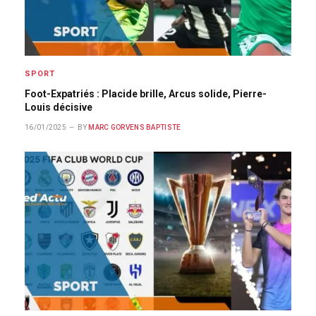
SPORT
Foot-Expatriés : Placide brille, Arcus solide, Pierre-
Louis décisive
16/01/2025
BY
MARC GORVENS BAPTISTE