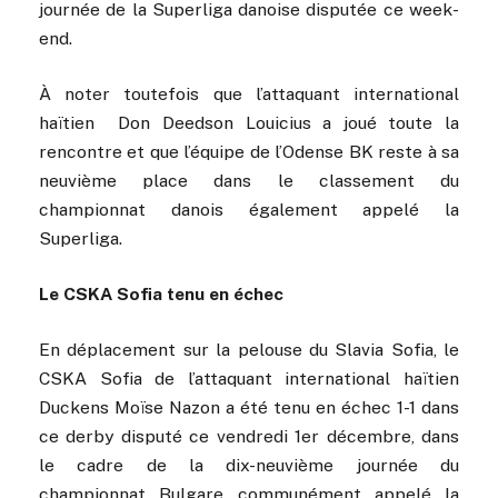
journée de la Superliga danoise disputée ce week-
end.
À noter toutefois que l’attaquant international
haïtien Don Deedson Louicius a joué toute la
rencontre et que l’équipe de l’Odense BK reste à sa
neuvième place dans le classement du
championnat danois également appelé la
Superliga.
Le CSKA Sofia tenu en échec
En déplacement sur la pelouse du Slavia Sofia, le
CSKA Sofia de l’attaquant international haïtien
Duckens Moïse Nazon a été tenu en échec 1-1 dans
ce derby disputé ce vendredi 1er décembre, dans
le cadre de la dix-neuvième journée du
championnat Bulgare communément appelé la